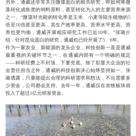
另外，通威还非常关注微藻蛋白的相关研究，即如何将微
藻转化成鱼类的饲料原料，甚至转化为人的主要营养来源
之一。“微藻对光能的转化率是玉米、小麦等陆生植物的5
倍至10倍甚至更高，其生产效率更高、营养水平更高、营
养也更均衡，通威开展相应研究工作已近10年。”张璐介
绍，针对昆虫蛋白的研究，通威也已经开展了5、6年。
作为一家农业、新能源的龙头企业，科技创新一直是通威
最重视的关键环节之一，在通威内部有一个明确的规定
——科研经费上不封顶、下要兜底。除了彰显大企业的社
会责任担当之外，通威的科技创新决心始终坚持如一。张
璐透露，只要能提出合理的科研需求和想法，不论需要多
少资金，公司都会支持。去年一年，通威仅在农牧板块就
投入了超过1亿元研发资金。