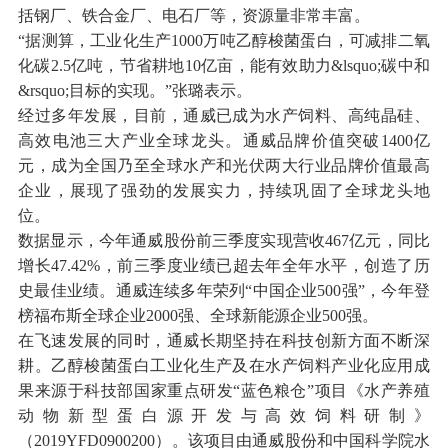
括钢厂、铁合金厂、电石厂等，资源量非常丰富。
“据测算，工业化生产1000万吨乙醇梭菌蛋白，可减排二氧
化碳2.5亿吨，节省耕地10亿亩，能有效助力&lsquo;碳中和
&rsquo;目标的实现。”张璐表示。
经过多年发展，目前，通威已成为水产饲料、高纯晶硅、
高效电池三大产业全球龙头。通威品牌价值突破1400亿
元，成为全国乃至全球水产和光伏两大行业品牌价值最高
企业，展现了强劲的发展实力，持续巩固了全球龙头地
位。
数据显示，今年通威股份前三季度实现营收467亿元，同比
增长47.42%，前三季度业绩已超去年全年水平，创造了历
史最佳业绩。通威连续多年荣列“中国企业500强”，今年登
榜福布斯全球企业2000强、全球新能源企业500强。
在飞速发展的同时，通威长期坚持在科技创新方面不断深
耕。乙醇梭菌蛋白工业化生产及在水产饲料产业化应用成
果来源于科技部国家重点研发“蓝色粮仓”项目《水产养殖
动物新型蛋白源开发与高效饲料研制》
（2019YFD0900200）。该项目由通威股份和中国科学院水