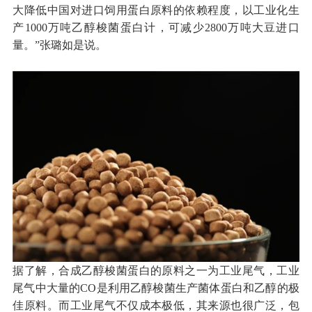
大降低中国对进口饲用蛋白原料的依赖程度，以工业化生
产1000万吨乙醇梭菌蛋白计，可减少2800万吨大豆进口
量。”张璐如是说。
据了解，合成乙醇梭菌蛋白的原料之一为工业尾气，工业
尾气中大量的CO是利用乙醇梭菌生产菌体蛋白和乙醇的极
佳原料。而工业尾气不仅成本极低，其来源也很广泛，包