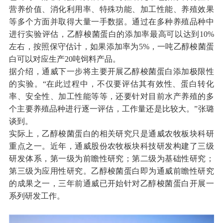
营养价值、消化利用率、特殊功能、加工性能、养殖效果
等多个方面并取得大量一手数据。通过在多种养殖品种中
进行实验评估，乙醇梭菌蛋白的添加率最高可以达到10%
左右，按照保守估计，如果添加率为5%，一吨乙醇梭菌蛋
白可以对应生产20吨饲料产品。
据介绍，通威下一步将主要开展乙醇梭菌蛋白添加极限性
的实验。“在此过程中，不仅要评估其有效性、蛋白转化
率、安全性、加工性能等等，还要针对目前水产养殖的多
个主要养殖品种进行逐一评估，工作量还是比较大。”张璐
谈到。
实际上，乙醇梭菌蛋白的相关研究只是通威农牧板块科研
重点之一。近年，通威股份农牧板块科技研发构建了三级
研发体系，第一级为前瞻性研究；第二级为基础性研究；
第三级为应用性研究。乙醇梭菌蛋白即为通威前瞻性研究
的成果之一，三年前通威已开始针对乙醇梭菌蛋白开展一
系列研发工作。