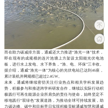
而在助力碳减排方面，通威还大力推进“渔光一体”技术，
即在现有的成规模的连片池塘上方架设太阳能光伏电池
板，进行水上发电、水下养鱼，“渔、电、环保”三丰收。
据介绍，通威“渔光一体”为核心的光伏电站已达到46座，
累计装机并网规模已超过2.4GW。
未来，通威将继续密切关注行业热点和相关学科发展趋
势，积极参与和推进跨学科研发合作，继续以实际行动积
极践行可再生能源企业所肩负的责任与使命，始终坚定不
移地践行“双绿色”发展道路，为推动全球可持续发展，助
力碳达峰、碳中和目标早日实现积极贡献通威智慧和通威