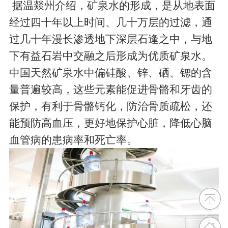
​​​​​​​ 据温燚州介绍，矿泉水的形成，是从地表面
经过四十年以上时间、几十万层的过滤，通
过几十年漫长渗透地下深层石逢之中，与地
下有益石岩中交融之后形成为优质矿泉水。
中国天然矿泉水中偏硅酸、锌、硒、锶的含
量普遍较高，这些元素能促进骨骼和牙齿的
保护，有利于骨骼钙化，防治骨质疏松，还
能预防高血压，更好地保护心脏，降低心脑
血管病的患病率和死亡率。