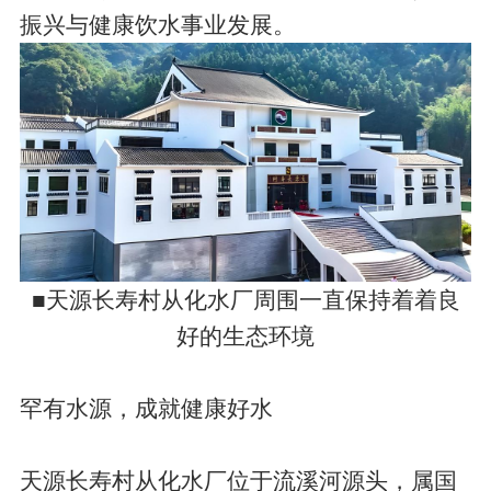
振兴与健康饮水事业发展。
■天源长寿村从化水厂周围一直保持着着良
好的生态环境
罕有水源，成就健康好水
天源长寿村从化水厂位于流溪河源头，属国