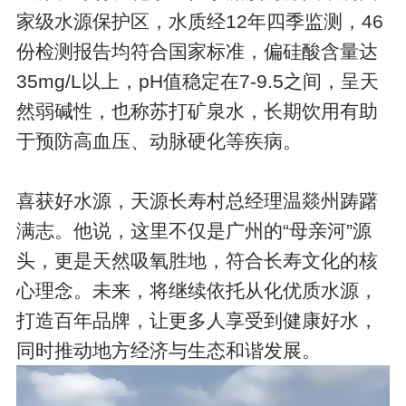
家级水源保护区，水质经12年四季监测，46
份检测报告均符合国家标准，偏硅酸含量达
35mg/L以上，pH值稳定在7-9.5之间，呈天
然弱碱性，也称苏打矿泉水，长期饮用有助
于预防高血压、动脉硬化等疾病。
喜获好水源，天源长寿村总经理温燚州踌躇
满志。他说，这里不仅是广州的“母亲河”源
头，更是天然吸氧胜地，符合长寿文化的核
心理念。未来，将继续依托从化优质水源，
打造百年品牌，让更多人享受到健康好水，
同时推动地方经济与生态和谐发展。