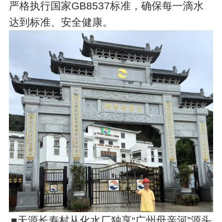
严格执行国家GB8537标准，确保每一滴水
达到标准、安全健康。
■天源长寿村从化水厂独享“广州母亲河”源头