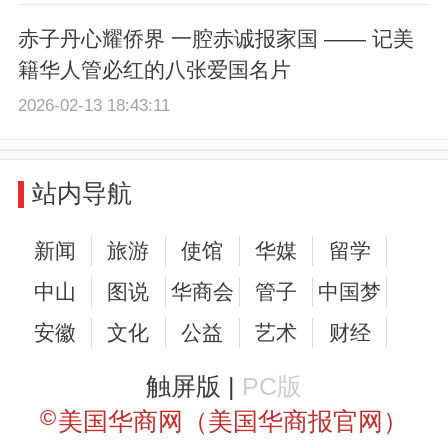
赤子丹心耀侨界 一腔赤诚报家国 —— 记美
籍华人管必红的八张爱国名片
2026-02-13 18:43:11
站内导航
新闻
旅游
使馆
华媒
留学
中山
图说
华商会
管子
中国梦
安徽
文化
公益
艺术
财经
触屏版 |
PC版
©
美国华商网（美国华商报官网）