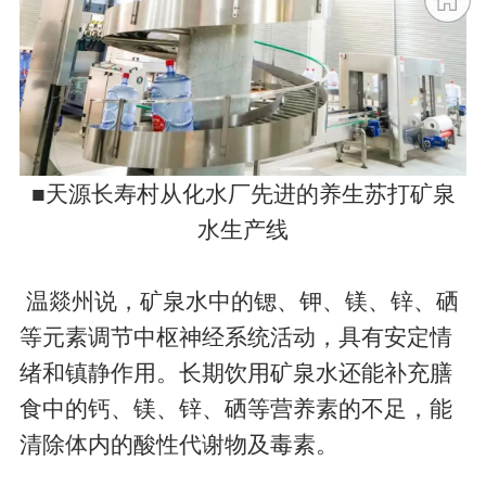
■天源长寿村从化水厂先进的养生苏打矿泉
水生产线
​​​​​​​ 温燚州说，矿泉水中的锶、钾、镁、锌、硒
等元素调节中枢神经系统活动，具有安定情
绪和镇静作用。长期饮用矿泉水还能补充膳
食中的钙、镁、锌、硒等营养素的不足，能
清除体内的酸性代谢物及毒素。