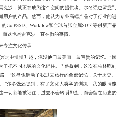
雷克沙，就正在成为这个空间的提供者。尔冬强也留意到
通用户的产品。然而，他认为专业高端产品对于行业的进
o PSSD、Workflow和全球首张金属SD卡等创新产
。”而这也是雷克沙一直在做的事情。
来专注文化传承
之中慢慢升起，淹没他们最美丽、最宝贵的记忆。“因
为了把不同地域的文化记住。＂他提到，这次在柏林吃到
路，“这盘饭调动了我过去旅行的全部记忆，关于历史、
。”尔冬强还提到，有了文化人类学的训练，我的眼睛能
这一切都能被记住，过去不会转瞬即逝，而会留在历史的