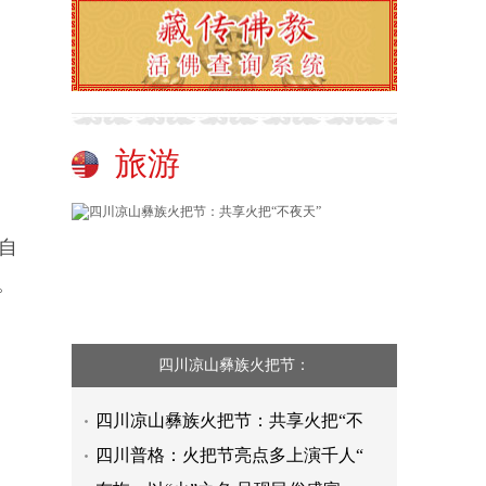
旅游
自
。
四川凉山彝族火把节：
四川凉山彝族火把节：共享火把“不
四川普格：火把节亮点多上演千人“