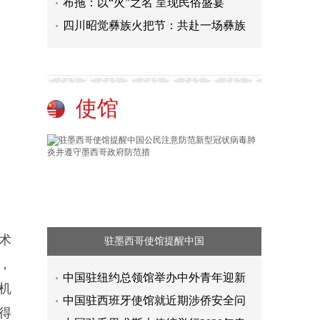
布拖：以“火”之名 呈现民俗盛宴
四川昭觉彝族火把节：共赴一场彝族
使馆
术
驻墨西哥使馆提醒中国
，
中国驻纽约总领馆举办中外青年迎新
机
中国驻西班牙使馆就近期涉侨安全问
得