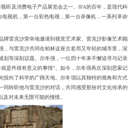
际视听及消费电子产品展览会之一。IFA的百年，是现代科
一台电视机，第一台彩色电视，第一台录像机，一系列革命
储品牌雷克沙荣幸地邀请到视觉艺术家、雷克沙影像艺术顾
强，与雷克沙共同在柏林这座古老而又年轻的城市里，深
规划等深刻议题。尔冬强，一位四十年来不懈追寻与记录
身就是件很有意义的事情”。如今，尔冬强再次深刻思索记
光投向了科学的广阔天地。尔冬强以其独特的视角和方式
一同聆听他与雷克沙的对话，共同感受那份对文化传承的
以及对未来无限可能的憧憬。