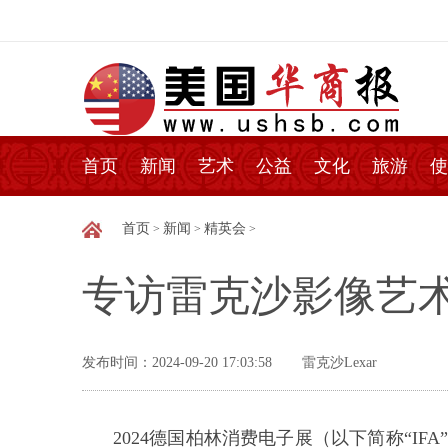
首页
新闻
艺术
公益
文化
旅游
使
首页
新闻
精英会
>
>
>
专访雷克沙影像艺
发布时间：2024-09-20 17:03:58
雷克沙Lexar
2024德国柏林消费电子展（以下简称“IFA