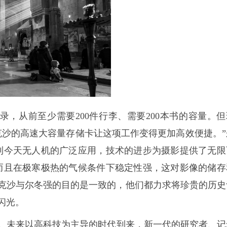
，从前至少需要200件行李、需要200本书的容量。但
克沙的高速大容量存储卡让这项工作变得更加高效便捷。”
到今天无人机的广泛应用，技术的进步为摄影提供了无限
而且在极寒极热的气候条件下稳定性强，这对影像的储存
克沙与尔冬强的目的是一致的，他们都力求将珍贵的历史
闪光。
。未来以高科技为主导的时代到来，新一代的研究者、记