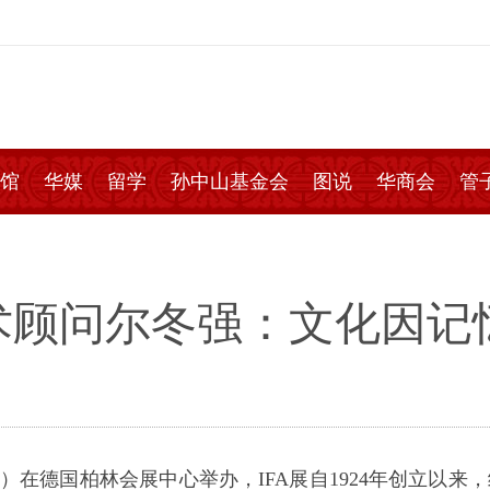
馆
华媒
留学
孙中山基金会
图说
华商会
管
术顾问尔冬强：文化因记
”）在德国柏林会展中心举办，IFA展自1924年创立以来