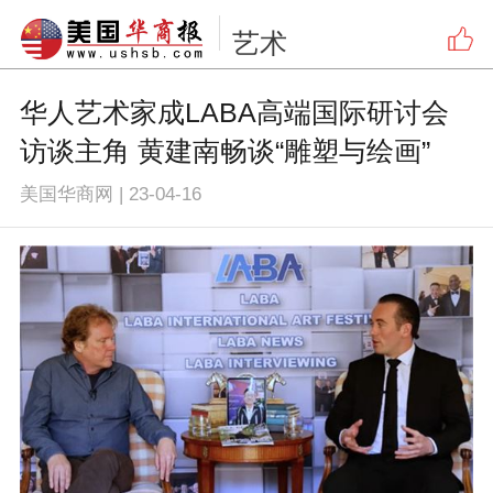
艺术
华人艺术家成LABA高端国际研讨会
访谈主角 黄建南畅谈“雕塑与绘画”
美国华商网
|
23-04-16