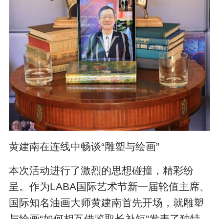
黄建南在连线中畅谈“雕塑与绘画”
本次活动进行了激烈的思想碰撞，精彩纷
呈。作为LABA国际艺术节新一届轮值主席、
国际知名油画大师黄建南首先开场，就雕塑
与绘画“如何相互借鉴取长补短”发表了独特