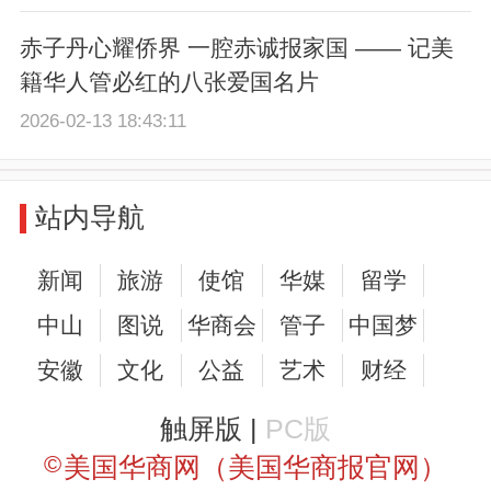
赤子丹心耀侨界 一腔赤诚报家国 —— 记美
籍华人管必红的八张爱国名片
2026-02-13 18:43:11
站内导航
新闻
旅游
使馆
华媒
留学
中山
图说
华商会
管子
中国梦
安徽
文化
公益
艺术
财经
触屏版 |
PC版
©
美国华商网（美国华商报官网）