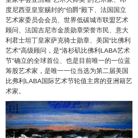
度尼西亚皇室赐封的“伯爵”殿下、法国国立
艺术家委员会会员、世界低碳城市联盟艺术
顾问、法国吉尼市金质勋章荣誉市民、意大
利君士坦丁皇家萨克骑士勋章、美国“比佛利
艺术”高级顾问，是“洛杉矶比佛利LABA艺术
节”确立的全球首位、也是目前唯一的一位蓝
筹股艺术家，是唯一一位当选为第二届美国
比弗利LABA国际艺术节轮值主席的亚洲籍艺
术家。