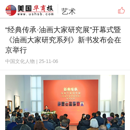
艺术
“经典传承·油画大家研究展”开幕式暨
《油画大家研究系列》新书发布会在
京举行
中国文化人物
|
25-11-06