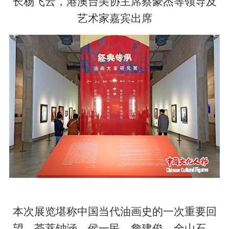
长杨飞云，港澳台美协主席蔡豪杰等领导及
艺术家嘉宾出席
本次展览堪称中国当代油画史的一次重要回
望，荟萃钟涵、侯一民、詹建俊、全山石、