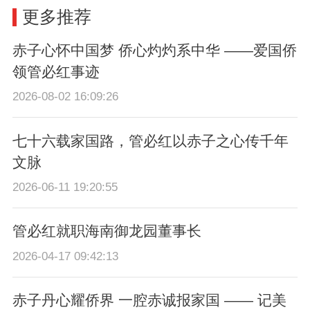
更多推荐
赤子心怀中国梦 侨心灼灼系中华 ——爱国侨
领管必红事迹
2026-08-02 16:09:26
七十六载家国路，管必红以赤子之心传千年
文脉
2026-06-11 19:20:55
管必红就职海南御龙园董事长
2026-04-17 09:42:13
赤子丹心耀侨界 一腔赤诚报家国 —— 记美