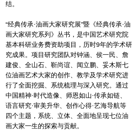
结。
“经典传承·油画大家研究展”暨《经典传承·油
画大家研究系列》丛书，是中国艺术研究院
基本科研业务费资助项目，历时9年的学术研
究成果。项目研究团队对钟涵、侯一民、詹
建俊、全山石、靳尚谊、闻立鹏、妥木斯七
位油画艺术大家的创作、教学及学术研究进
行了全面挖掘、系统梳理与深入研究。通过
中国精神·时代造像、师恩如山·传承如链、
语言研究·审美升华、创作心得·艺海导航等
四个主题，系统、立体、全面地呈现七位油
画大家一生的探索与贡献。