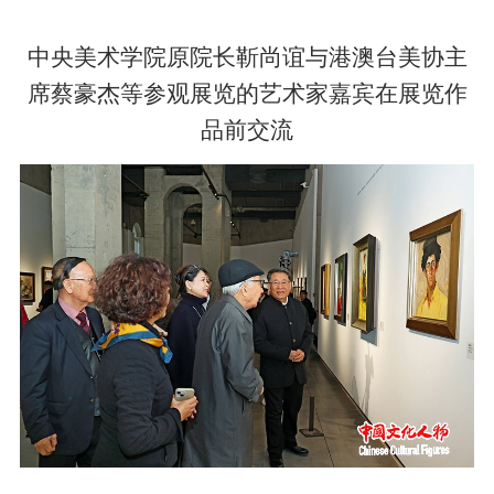
中央美术学院原院长靳尚谊与港澳台美协主
席蔡豪杰等参观展览的艺术家嘉宾在展览作
品前交流