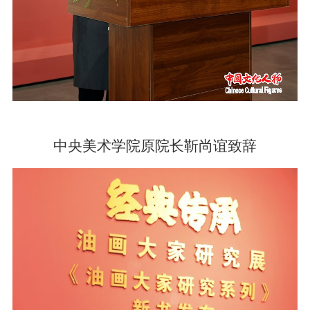
中央美术学院原院长靳尚谊致辞