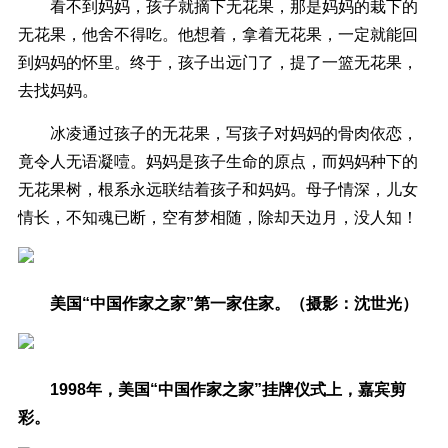
看不到妈妈，孩子就摘下无花果，那是妈妈的栽下的
无花果，他舍不得吃。他想着，拿着无花果，一定就能回
到妈妈的怀里。终于，孩子出远门了，提了一篮无花果，
去找妈妈。
冰凌通过孩子的无花果，写孩子对妈妈的骨肉依恋，
竟令人无语凝噎。妈妈是孩子生命的原点，而妈妈种下的
无花果树，根系永远联结着孩子和妈妈。母子情深，儿女
情长，不知魂已断，空有梦相随，除却天边月，没人知！
美国“中国作家之家”第一家住家。（摄影：沈世光）
1998年，美国“中国作家之家”挂牌仪式上，嘉宾剪
彩。