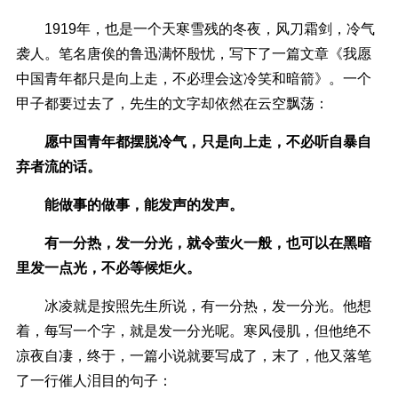
1919年，也是一个天寒雪残的冬夜，风刀霜剑，冷气
袭人。笔名唐俟的鲁迅满怀殷忧，写下了一篇文章《我愿
中国青年都只是向上走，不必理会这冷笑和暗箭》。一个
甲子都要过去了，先生的文字却依然在云空飘荡：
愿中国青年都摆脱冷气，只是向上走，不必听自暴自
弃者流的话。
能做事的做事，能发声的发声。
有一分热，发一分光，就令萤火一般，也可以在黑暗
里发一点光，不必等候炬火。
冰凌就是按照先生所说，有一分热，发一分光。他想
着，每写一个字，就是发一分光呢。寒风侵肌，但他绝不
凉夜自凄，终于，一篇小说就要写成了，末了，他又落笔
了一行催人泪目的句子：