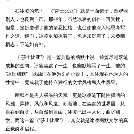
在冰凌的笔下，《“莎士比亚”》就是一面镜子，既观照
别人，也反观自己。那些年，虽然冰凌的创作一再受挫，
但是，挫折磨砺了他的坚忍性格，也促使他深入地思考写
作之道。继而，冰凌更加执着了，也更加沉着了，未负幽
栖志，下笔如有神。
《“莎士比亚”》是一篇典型的幽默小说，通篇尽是落笔
成趣的金句。冰凌幽默了一生，也幽默地写了一生。他的
“冰氏幽默”，既融汇在他为文的小说里，又体现在他为人的
性情中，竟成就了他特立独行的文学风格和人生风采。
幽默本是男人极品的天赋，更是冰凌笔下随性挥洒的
风雅、风神、风范和风度。渐渐地，在幽默的世界里，从
自在到自觉，从自然到自由，冰凌已出神入化，曲尽幽
微。而这一篇《“莎士比亚”》，其实就是冰凌幽默文学的真
正觉醒和启程。