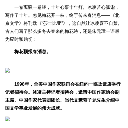
一卷离骚一卷经，十年心事十年灯。冰凌苦心孤诣，
写作了十年。忽见梅花开一枝，终于传来春消息——《北
京文学》将刊载《“莎士比亚”》，这自然让冰凌喜不自禁。
古人们写了那么多冬去春来的梅花诗，还是朱元璋一语最
为应时和贴切：
梅花预报春消息。
1998年，全美中国作家联谊会在纽约一碟盐饭店举行
记者招待会。冰凌主持记者招待会，邀请中国作家协会副
主席、中国作家代表团团长、当代文豪蒋子龙先生介绍中
国文学事业发展的伟大成就。