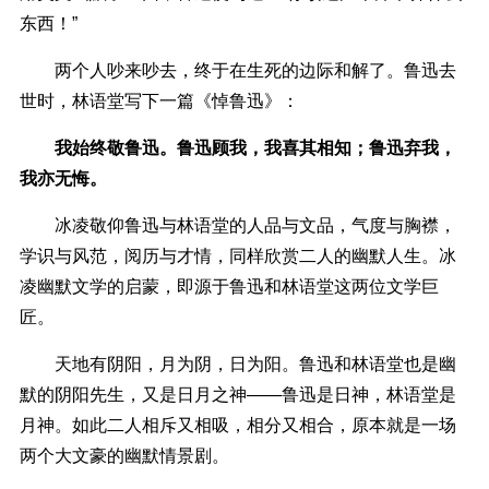
东西！”
两个人吵来吵去，终于在生死的边际和解了。鲁迅去
世时，林语堂写下一篇《悼鲁迅》：
我始终敬鲁迅。鲁迅顾我，我喜其相知；鲁迅弃我，
我亦无悔。
冰凌敬仰鲁迅与林语堂的人品与文品，气度与胸襟，
学识与风范，阅历与才情，同样欣赏二人的幽默人生。冰
凌幽默文学的启蒙，即源于鲁迅和林语堂这两位文学巨
匠。
天地有阴阳，月为阴，日为阳。鲁迅和林语堂也是幽
默的阴阳先生，又是日月之神——鲁迅是日神，林语堂是
月神。如此二人相斥又相吸，相分又相合，原本就是一场
两个大文豪的幽默情景剧。