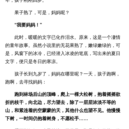
年，孩子刚刚四岁。
果子熟了，可是，妈妈呢？
“我要妈妈！”
此时，暖暖的文字已化作泪水。原来，这是一个凄情
的童年故事。虽然小说里的无花果熟了，嫩绿嫩绿的，可
是，风窗下的冰冷，已经潜入冰凌的笔底，写出来的夏日
文字，便只是冬日的寒凉。
孩子长到九岁了，妈妈在哪里呢？一天，孩子跑啊，
跑啊，去寻找妈妈：
跑到林场后山的顶峰，爬上一棵大松树，抱着摇摇欲
折的枝干，向北边，尽力望去，除了一层层浓淡不等的
山，和紧连着的空蒙蒙的天，其他什么也望不见。他慢慢
下树，一时间仍抱着树身，不愿松手……