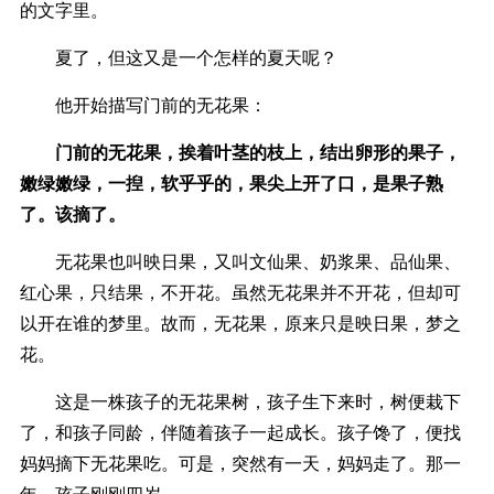
的文字里。
夏了，但这又是一个怎样的夏天呢？
他开始描写门前的无花果：
门前的无花果，挨着叶茎的枝上，结出卵形的果子，
嫩绿嫩绿，一揑，软乎乎的，果尖上开了口，是果子熟
了。该摘了。
无花果也叫映日果，又叫文仙果、奶浆果、品仙果、
红心果，只结果，不开花。虽然无花果并不开花，但却可
以开在谁的梦里。故而，无花果，原来只是映日果，梦之
花。
这是一株孩子的无花果树，孩子生下来时，树便栽下
了，和孩子同龄，伴随着孩子一起成长。孩子馋了，便找
妈妈摘下无花果吃。可是，突然有一天，妈妈走了。那一