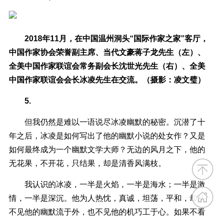
2018年11月，在中国温州洞头“国际作家之家”客厅，
中国作家协会荣誉副主席、当代文豪蒋子龙先生（左）、
全美中国作家联谊会常务副会长沈世光先生（右）、全美
中国作家联谊会会长冰凌先生在交流。（摄影：凌文璧）
5.
但我仍然是难以一语说尽冰凌幽默的秘密。沉潜了十
年之后，冰凌是如何写出了他的幽默小说的处女作？又是
如何最终成为一个幽默文学大师？无边的风月之下，他的
无花果，不开花，只结果，却是清香风满枝。
我认识的冰凌，一半是火焰，一半是海水；一半是激
情，一半是深沉。他为人热忱，真诚，坦荡，平和，却从
不见他的幽默流于外，也不见他的机巧工于心。如果不看