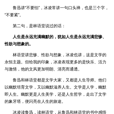
鲁迅讲“不要怕”，冰凌常讲一句口头禅，也是三个字，
“不要紧”。
第二句，是林语堂说过的话：
人生是永远充满幽默的，犹如人生是永远充满悲惨、
性欲与想象的。
林语堂讲悲惨、性欲与想象，冰凌也讲，这是文学的
永恒主题。但给我的印象，冰凌表现更多的是快乐、活力
与激情，他的文风更加明朗、清亮而通透。
鲁迅和林语堂都是文学大家，又都是人生导师。他们
以幽默培育文学，又以幽默滋养人生。文学是人学，幽默
即人生。幽默更是人生美学，还是人生哲学，走出了文学
的象牙塔，便闪亮在人生的旅途。
冰凌读鲁迅，读林语堂，从鲁迅和林语堂的书中感悟