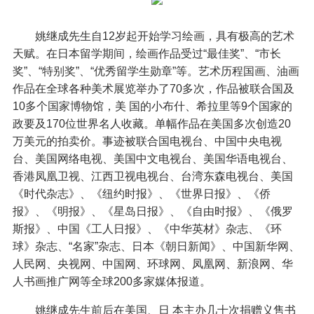
姚继成先生自12岁起开始学习绘画，具有极高的艺术
天赋。在日本留学期间，绘画作品受过“最佳奖”、“市长
奖”、“特别奖”、“优秀留学生勋章”等。艺术历程国画、油画
作品在全球各种美术展览举办了70多次，作品被联合国及
10多个国家博物馆，美 国的小布什、希拉里等9个国家的
政要及170位世界名人收藏。单幅作品在美国多次创造20
万美元的拍卖价。事迹被联合国电视台、中国中央电视
台、美国网络电视、美国中文电视台、美国华语电视台、
香港凤凰卫视、江西卫视电视台、台湾东森电视台、美国
《时代杂志》、《纽约时报》、《世界日报》、《侨
报》、《明报》、《星岛日报》、《自由时报》、《俄罗
斯报》、中国《工人日报》、《中华英材》杂志、《环
球》杂志、“名家”杂志、日本《朝日新闻》、中国新华网、
人民网、央视网、中国网、环球网、凤凰网、新浪网、华
人书画推广网等全球200多家媒体报道。
姚继成先生前后在美国、日 本主办几十次捐赠义售书