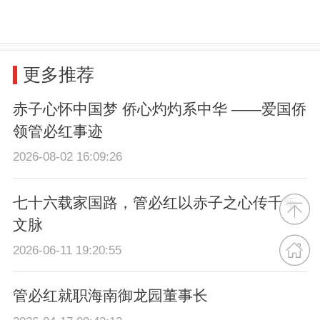
更多推荐
赤子心怀中国梦 侨心灼灼系中华 ——爱国侨
领管必红事迹
2026-08-02 16:09:26
七十六载家国路，管必红以赤子之心传千年
文脉
2026-06-11 19:20:55
管必红就职海南御龙园董事长