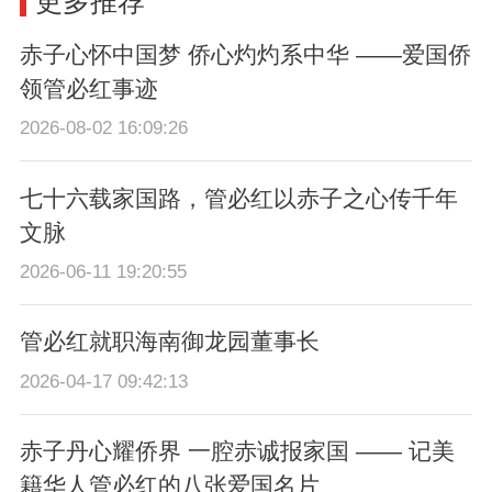
更多推荐
赤子心怀中国梦 侨心灼灼系中华 ——爱国侨
领管必红事迹
2026-08-02 16:09:26
七十六载家国路，管必红以赤子之心传千年
文脉
2026-06-11 19:20:55
管必红就职海南御龙园董事长
2026-04-17 09:42:13
赤子丹心耀侨界 一腔赤诚报家国 —— 记美
籍华人管必红的八张爱国名片