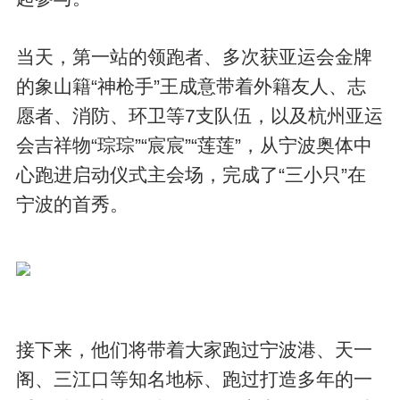
当天，第一站的领跑者、多次获亚运会金牌
的象山籍“神枪手”王成意带着外籍友人、志
愿者、消防、环卫等7支队伍，以及杭州亚运
会吉祥物“琮琮”“宸宸”“莲莲”，从宁波奥体中
心跑进启动仪式主会场，完成了“三小只”在
宁波的首秀。
接下来，他们将带着大家跑过宁波港、天一
阁、三江口等知名地标、跑过打造多年的一