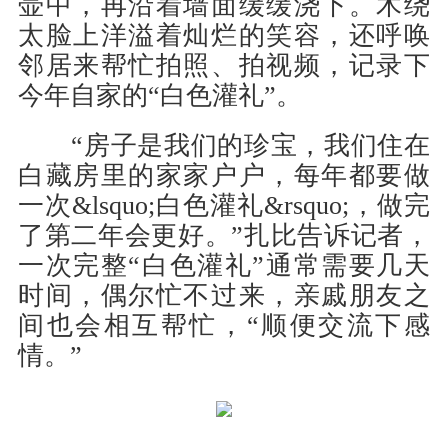
壶中，再沿着墙面缓缓浇下。木绕
太脸上洋溢着灿烂的笑容，还呼唤
邻居来帮忙拍照、拍视频，记录下
今年自家的“白色灌礼”。
“房子是我们的珍宝，我们住在
白藏房里的家家户户，每年都要做
一次&lsquo;白色灌礼&rsquo;，做完
了第二年会更好。”扎比告诉记者，
一次完整“白色灌礼”通常需要几天
时间，偶尔忙不过来，亲戚朋友之
间也会相互帮忙，“顺便交流下感
情。”