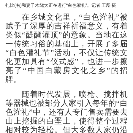
扎比(右)和妻子木绕太正在进行“白色灌礼”。记者 王磊 摄
在乡城文化里，“白色灌礼”被
赋予了深厚的吉祥祈福意义，有着
类似“醍醐灌顶”的意象。当地在这
一传统习俗的基础上，开展了多届
“白色灌礼节”活动，不仅让传统文
化更加具有“仪式感”，也进一步擦
亮了“中国白藏房文化之乡”的招
牌。
随着时代发展，喷枪、搅拌机
等器械也被部分人家引入每年的“白
色灌礼”中，还有人专门售卖需要去
山上挖掘的白垩土，使得整个过程
相对较为轻松。但大多数人家仍沿