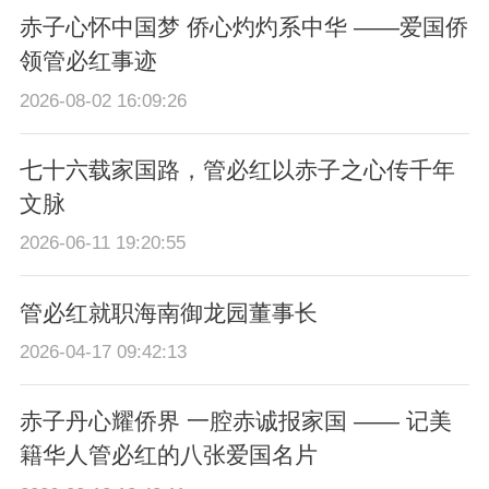
赤子心怀中国梦 侨心灼灼系中华 ——爱国侨
领管必红事迹
2026-08-02 16:09:26
七十六载家国路，管必红以赤子之心传千年
文脉
2026-06-11 19:20:55
管必红就职海南御龙园董事长
2026-04-17 09:42:13
赤子丹心耀侨界 一腔赤诚报家国 —— 记美
籍华人管必红的八张爱国名片