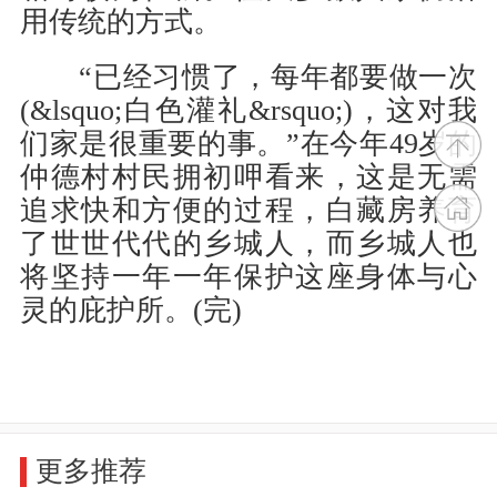
用传统的方式。
“已经习惯了，每年都要做一次
(&lsquo;白色灌礼&rsquo;)，这对我
们家是很重要的事。”在今年49岁的
仲德村村民拥初呷看来，这是无需
追求快和方便的过程，白藏房养育
了世世代代的乡城人，而乡城人也
将坚持一年一年保护这座身体与心
灵的庇护所。(完)
更多推荐