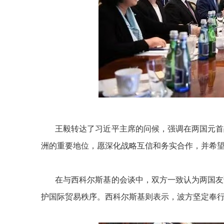
王毅转达了习近平主席的问候，强调在两国元首战
洲的重要地位，愿深化战略互信和务实合作，并希
在与西科尔斯基的会谈中，双方一致认为两国友谊
护国际贸易秩序。西科尔斯基则表示，波方坚定奉