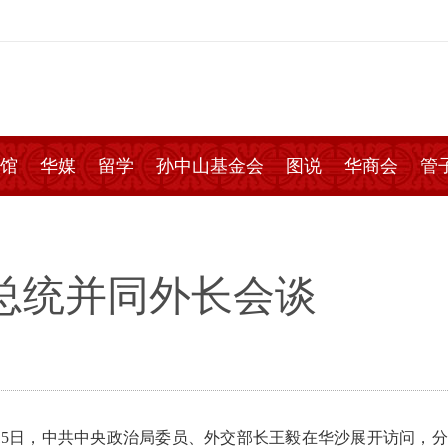
馆
华媒
留学
孙中山基金会
图说
华商会
管
总统并同外长会谈
15日，中共中央政治局委员、外交部长王毅在华沙展开访问，