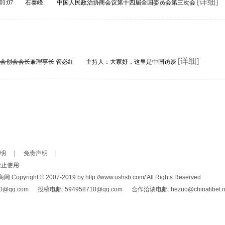
[详细]
5:01:07 石泰峰: 中国人民政治协商会议第十四届全国委员会第三次会
[详细]
合会创会会长兼理事长 管必红 主持人：大家好，这里是中国访谈
明
|
免责声明
|
禁止使用
 © 2007-2019 by http://www.ushsb.com/ All Rights Reserved
.com 投稿电邮: 594958710@qq.com 合作洽谈电邮: hezuo@chinatibet.n