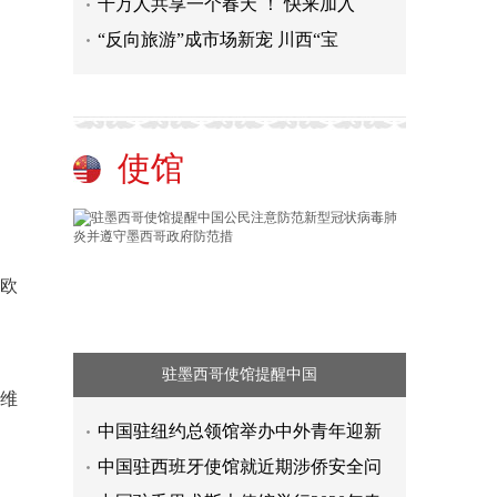
千万人共享一个春天 ！ 快来加入
“反向旅游”成市场新宠 川西“宝
使馆
欧
驻墨西哥使馆提醒中国
维
中国驻纽约总领馆举办中外青年迎新
。
中国驻西班牙使馆就近期涉侨安全问