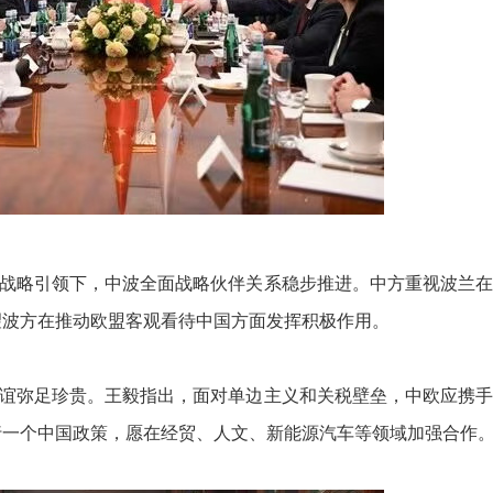
略引领下，中波全面战略伙伴关系稳步推进。中方重视波兰在
望波方在推动欧盟客观看待中国方面发挥积极作用。
弥足珍贵。王毅指出，面对单边主义和关税壁垒，中欧应携手
行一个中国政策，愿在经贸、人文、新能源汽车等领域加强合作