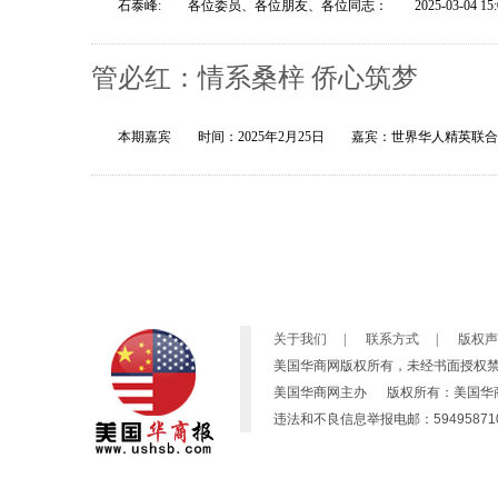
石泰峰: 各位委员、各位朋友、各位同志： 2025-03-04 1
管必红：情系桑梓 侨心筑梦
本期嘉宾 时间：2025年2月25日 嘉宾：世界华人精英联
关于我们
|
联系方式
|
版权声
美国华商网版权所有，未经书面授权
美国华商网主办 版权所有：美国华商网 Copyright
违法和不良信息举报电邮：594958710@qq