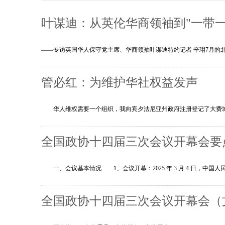
叶谋迪：从英伦华商领袖到"一带一
——专访英国华人保守党主席、华商领袖叶谋迪特约记者 辛珝7月
管必红：为维护华社权益发声
华人维权需要一个组织，我向宾夕法尼亚州政府注册登记了大费城
全国政协十四届三次会议开幕会要
一、会议基本情况 1、会议开幕：2025 年 3 月 4 日，中国
全国政协十四届三次会议开幕会（