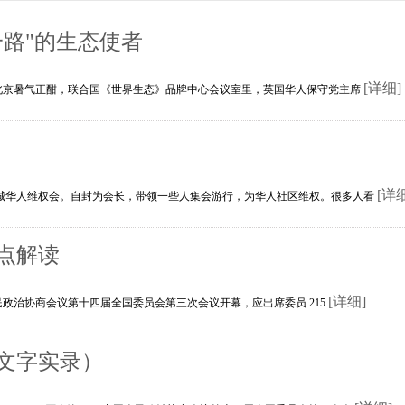
路"的生态使者
[详细]
的北京暑气正酣，联合国《世界生态》品牌中心会议室里，英国华人保守党主席
[详
华人维权会。自封为会长，带领一些人集会游行，为华人社区维权。很多人看
点解读
[详细]
人民政治协商会议第十四届全国委员会第三次会议开幕，应出席委员 215
文字实录）