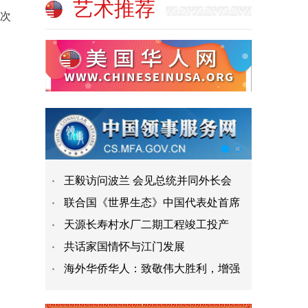
艺术推荐
次
王毅访问波兰 会见总统并同外长会
联合国《世界生态》中国代表处首席
天源长寿村水厂二期工程竣工投产
共话家国情怀与江门发展
海外华侨华人：致敬伟大胜利，增强