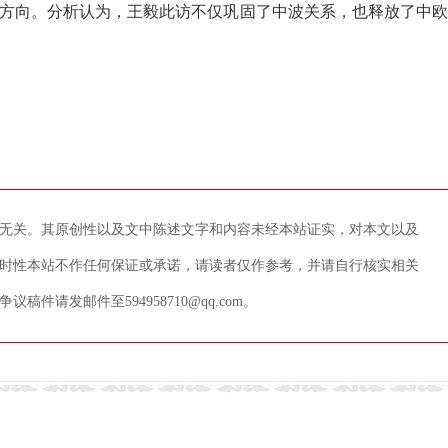
向。分析认为，王毅此访不仅巩固了中波关系，也释放了中欧
无关。其原创性以及文中陈述文字和内容未经本站证实，对本文以及
时性本站不作任何保证或承诺，请读者仅作参考，并请自行核实相关
请发邮件至594958710@qq.com。