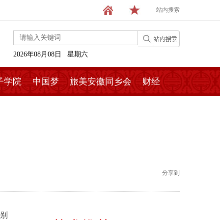
站内搜索
2026年08月08日 星期六
子学院
中国梦
旅美安徽同乡会
财经
分享到
分别