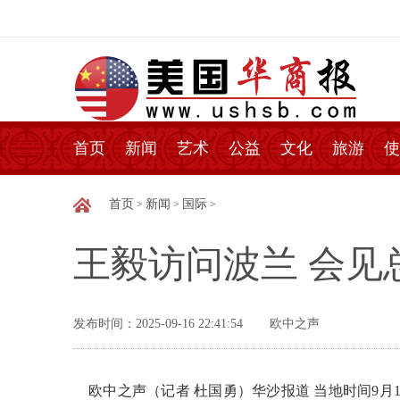
首页
新闻
艺术
公益
文化
旅游
使
首页
新闻
国际
>
>
>
王毅访问波兰 会见
发布时间：2025-09-16 22:41:54
欧中之声
欧中之声（记者 杜国勇）华沙报道 当地时间9月