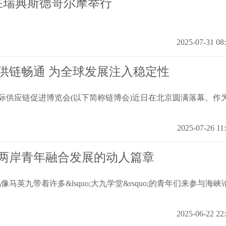
在瑞典斯德哥尔摩举行
2025-07-31 08
供链畅通 为全球发展注入稳定性
供应链促进博览会(以下简称链博会)近日在北京圆满落幕。作
2025-07-26 11
两岸青年融合发展的动人篇章
带着许多&lsquo;大九学堂&rsquo;的青年们来参与海峡
2025-06-22 22