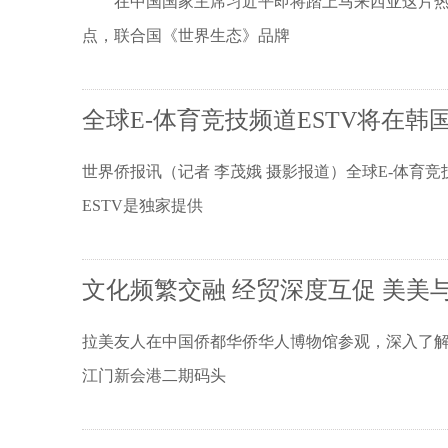
在中国国家主席习近平即将踏上马来西亚这片热情
点，联合国《世界生态》品牌
全球E-体育竞技频道ESTV将在
世界侨报讯（记者 李茂娥 摄影报道）全球E-体育
ESTV是独家提供
文化频繁交融 经贸深度互促 美美
拉美友人在中国侨都华侨华人博物馆参观，深入了解华
江门新会港二期码头