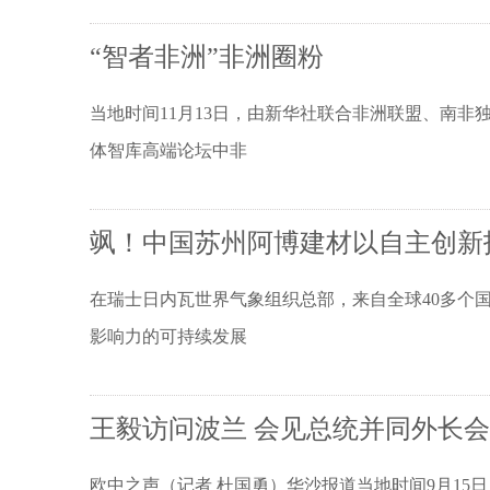
“智者非洲”非洲圈粉
当地时间11月13日，由新华社联合非洲联盟、南
体智库高端论坛中非
飒！中国苏州阿博建材以自主创新
在瑞士日内瓦世界气象组织总部，来自全球40多个
影响力的可持续发展
王毅访问波兰 会见总统并同外长
欧中之声（记者 杜国勇）华沙报道当地时间9月1