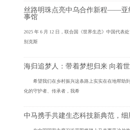
丝路明珠点亮中乌合作新程——亚
事馆
2025 年 6 月 12 日，联合国《世界生态》中
别克斯
海归追梦人：带着梦想归来 向着
希望我们在乡村振兴这条路上实实在在地帮助到
化的守护者、传承者，我希
中马携手共建生态科技新典范，细