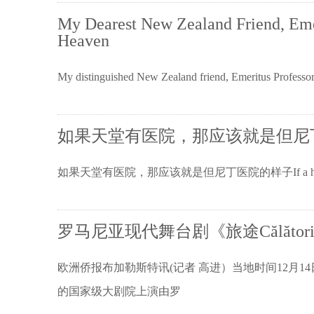
My Dearest New Zealand Friend, Emer
Heaven
My distinguished New Zealand friend, Emeritus Profess
如果天堂有医院，那应该就是但尼
如果天堂有医院，那应该就是但尼丁医院的样子If a hospital ever ex
罗马尼亚现代舞台剧《旅途Călăto
欧洲侨报布加勒斯特讯(记者 高进）当地时间12月
的国家级大剧院上演由罗