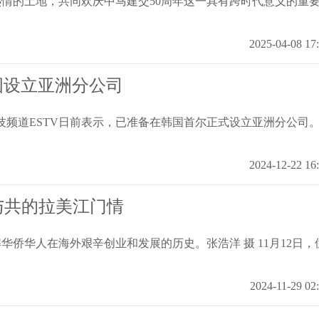
的土地，共同欢庆中马建交50周年这一具有跨时代意义的重
2025-04-08 17
韩国设立亚洲分公司
竞技频道ESTV日前表示，已准备在韩国首尔正式设立亚洲分公司
2024-12-22 16
与共的拉美江门情
侨华人在海外艰辛创业和发展的历史。张浩洋 摄 11月12日，
2024-11-29 02