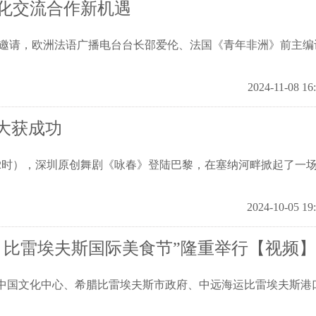
化交流合作新机遇
会邀请，欧洲法语广播电台台长邵爱伦、法国《青年非洲》前主编
2024-11-08 16
大获成功
凌晨2时），深圳原创舞剧《咏春》登陆巴黎，在塞纳河畔掀起了一
2024-10-05 19
届）比雷埃夫斯国际美食节”隆重举行【视频】
典中国文化中心、希腊比雷埃夫斯市政府、中远海运比雷埃夫斯港