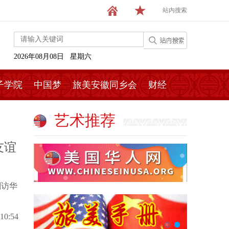
站内搜索
2026年08月08日 星期六
子学院
中国梦
旅美安徽同乡会
财经
艺术推荐
友谊
剑访华
:10:54