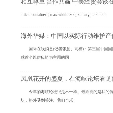
相互尊重 合作共赢 中美经贸会谈
article-container { max-width: 800px; margin: 0 auto;
海外华媒：中国以实际行动维护产
国际在线消息(记者张意、高楠)：第三届中国国际
球首个以供应链为主题的国
凤凰花开的盛夏，在海峡论坛看见
今年的海峡论坛很是不一样。最欣喜的是我的偶像马英九
坛，格外受到关注。我们也乐