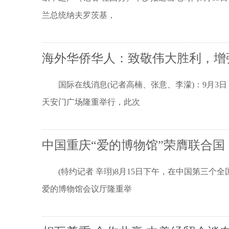
兰总统纳夫罗茨基，
海外华侨华人：致敬伟大胜利，增
国际在线消息(记者高楠、张意、李濛)：9月3日
天安门广场隆重举行，此次
中国重庆“爱的博物馆”荣膺联合
(特约记者 辛珝)8月15日下午，在中国第三个
爱的博物馆会议厅隆重举