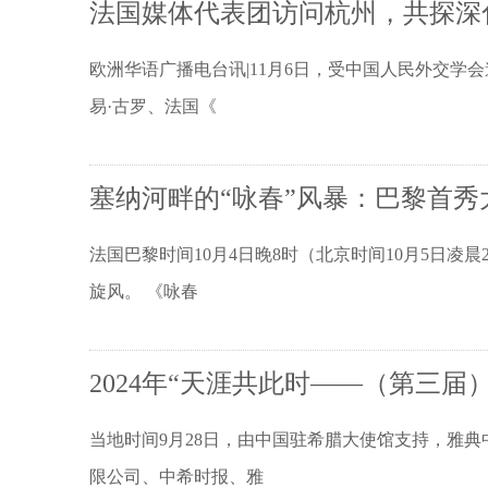
法国媒体代表团访问杭州，共探深
欧洲华语广播电台讯|11月6日，受中国人民外交学
易·古罗、法国《
塞纳河畔的“咏春”风暴：巴黎首秀
法国巴黎时间10月4日晚8时（北京时间10月5日
旋风。 《咏春
2024年“天涯共此时——（第三
当地时间9月28日，由中国驻希腊大使馆支持，雅
限公司、中希时报、雅