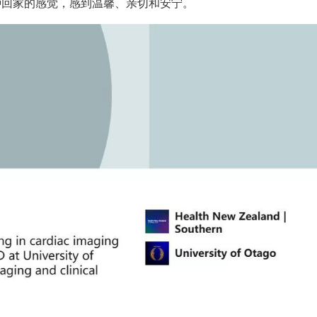
种回家的感觉，感到温馨、亲切和安宁。