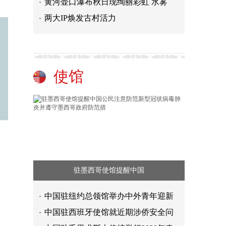
黄河壶口瀑布秋日现绚丽彩虹 水雾
两大IP焕发古村活力
使馆
驻墨西哥使馆提醒中国
中国驻纽约总领馆举办中外青年迎新
中国驻西班牙使馆就近期涉侨安全问