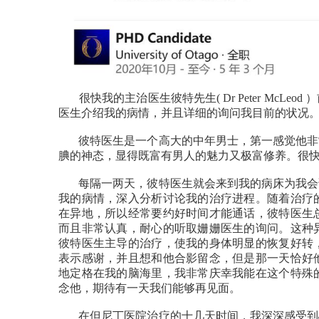
很快我的主治医生彼特先生( Dr Peter McL
医生介绍我的病情，并且详细的询问我目前的状况
彼特医生是一个高大的中年男士，第一感觉他非常
腆的神态，显得既富有男人的魅力又极富修养。很
每隔一两天，彼特医生就会来到我的病床为我会诊
我的病情，深入分析讨论我的治疗进程。随着治疗
在异地，所以经常要约好时间才能通话，彼特医生
而且非常认真，耐心的听取姗姗医生的询问。这种
彼特医生主导的治疗，使我的身体明显的恢复好转
表示感谢，并且想和他合影留念，但是那一天恰好
地定格在我的脑海里，我非常庆幸我能在这个特殊
念他，期待有一天我们能够再见面。
在但尼丁医院治疗的十几天时间，我深深感受到心