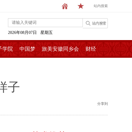
站内搜索
2026年08月07日 星期五
子学院
中国梦
旅美安徽同乡会
财经
样子
分享到