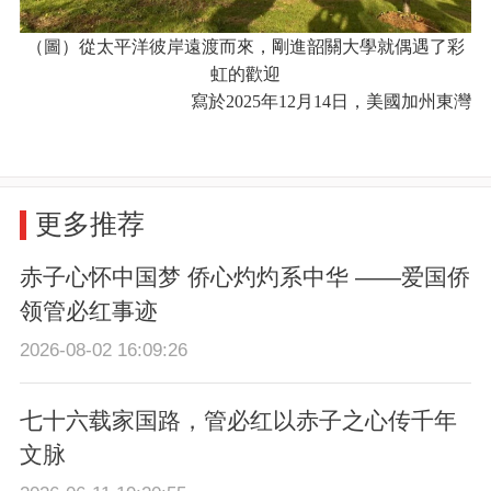
（圖）從太平洋彼岸遠渡而來，剛進韶關大學就偶遇了彩
虹的歡迎
寫於2025年12月14日，美國加州東灣
更多推荐
赤子心怀中国梦 侨心灼灼系中华 ——爱国侨
领管必红事迹
2026-08-02 16:09:26
七十六载家国路，管必红以赤子之心传千年
文脉