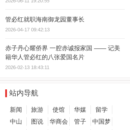
2026-06-11 19:20:55
管必红就职海南御龙园董事长
2026-04-17 09:42:13
赤子丹心耀侨界 一腔赤诚报家国 —— 记美
籍华人管必红的八张爱国名片
2026-02-13 18:43:11
站内导航
新闻
旅游
使馆
华媒
留学
中山
图说
华商会
管子
中国梦