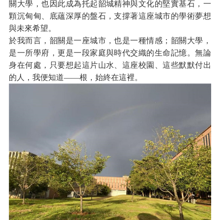
關大學，也因此成為托起韶城精神與文化的堅實基石，一
顆沉甸甸、底蘊深厚的盤石，支撐著這座城市的學術夢想
與未來希望。
於我而言，韶關是一座城市，也是一種情感；韶關大學，
是一所學府，更是一段家庭與時代交織的生命記憶。無論
身在何處，只要想起這片山水、這座校園、這些默默付出
的人，我便知道——根，始終在這裡。