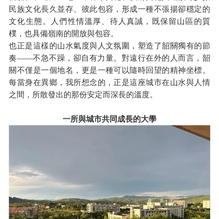
民族文化長久並存、彼此包容，形成一種不張揚卻穩定的
文化生態。人們性情溫厚、待人真誠，既保留山區的質
樸，也具備嶺南的開放與包容。
也正是這樣的山水氣度與人文氛圍，塑造了韶關獨有的節
奏——不急不躁，卻自有力量。對遠行在外的人而言，韶
關不僅是一個地名，更是一種可以隨時回望的精神坐標。
每當身在異鄉，我所想念的，正是這座城市在山水與人情
之間，所散發出的那份安定而深長的溫度。
一所與城市共同成長的大學