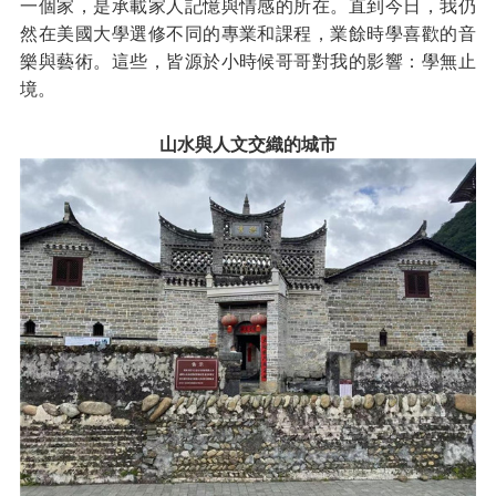
一個家，是承載家人記憶與情感的所在。直到今日，我仍
然在美國大學選修不同的專業和課程，業餘時學喜歡的音
樂與藝術。這些，皆源於小時候哥哥對我的影響：學無止
境。
山水與人文交織的城市