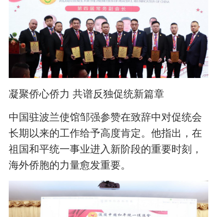
凝聚侨心侨力 共谱反独促统新篇章
中国驻波兰使馆邹强参赞在致辞中对促统会
长期以来的工作给予高度肯定。他指出，在
祖国和平统一事业进入新阶段的重要时刻，
海外侨胞的力量愈发重要。