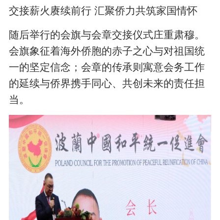
交接薪火赓续前行 汇聚侨力共筑家国情怀
随后举行的会旗与会章交接仪式庄重肃穆。
会旗象征着海外侨胞的赤子之心与对祖国统
一的坚定信念；会章的传承则寓意会务工作
的延续与侨界携手同心、共创未来的责任担
当。