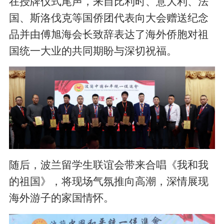
在授牌仪式尾声，来自比利时、意大利、法
国、斯洛伐克等国侨团代表向大会赠送纪念
品并由傅旭海会长致辞表达了海外侨胞对祖
国统一大业的共同期盼与深切祝福。
随后，波兰留学生联谊会带来合唱《我和我
的祖国》，将现场气氛推向高潮，深情展现
海外游子的家国情怀。