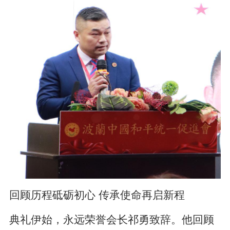
回顾历程砥砺初心 传承使命再启新程
典礼伊始，永远荣誉会长祁勇致辞。他回顾