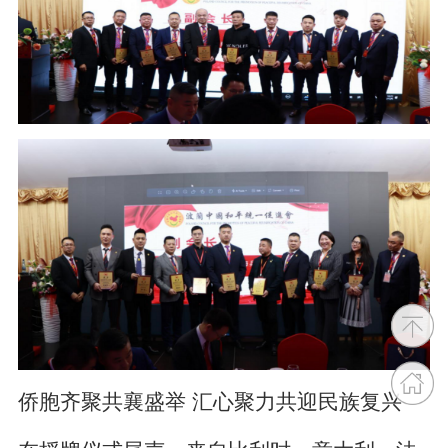
侨胞齐聚共襄盛举 汇心聚力共迎民族复兴