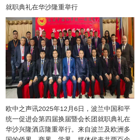
就职典礼在华沙隆重举行
欧中之声讯2025年12月6日，波兰中国和平
统一促进会第四届换届暨会长团就职典礼在
华沙兴隆酒店隆重举行。来自波兰及欧洲多
国的侨界、商界、学界、媒体代表共两百余