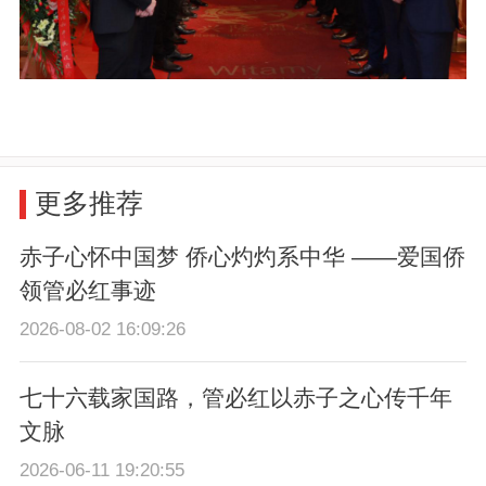
更多推荐
赤子心怀中国梦 侨心灼灼系中华 ——爱国侨
领管必红事迹
2026-08-02 16:09:26
七十六载家国路，管必红以赤子之心传千年
文脉
2026-06-11 19:20:55