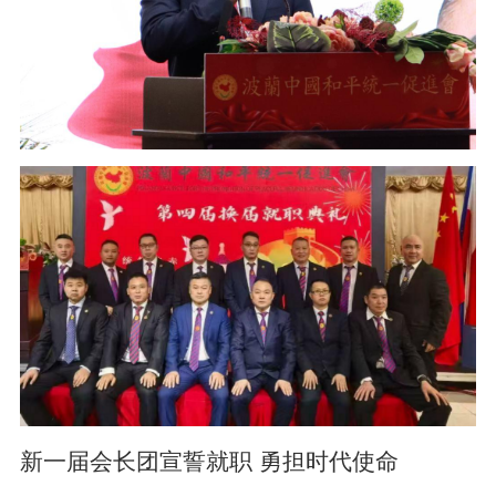
新一届会长团宣誓就职 勇担时代使命