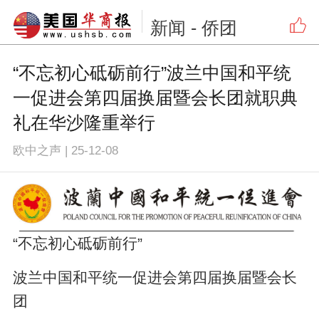
新闻
- 侨团
“不忘初心砥砺前行”波兰中国和平统
一促进会第四届换届暨会长团就职典
礼在华沙隆重举行
欧中之声
|
25-12-08
“不忘初心砥砺前行”
波兰中国和平统一促进会第四届换届暨会长
团