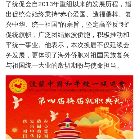
了统促会自2013年重组以来的发展历程，指
出促统会始终秉持“赤心爱国、造福桑梓、复
兴中华、统一祖国”的宗旨，坚定高举反“独”
促统旗帜，广泛团结旅波侨胞，积极推动和
平统一事业。他表示，本次换届不仅延续会
务发展，更体现了海外侨胞对祖国民族复兴
与祖国统一大业的殷切期盼与使命担当。