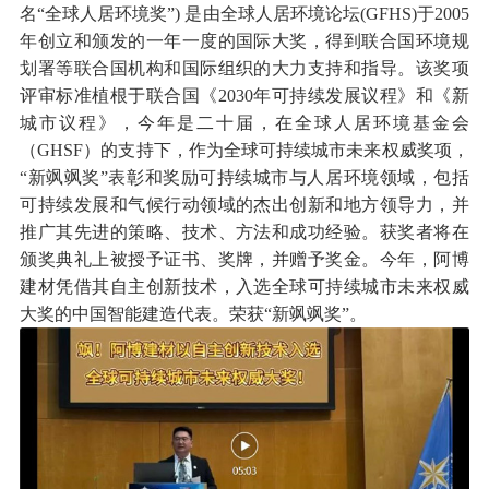
名“全球人居环境奖”) 是由全球人居环境论坛(GFHS)于2005
年创立和颁发的一年一度的国际大奖，得到联合国环境规
划署等联合国机构和国际组织的大力支持和指导。该奖项
评审标准植根于联合国《2030年可持续发展议程》和《新
城市议程》，今年是二十届，在全球人居环境基金会
（GHSF）的支持下，作为全球可持续城市未来权威奖项，
“新飒飒奖”表彰和奖励可持续城市与人居环境领域，包括
可持续发展和气候行动领域的杰出创新和地方领导力，并
推广其先进的策略、技术、方法和成功经验。获奖者将在
颁奖典礼上被授予证书、奖牌，并赠予奖金。今年，阿博
建材凭借其自主创新技术，入选全球可持续城市未来权威
大奖的中国智能建造代表。荣获“新飒飒奖”。