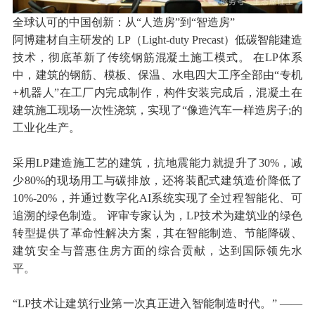
全球认可的中国创新：从“人造房”到“智造房”
阿博建材自主研发的 LP（Light-duty Precast）低碳智能建造
技术，彻底革新了传统钢筋混凝土施工模式。 在LP体系
中，建筑的钢筋、模板、保温、水电四大工序全部由“专机
+机器人”在工厂内完成制作，构件安装完成后，混凝土在
建筑施工现场一次性浇筑，实现了“像造汽车一样造房子;的
工业化生产。
采用LP建造施工艺的建筑，抗地震能力就提升了30%，减
少80%的现场用工与碳排放，还将装配式建筑造价降低了
10%-20%，并通过数字化AI系统实现了全过程智能化、可
追溯的绿色制造。 评审专家认为，LP技术为建筑业的绿色
转型提供了革命性解决方案，其在智能制造、节能降碳、
建筑安全与普惠住房方面的综合贡献，达到国际领先水
平。
“LP技术让建筑行业第一次真正进入智能制造时代。” ——