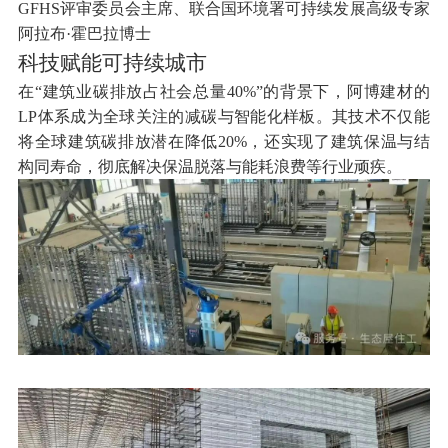
GFHS评审委员会主席、联合国环境署可持续发展高级专家
阿拉布·霍巴拉博士
科技赋能可持续城市
在“建筑业碳排放占社会总量40%”的背景下，阿博建材的
LP体系成为全球关注的减碳与智能化样板。其技术不仅能
将全球建筑碳排放潜在降低20%，还实现了建筑保温与结
构同寿命，彻底解决保温脱落与能耗浪费等行业顽疾。