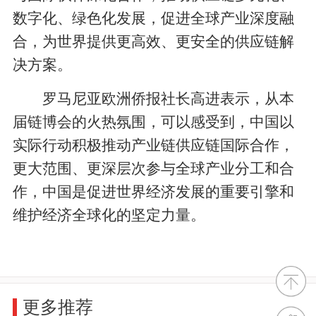
数字化、绿色化发展，促进全球产业深度融
合，为世界提供更高效、更安全的供应链解
决方案。
罗马尼亚欧洲侨报社长高进表示，从本
届链博会的火热氛围，可以感受到，中国以
实际行动积极推动产业链供应链国际合作，
更大范围、更深层次参与全球产业分工和合
作，中国是促进世界经济发展的重要引擎和
维护经济全球化的坚定力量。
更多推荐