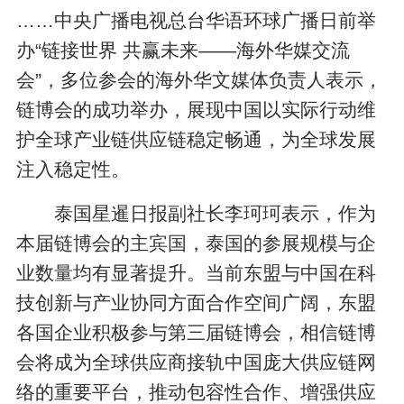
……中央广播电视总台华语环球广播日前举
办“链接世界 共赢未来——海外华媒交流
会”，多位参会的海外华文媒体负责人表示，
链博会的成功举办，展现中国以实际行动维
护全球产业链供应链稳定畅通，为全球发展
注入稳定性。
泰国星暹日报副社长李珂珂表示，作为
本届链博会的主宾国，泰国的参展规模与企
业数量均有显著提升。当前东盟与中国在科
技创新与产业协同方面合作空间广阔，东盟
各国企业积极参与第三届链博会，相信链博
会将成为全球供应商接轨中国庞大供应链网
络的重要平台，推动包容性合作、增强供应