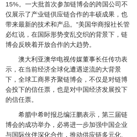
15%。一大批首次参加链博会的跨国公司不
仅展示了产业链供应链合作的丰硕成果，也
带来最新的技术和产品。”美国华商报社长管
必红说，在国际形势变乱交织的背景下，链
博会反映着开放合作的大趋势。
澳大利亚澳华电视传媒董事长任传功表
示，在当前经济全球化遭遇逆流的大背景
下，全球工商界齐聚链博会，不仅是对链博
会投下的信任票，也是对中国经济发展投下
的信任票。
希腊中希时报总编汪鹏表示，第三届链
博会的成功举办，必将进一步加强中国企业
与国际伙伴深化合作，推动供应链多元化、