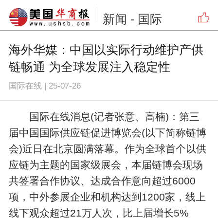
新闻
- 国际
海外华媒：中国以实际行动维护产供
链畅通 为全球发展注入稳定性
国际在线
|
25-07-26
国际在线消息(记者张意、高楠)：第三
届中国国际供应链促进博览会(以下简称链博
会)近日在北京圆满落幕。作为全球首个以供
应链为主题的国家级展会，本届链博会现场
共签署合作协议、达成合作意向超过6000
项，中外参展企业和机构达到1200家，线上
线下观众超过21万人次，比上届增长5%