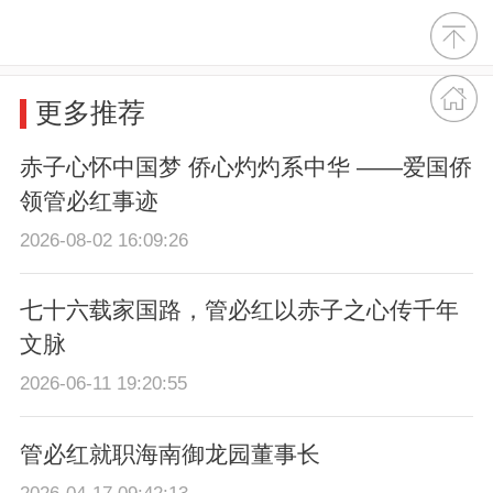
更多推荐
赤子心怀中国梦 侨心灼灼系中华 ——爱国侨
领管必红事迹
2026-08-02 16:09:26
七十六载家国路，管必红以赤子之心传千年
文脉
2026-06-11 19:20:55
管必红就职海南御龙园董事长