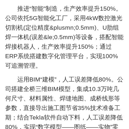
推进“智能”制造，生产效率提升150%。
公司依托5G智能化工厂，采用4kW数控激光
切割机(定位精度&plusmn;0.5mm)、U肋组
焊一体机(误差&le;0.5mm)等设备，搭配智能
焊接机器人，生产效率提升150%；通过
ERP系统搭建数字化管理平台，实现100%
可追溯管理。
运用BIM“建模”，人工误差降低80%。公
司搭建全桥三维BIM模型，集成10.3万吨几
何尺寸、材料属性、焊缝地图、成桥线形等
参数，直接导出施工图节省35%技术准备工
期；结合Tekla软件自动下料，人工误差降低
80%，实现“数字模型——图纸——实物”零