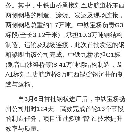
务。其中，中铁山桥承接刘五店航道桥东西
两侧钢塔的制造、涂装、发运及现场连接，
两侧钢塔总重约1.7万吨。中铁宝桥负责G3
标段(全长3.12千米)，承担10.3万吨钢结构
制造、运输及现场连接，此次首批发运的钢
箱梁即由该公司完成。中铁九桥承担G1标
(观音山沙滩桥等)8.41万吨钢结构制造，及
A1标刘五店航道桥3万吨西锚碇钢沉井的制
造与运输。
自3月6日首批钢板进厂后，中铁宝桥扬
州公司用时124天，高效完成首轮13个节段
的制造任务，项目通过多项“智”造技术提升
效率与质量。