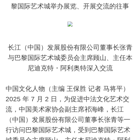
黎国际艺术城举办展览、开展交流的往事
长江（中国）发展股份有限公司董事长张青
与巴黎国际艺术城委员会主席顾山、主任本
尼迪克特・阿利奥特深入交流
中国文化人物（主编 王保胜 记者 马将平）
2025 年 7 月 2 日，为促进中法文化艺术交
流，中国美术家协会副主席祁海峰，长江
（中国）发展股份有限公司董事长张青等一
行访问巴黎国际艺术城，受到巴黎国际艺术