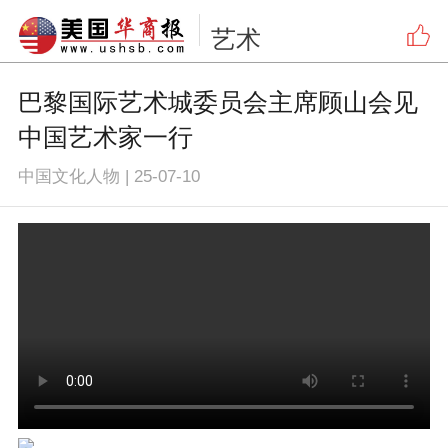
艺术
巴黎国际艺术城委员会主席顾山会见
中国艺术家一行
中国文化人物
|
25-07-10