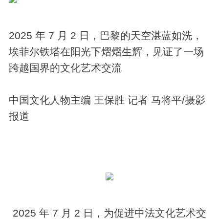
2025 年 7 月 2 日，巴黎的天空湛蓝如洗，
埃菲尔铁塔在阳光下熠熠生辉，见证了一场
跨越国界的文化艺术交流
中国文化人物主编 王保胜 记者 马将平/摄影
报道
2025 年 7 月 2 日，为促进中法文化艺术交