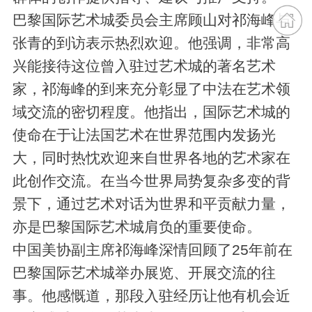
巴黎国际艺术城委员会主席顾山对祁海峰与
张青的到访表示热烈欢迎。他强调，非常高
兴能接待这位曾入驻过艺术城的著名艺术
家，祁海峰的到来充分彰显了中法在艺术领
域交流的密切程度。他指出，国际艺术城的
使命在于让法国艺术在世界范围内发扬光
大，同时热忱欢迎来自世界各地的艺术家在
此创作交流。在当今世界局势复杂多变的背
景下，通过艺术对话为世界和平贡献力量，
亦是巴黎国际艺术城肩负的重要使命。
中国美协副主席祁海峰深情回顾了25年前在
巴黎国际艺术城举办展览、开展交流的往
事。他感慨道，那段入驻经历让他有机会近