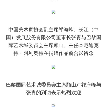
中国美术家协会副主席祁海峰、长江（中
国）发展股份有限公司董事长张青与巴黎国
际艺术城委员会主席顾山、主任本尼迪克
特・阿利奥特在捐赠作品前合影留念
巴黎国际艺术城委员会主席顾山对祁海峰与
张青的到访表示热烈欢迎