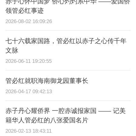
赤子心怀中国梦 侨心灼灼系中华 ——爱国侨
领管必红事迹
2026-08-02 16:09:26
七十六载家国路，管必红以赤子之心传千年
文脉
2026-06-11 19:20:55
管必红就职海南御龙园董事长
2026-04-17 09:42:13
赤子丹心耀侨界 一腔赤诚报家国 —— 记美
籍华人管必红的八张爱国名片
2026-02-13 18:43:11