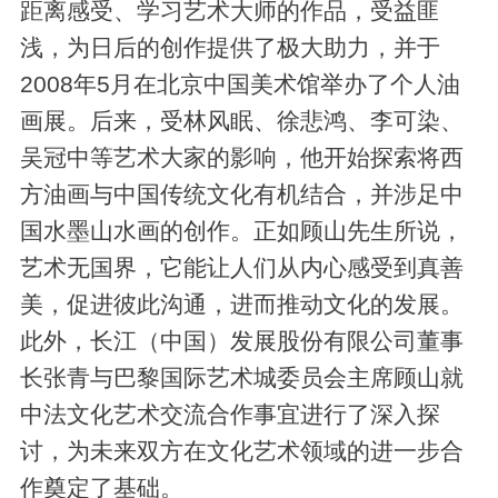
距离感受、学习艺术大师的作品，受益匪
浅，为日后的创作提供了极大助力，并于
2008年5月在北京中国美术馆举办了个人油
画展。后来，受林风眠、徐悲鸿、李可染、
吴冠中等艺术大家的影响，他开始探索将西
方油画与中国传统文化有机结合，并涉足中
国水墨山水画的创作。正如顾山先生所说，
艺术无国界，它能让人们从内心感受到真善
美，促进彼此沟通，进而推动文化的发展。
此外，长江（中国）发展股份有限公司董事
长张青与巴黎国际艺术城委员会主席顾山就
中法文化艺术交流合作事宜进行了深入探
讨，为未来双方在文化艺术领域的进一步合
作奠定了基础。