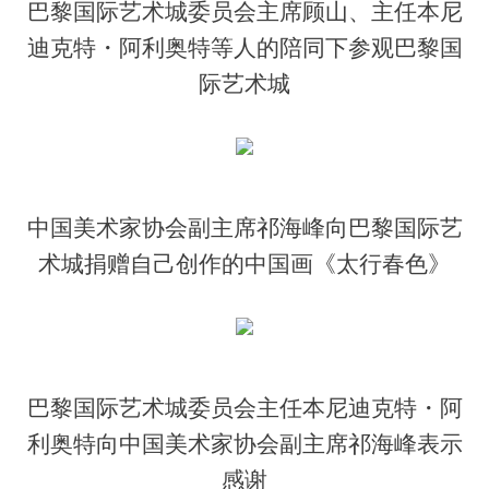
巴黎国际艺术城委员会主席顾山、主任本尼
迪克特・阿利奥特等人的陪同下参观巴黎国
际艺术城
中国美术家协会副主席祁海峰向巴黎国际艺
术城捐赠自己创作的中国画《太行春色》
巴黎国际艺术城委员会主任本尼迪克特・阿
利奥特向中国美术家协会副主席祁海峰表示
感谢