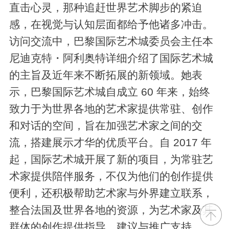
直击心灵，那种追赶世界艺术脚步的紧迫
感，在视觉与认知层面都给予他诸多冲击。
访问交流中，巴黎国际艺术城委员会主任本
尼迪克特・阿利奥特详细介绍了国际艺术城
的主旨及近年来不断拓展的新领域。她表
示，巴黎国际艺术城自成立 60 年来，始终
致力于为世界各地的艺术家提供常驻、创作
和对话的空间，旨在加强艺术家之间的交
流，搭建展示才华的优质平台。自 2017 年
起，国际艺术城开展了新的项目，为常驻艺
术家提供陪伴服务，不仅为他们的创作提供
便利，还积极帮助艺术家与外界建立联系，
整合法国及世界各地的资源，为艺术家及其
群体的创作提供指导、建议与推广支持。