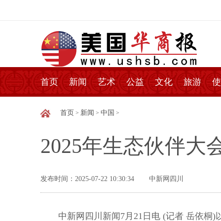
首页
新闻
艺术
公益
文化
旅游
使
首页
新闻
中国
>
>
>
2025年生态伙伴
发布时间：2025-07-22 10:30:34
中新网四川
中新网四川新闻7月21日电 (记者 岳依桐)以