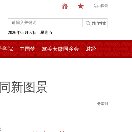
站内搜索
2026年08月07日 星期五
子学院
中国梦
旅美安徽同乡会
财经
协同新图景
分享到
日