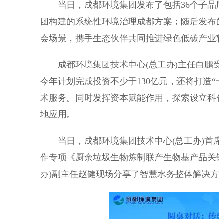
当日，成都环境集团发布了包括36个子品牌
团构建的系统性环境治理成都方案；随后发布的
会场景，携手生态伙伴共同推进绿色低碳产业
成都环境集团技术中心(总工办)主任白鹏受
今年计划完成投资不少于130亿元，还将打造
术服务。同时发挥资本赋能作用，探索设立科
地应用。
当日，成都环境集团技术中心(总工办)首席
作专项《厨余垃圾生物炼制联产生物基产品关
办)副主任赵健现场分享了智慧水务整体解决