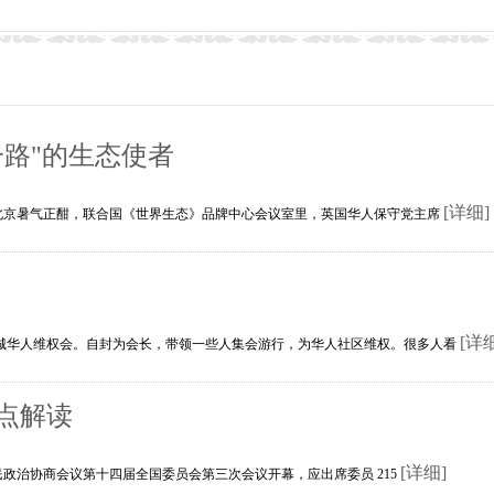
路"的生态使者
[详细]
的北京暑气正酣，联合国《世界生态》品牌中心会议室里，英国华人保守党主席
[详
华人维权会。自封为会长，带领一些人集会游行，为华人社区维权。很多人看
点解读
[详细]
人民政治协商会议第十四届全国委员会第三次会议开幕，应出席委员 215