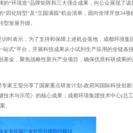
的“环境造”品牌矩阵和三大强企成果，向公众展现了该
“四化转型”及“立园满园”机会清单，面向全球开放34项
转型发展升级。
访时表示，为了支持和保障上述机会落地，成都环境集
“一站式”平台，开展科技成果从小试到生产应用的全链条
创基金，聚焦战略性新兴产业项目，确保优质科研成果的
专家王莹分享了国家重点研发计划-政府间国际科技创新
键技术与示范》的核心成果；成都环境集团技术中心(总
方案。