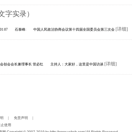
文字实录）
[详细]
5:01:07 石泰峰: 中国人民政治协商会议第十四届全国委员会第三次会
[详细]
合会创会会长兼理事长 管必红 主持人：大家好，这里是中国访谈
明
|
免责声明
|
禁止使用