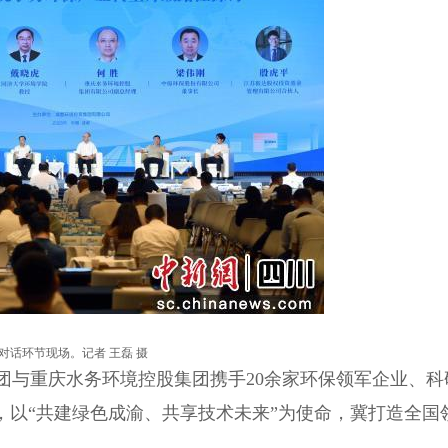
对话环节现场。记者 王磊 摄
与重庆水务环境控股集团携手20余家环保领军企业、科
，以“共建绿色成渝、共享技术未来”为使命，冀打造全国