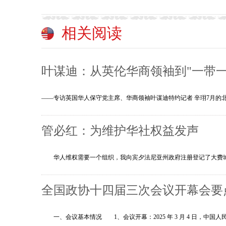
相关阅读
叶谋迪：从英伦华商领袖到"一带一
——专访英国华人保守党主席、华商领袖叶谋迪特约记者 辛珝7月
管必红：为维护华社权益发声
华人维权需要一个组织，我向宾夕法尼亚州政府注册登记了大费城
全国政协十四届三次会议开幕会要
一、会议基本情况 1、会议开幕：2025 年 3 月 4 日，中国