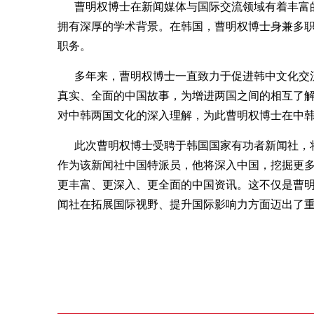
曹明权博士在新闻媒体与国际交流领域有着丰富的
拥有深厚的学术背景。在韩国，曹明权博士身兼多
职务。
多年来，曹明权博士一直致力于促进韩中文化交流
真实、全面的中国故事，为增进两国之间的相互了
对中韩两国文化的深入理解，为此曹明权博士在中
此次曹明权博士受聘于韩国国家有功者新闻社，将
作为该新闻社中国特派员，他将深入中国，挖掘更
更丰富、更深入、更全面的中国资讯。这不仅是曹
闻社在拓展国际视野、提升国际影响力方面迈出了