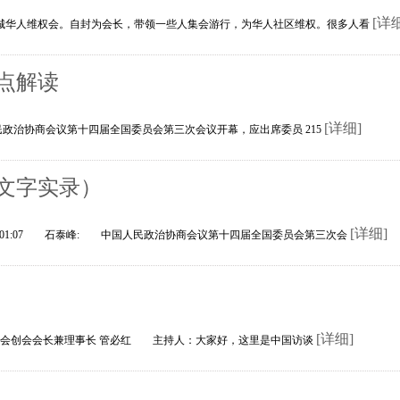
[详
华人维权会。自封为会长，带领一些人集会游行，为华人社区维权。很多人看
点解读
[详细]
人民政治协商会议第十四届全国委员会第三次会议开幕，应出席委员 215
文字实录）
[详细]
5:01:07 石泰峰: 中国人民政治协商会议第十四届全国委员会第三次会
[详细]
合会创会会长兼理事长 管必红 主持人：大家好，这里是中国访谈