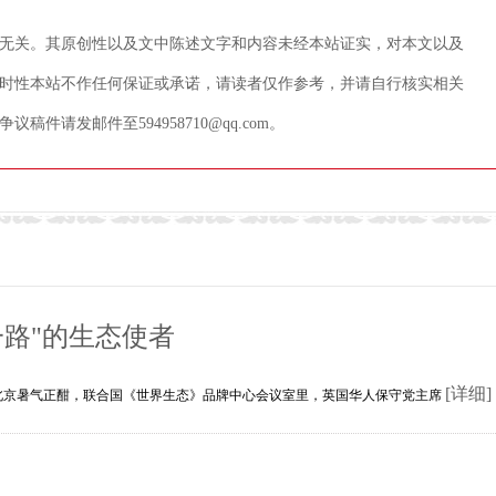
无关。其原创性以及文中陈述文字和内容未经本站证实，对本文以及
时性本站不作任何保证或承诺，请读者仅作参考，并请自行核实相关
请发邮件至594958710@qq.com。
路"的生态使者
[详细]
的北京暑气正酣，联合国《世界生态》品牌中心会议室里，英国华人保守党主席