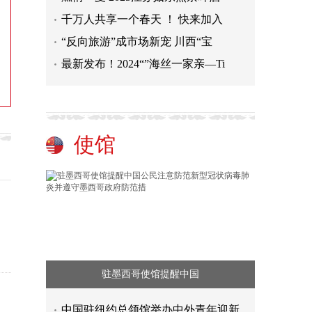
千万人共享一个春天 ！ 快来加入
“反向旅游”成市场新宠 川西“宝
最新发布！2024“”海丝一家亲—Ti
使馆
驻墨西哥使馆提醒中国
中国驻纽约总领馆举办中外青年迎新