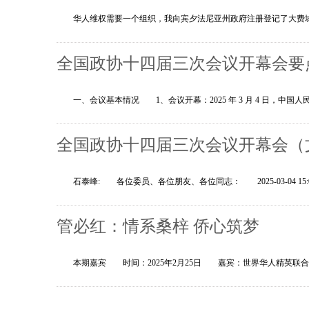
华人维权需要一个组织，我向宾夕法尼亚州政府注册登记了大费城
全国政协十四届三次会议开幕会要
一、会议基本情况 1、会议开幕：2025 年 3 月 4 日，中国
全国政协十四届三次会议开幕会（
石泰峰: 各位委员、各位朋友、各位同志： 2025-03-04 1
管必红：情系桑梓 侨心筑梦
本期嘉宾 时间：2025年2月25日 嘉宾：世界华人精英联