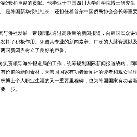
经验和卓越的贡献。他毕业于中国四川大学商学院博士研究生
职，是韩国新华报社社长，还担任着首尔中国侨民协会会长等重
与侨社发展，带领团队通过高质量的新闻报道，向韩国民众讲
解发挥了积极作用。凭借其专业的新闻素养、广泛的人脉资源以
韩两国新闻界树立了良好的声誉。
负责领导海外报道局的工作，统筹规划国际新闻报道战略，同
多有价值的新闻素材，为韩国国家有功者新闻社的读者和观众呈
明权博士个人职业生涯的又一重要里程碑，也为韩国国家有功者
重要一步。