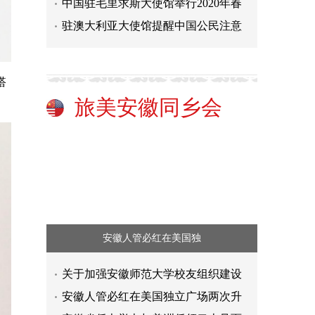
中国驻毛里求斯大使馆举行2020年春
驻澳大利亚大使馆提醒中国公民注意
搭
旅美安徽同乡会
安徽人管必红在美国独
关于加强安徽师范大学校友组织建设
丝路光影，爱琴之约——中希文明在
安徽人管必红在美国独立广场两次升
专访雷克沙影像艺术顾问尔冬强：文