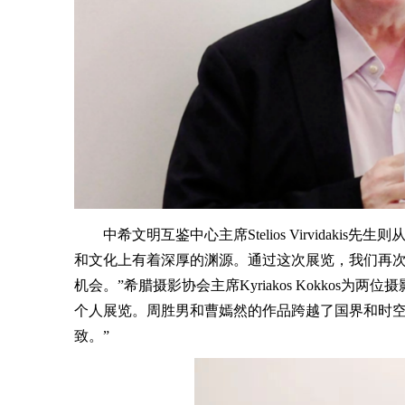
中希文明互鉴中心主席Stelios Virvida
和文化上有着深厚的渊源。通过这次展览，我们再
机会。”希腊摄影协会主席Kyriakos Kokko
个人展览。周胜男和曹嫣然的作品跨越了国界和时
致。”