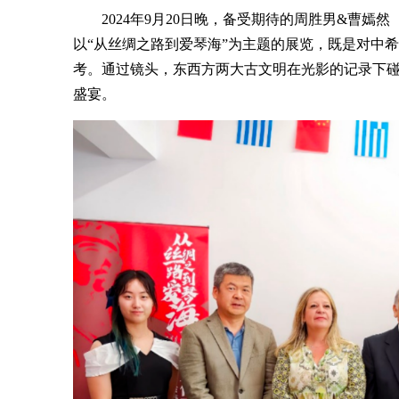
2024年9月20日晚，备受期待的周胜男&曹嫣
以“从丝绸之路到爱琴海”为主题的展览，既是对中
考。通过镜头，东西方两大古文明在光影的记录下
盛宴。