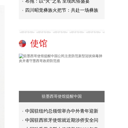
布拖：以“火”之名 呈现民俗盛宴
四川昭觉彝族火把节：共赴一场彝族
使馆
驻墨西哥使馆提醒中国
中国驻纽约总领馆举办中外青年迎新
中国驻西班牙使馆就近期涉侨安全问