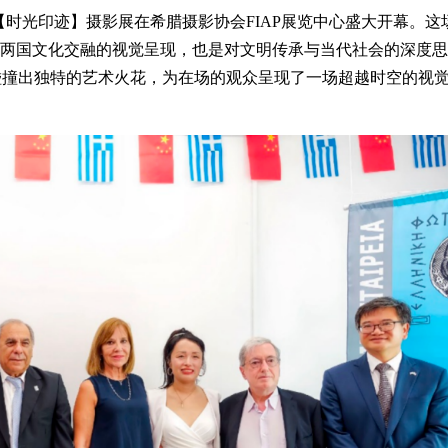
然【时光印迹】摄影展在希腊摄影协会FIAP展览中心盛大开幕。这
希两国文化交融的视觉呈现，也是对文明传承与当代社会的深度思
碰撞出独特的艺术火花，为在场的观众呈现了一场超越时空的视