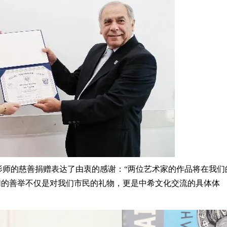
ai则对两位摄影师的慈善捐赠表达了由衷的感谢：“两位艺术家的作品将在我们
们的善举不仅是对我们市民的礼物，更是中希文化交流的具体体