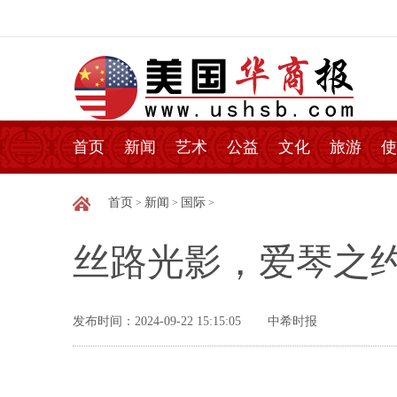
首页
新闻
艺术
公益
文化
旅游
使
首页
新闻
国际
>
>
>
丝路光影，爱琴之
发布时间：2024-09-22 15:15:05
中希时报