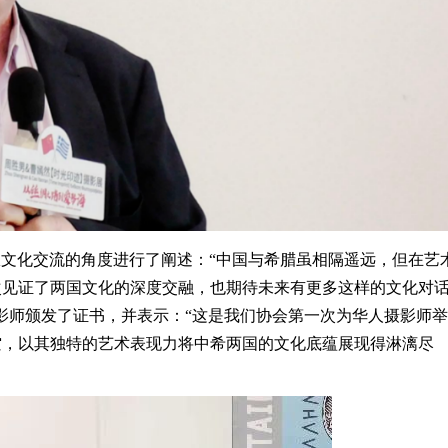
kis先生则从文化交流的角度进行了阐述：“中国与希腊虽相隔遥远，但在艺
次见证了两国文化的深度交融，也期待未来有更多这样的文化对
s为两位摄影师颁发了证书，并表示：“这是我们协会第一次为华人摄影师
空，以其独特的艺术表现力将中希两国的文化底蕴展现得淋漓尽