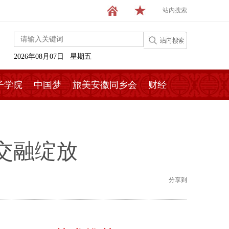
站内搜索
2026年08月07日 星期五
子学院
中国梦
旅美安徽同乡会
财经
交融绽放
分享到