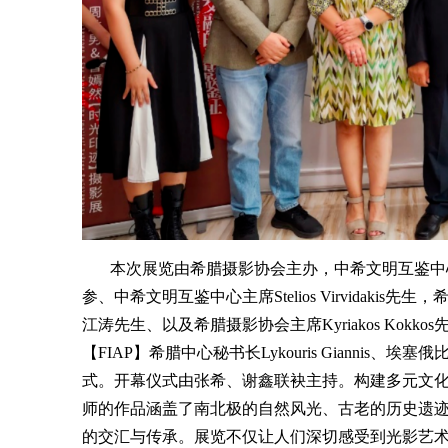
本次展览由希腊摄影协会主办，中希文明互鉴中心
参、中希文明互鉴中心主席Stelios Virvidakis先生，希
江涛先生、以及希腊摄影协会主席Kyriakos Kokkos先生
【FIAP】希腊中心秘书长Lykouris Giannis、埃
式。开幕仪式由张希、谢鑫联袂主持。构建多元文
师的作品涵盖了南北极的自然风光、古老的历史遗
的交汇与传承。展览不仅让人们深切感受到光影艺