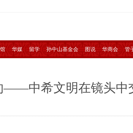
馆
华媒
留学
孙中山基金会
图说
华商会
管
约——中希文明在镜头中