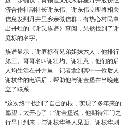
进一步确认，黄锡恒又找来群星丹井股份经
济合作社副社长谢东伟。谢东伟立即将相关
信息发到丹井里乡亲微信群，有热心村民拿
出丹灶的《谢氏族谱》查阅，果然找到了谢
庭标的名字。
族谱显示，谢庭标有兄弟姐妹六人，他排行
第三。哥哥名叫谢壮均、谢壮意，他们的后
人均生活在丹井里。记者拿到其中一位后人
谢枝华的电话后，帮助他与谢金堡在当晚建
立了联系。
“这次终于找到了自己的根，实现了多年来的
愿望，太开心了！”谢金堡说，他期待江门之
行早日到来，与谢枝华等人见面。谢枝华则