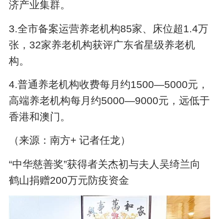
济产业集群。
3.全市备案运营养老机构85家、床位超1.4万
张，32家养老机构获评广东省星级养老机
构。
4.普通养老机构收费每月约1500—5000元，
高端养老机构每月约5000—9000元，远低于
香港和澳门。
（来源：南方+ 记者任龙）
“中华慈善奖”获得者关杰初与夫人吴绮兰向
鹤山捐赠200万元防疫资金