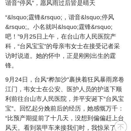
谐音“停风”，愿风雨过后皆是晴天
“&lsquo;霆锋&rsquo;，谐音&lsquo;停风
&rsquo;。小名就叫&lsquo;霆锋&rsquo;
吧！”9月25日上午，在台山市人民医院产
科，“台风宝宝”的母亲韦女士在接受记者采
访时说道。她的怀中，正是刚刚出生的霆
锋。
9月24日，台风“桦加沙”裹挟着狂风暴雨席卷
江门，韦女士在公安、医护人员的护送下顺
利前往台山市人民医院，并平安诞下“台风宝
宝”。回忆起分娩前后的经历，她感慨万千：
“比预产期提前了十几天，没想到偏偏赶上台
风天。看到装甲车来接我们时，我惊呆了，