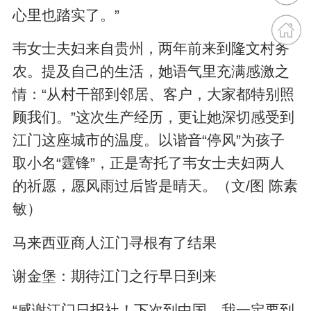
心里也踏实了。”
韦女士夫妇来自贵州，两年前来到隆文村务
农。提及自己的生活，她语气里充满感激之
情：“从村干部到邻居、客户，大家都特别照
顾我们。”这次生产经历，更让她深切感受到
江门这座城市的温度。以谐音“停风”为孩子
取小名“霆锋”，正是寄托了韦女士夫妇两人
的祈愿，愿风雨过后皆是晴天。（文/图 陈素
敏）
马来西亚商人江门寻根有了结果
谢金堡：期待江门之行早日到来
“感谢江门日报社！下次到中国，我一定要到