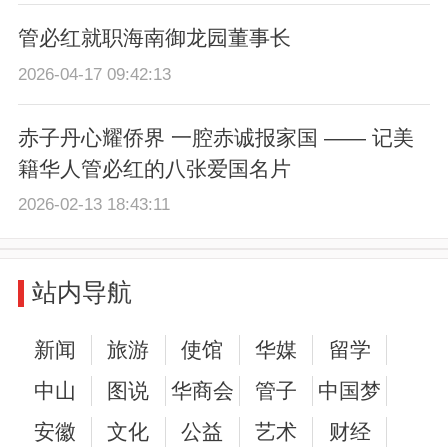
管必红就职海南御龙园董事长
2026-04-17 09:42:13
赤子丹心耀侨界 一腔赤诚报家国 —— 记美
籍华人管必红的八张爱国名片
2026-02-13 18:43:11
站内导航
新闻
旅游
使馆
华媒
留学
中山
图说
华商会
管子
中国梦
安徽
文化
公益
艺术
财经