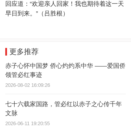
回应道：“欢迎亲人回家！我也期待着这一天
早日到来。”（吕胜根）
更多推荐
赤子心怀中国梦 侨心灼灼系中华 ——爱国侨
领管必红事迹
2026-08-02 16:09:26
七十六载家国路，管必红以赤子之心传千年
文脉
2026-06-11 19:20:55