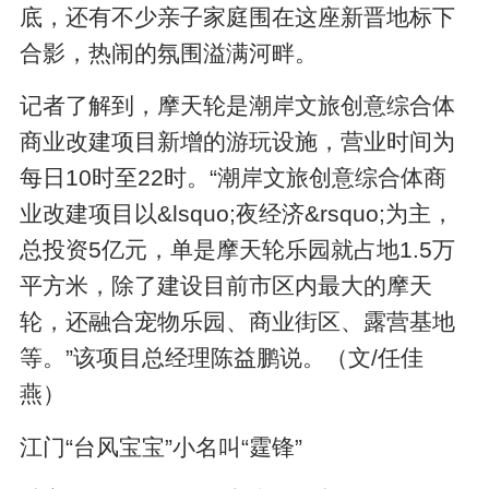
底，还有不少亲子家庭围在这座新晋地标下
合影，热闹的氛围溢满河畔。
记者了解到，摩天轮是潮岸文旅创意综合体
商业改建项目新增的游玩设施，营业时间为
每日10时至22时。“潮岸文旅创意综合体商
业改建项目以&lsquo;夜经济&rsquo;为主，
总投资5亿元，单是摩天轮乐园就占地1.5万
平方米，除了建设目前市区内最大的摩天
轮，还融合宠物乐园、商业街区、露营基地
等。”该项目总经理陈益鹏说。（文/任佳
燕）
江门“台风宝宝”小名叫“霆锋”