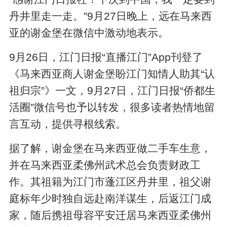
丹井里走一走。”9月27日晚上，远在马来西
亚的谢金堡在微信中激动地表示。
9月26日，江门日报“直播江门”App刊登了
《马来西亚商人谢金堡盼江门知情人助其“认
祖归宗”》一文，9月27日，江门日报“侨都生
活圈”微信号也予以转发，很多读者热情地留
言互动，提供寻根线索。
据了解，谢金堡在马来西亚做二手车生意，
并在马来西亚柔佛州武术总会负责财政工
作。其祖籍为江门市蓬江区丹井里，祖父谢
庭标年少时独自远赴南洋谋生，后返江门成
家，随后携祖母容平安迁居马来西亚柔佛州