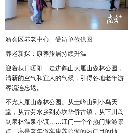
新会区养老中心。受访单位供图
养老新探：康养旅居持续升温
迎着秋日暖阳，走进鹤山大雁山森林公园，
清新的空气和宜人的气候，引得各地老年游
客流连忘返。
不光大雁山森林公园。从圭峰山到小鸟天
堂，从古劳水乡到赤坎华侨古镇，从下川岛
到泉林温泉小镇……江门一个个热门旅游景
点，亦是老年游客康养旅游的热门目的地。