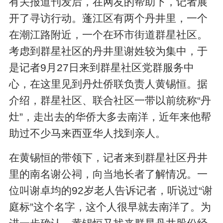
有关报道刊发后，在网友的帮助下，记者展
开了寻访行动。蓬江区有两个丹井里，一个
在潮江路附近，一个在环市街道群星社区。
考虑到群星社区的丹井里谢姓较为集中，于
是记者9月27日来到群星社区党群服务中
心，在这里见到丹灶侨联负责人黄锡恒。据
介绍，群星社区、联合社区一带以前统称“丹
灶”，走出去的华侨大多去南洋，近年来他帮
助过不少马来西亚华人找到亲人。
在黄锡恒的带领下，记者来到群星社区丹井
里的南名谢公祠，向当地长者了解情况。一
位叫谢卓均的92岁老人告诉记者，听说过“谢
庭标”这个名字，这个人很早就去南洋了。为