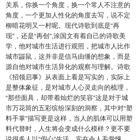
关系，你换一个角度，换一个常人不注意的
角度，一个更加人性化的角度去写，说不定
柳暗花明又一村呢。现代诗歌到底是“再
现”，还是“再创”,涂国文有着自己的诗歌美
学，他对城市生活进行观照，把城市人比作
城市鼹鼠，这并非是信马由缰的想象，而是
源自他对城市生活异化的观察与理解。诗歌
《招领启事》从表面上看是写实的，实际上
是整体象征，是对城市人心灵走向的梳理，
“那些面具，却带着灿烂的笑容”这是对于城
市万花筒的五彩缤纷深刻的洞察，其中对“塑
料手掌”描写更是这样，当人的肌体可以用塑
料代替时，人生将会变成什么模样？更不要
说很多人以“假心”生活，实在令人毛骨悚