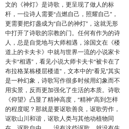
文的《神灯》是诗歌，更呈现了做人的标
杆，一位诗人需要“点燃自己，照耀自己”，
更需要把灯盏成为“自己的神灯”，这就无形
中打开了诗歌的宗教的门。任何有作为的诗
人，总是自觉地与大师相遇，涂国文在《楼
道上的卡夫卡》中就与世界一流的小说家卡
夫卡“相遇”，看见小说大师卡夫卡“被卡在了
布拉格某栋楼层楼道”，文本中的“看见”其实
是一种幻象，诗歌写作很多时候用幻象而不
用实景，反而更加强化了生活的本质。诗歌
《仰望》凸显了精神高度，“精神”高到怎样
的程度呢？那就是要讴歌善良，讴歌劳作，
讴歌山川和谐，讴歌人类与其他动植物同
在，讴歌自由……没有这些讴歌，就没有生