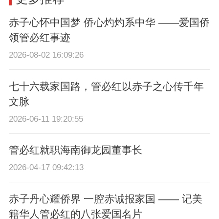
赤子心怀中国梦 侨心灼灼系中华 ——爱国侨
领管必红事迹
2026-08-02 16:09:26
七十六载家国路，管必红以赤子之心传千年
文脉
2026-06-11 19:20:55
管必红就职海南御龙园董事长
2026-04-17 09:42:13
赤子丹心耀侨界 一腔赤诚报家国 —— 记美
籍华人管必红的八张爱国名片