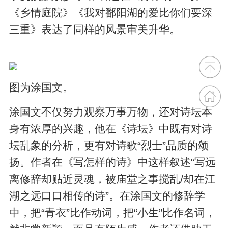
《乡情庭院》《我对鄱阳湖的爱比你们要深
三重》表达了同样的风景审美升华。
图为涂国文。
涂国文不仅努力观察万事万物，还对诗坛本
身有浓厚的兴趣，他在《诗坛》中既有对诗
坛乱象的分析，更有对诗歌“烈士”品质的颂
扬。作者在《写怎样的诗》中这样叙述“写远
离修辞却贴近灵魂，被庙堂之事搅乱/却在江
湖之远口口相传的诗”。在涂国文的修辞学
中，把“青衣”比作动词，把“小生”比作名词，