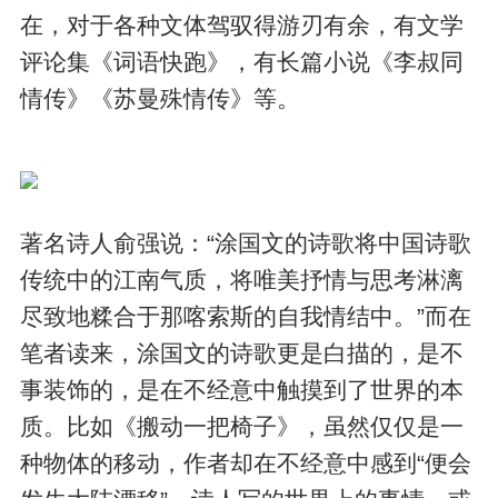
在，对于各种文体驾驭得游刃有余，有文学
评论集《词语快跑》，有长篇小说《李叔同
情传》《苏曼殊情传》等。
著名诗人俞强说：“涂国文的诗歌将中国诗歌
传统中的江南气质，将唯美抒情与思考淋漓
尽致地糅合于那喀索斯的自我情结中。”而在
笔者读来，涂国文的诗歌更是白描的，是不
事装饰的，是在不经意中触摸到了世界的本
质。比如《搬动一把椅子》，虽然仅仅是一
种物体的移动，作者却在不经意中感到“便会