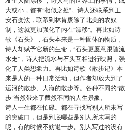
发生大陆漂移”，诗人写的世界上的事情，或
大或小，都有“相似之处”。诗人还联系到王
安石变法，联系到林肯废除了北美的农奴
制，这就更加强化了内在“漂移”。再比如诗
歌《石头》，石头本来是一种固体的物质，
诗人却赋予它新的生命，“石头更愿意跟随流
水走”，诗人把流水与石头互相进行映照，强
化了人类想象力。再比如诗歌《散步记》本
来是人的一种日常活动，但作者却放大到了
运河的散步、大海的散步等。各种不同的“散
步”当然带来了截然不同的人生景象。
诗人一生都在忙碌。都在寻找写别人所未写
的突破口，但是到底哪些是别人所未写的
呢，有的时候不妨退一步。别人写过的没有