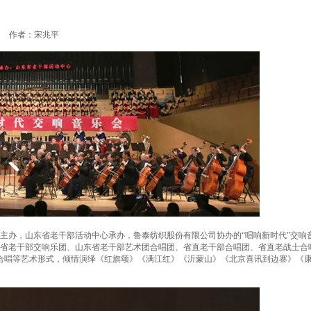
作者：宋兆平
办，山东省老干部活动中心承办，鲁泰纺织股份有限公司协办的“唱响新时代”交响
山东省老干部交响乐团、山东省老干部艺术团合唱团、省直老干部合唱团、省直老战士合
合唱等艺术形式，倾情演绎《红旗颂》《满江红》《沂蒙山》《北京喜讯到边寨》《