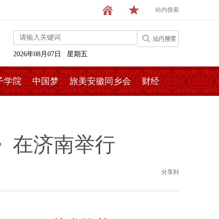
站内搜索
2026年08月07日 星期五
子学院
中国梦
旅美安徽同乡会
财经
》在济南举行
分享到