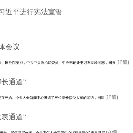
习近平进行宪法宣誓
体会议
[详细]
:根据中共中央、国务院安排，中共中央政治局委员、中央书记处书记石泰峰同志，国务
长通道”
[详细]
道现在开始。今天大会新闻中心邀请了三位部长接受大家的采访，回应
表通道”
[详细]
在开始。聚焦基层一线，今天下午大会新闻中心继续邀请6位来自基层