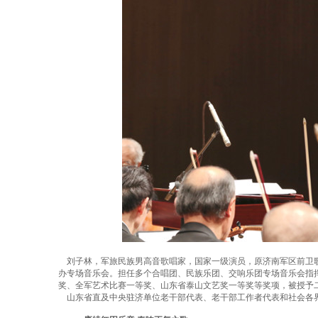
刘子林，军旅民族男高音歌唱家，国家一级演员，原济南军区前卫歌
办专场音乐会。担任多个合唱团、民族乐团、交响乐团专场音乐会指挥
奖、全军艺术比赛一等奖、山东省泰山文艺奖一等奖等奖项，被授予
山东省直及中央驻济单位老干部代表、老干部工作者代表和社会各