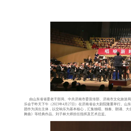
由山东省省委老干部局、中共济南市委宣传部、济南市文化旅游局主
乐会于昨天下午（2023年4月27日）在济南省会大剧院隆重举行。
团作为演出主体，以交响乐为基本核心，汇集独唱、独奏、朗诵、大
舞曲》等经典作品。刘子林大师担任指挥及艺术总监。