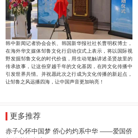
韩中新闻记者协会会长、韩国新华报社社长曹明权博士，
在海外华文媒体邹鲁文化行启动仪式上表示，将以国际视
野发掘邹鲁文化的时代价值，用生动笔触讲述圣贤故里的
传承故事，让这份穿越千年的文化基因，在跨文化传播中
引发世界共情。并祝愿此次之行成为文化传播的新起点，
让邹鲁之风远播四海，让中国声音更加响亮！
更多推荐
赤子心怀中国梦 侨心灼灼系中华 ——爱国侨