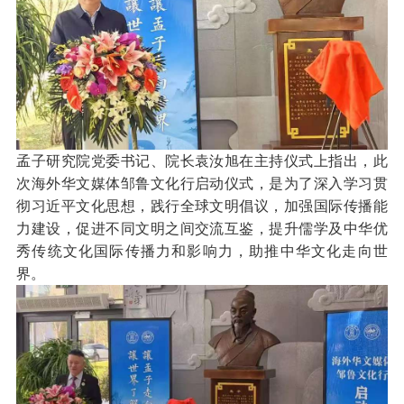
孟子研究院党委书记、院长袁汝旭在主持仪式上指出，此
次海外华文媒体邹鲁文化行启动仪式，是为了深入学习贯
彻习近平文化思想，践行全球文明倡议，加强国际传播能
力建设，促进不同文明之间交流互鉴，提升儒学及中华优
秀传统文化国际传播力和影响力，助推中华文化走向世
界。