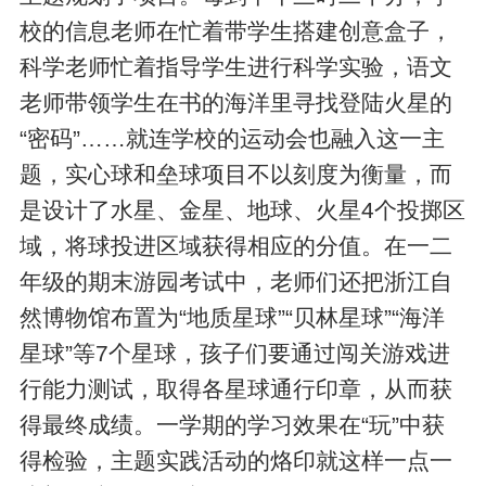
校的信息老师在忙着带学生搭建创意盒子，
科学老师忙着指导学生进行科学实验，语文
老师带领学生在书的海洋里寻找登陆火星的
“密码”……就连学校的运动会也融入这一主
题，实心球和垒球项目不以刻度为衡量，而
是设计了水星、金星、地球、火星4个投掷区
域，将球投进区域获得相应的分值。在一二
年级的期末游园考试中，老师们还把浙江自
然博物馆布置为“地质星球”“贝林星球”“海洋
星球”等7个星球，孩子们要通过闯关游戏进
行能力测试，取得各星球通行印章，从而获
得最终成绩。一学期的学习效果在“玩”中获
得检验，主题实践活动的烙印就这样一点一