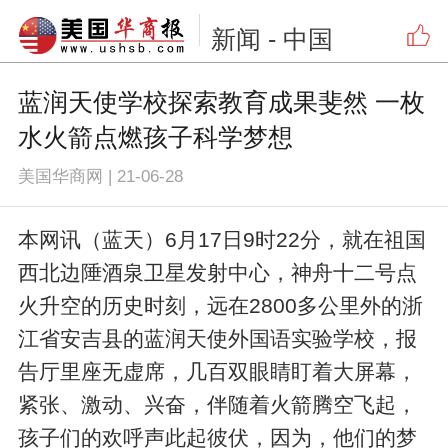
新闻
- 中国
蓝润天使学校探索教育成果斐然 一枚
水火箭点燃孩子科学梦想
美国华商网
|
21-06-28
本网讯（蓝天）6月17日9时22分，就在祖国
西北边陲酒泉卫星发射中心，神舟十二号点
火升空的历史时刻，远在2800多公里外的浙
江省安吉县的蓝润天使外国语实验学校，报
告厅里座无虚席，几百双眼睛盯着大屏幕，
紧张、激动、兴奋，伴随着火箭腾空飞起，
孩子们的欢呼声此起彼伏，因为，他们的梦