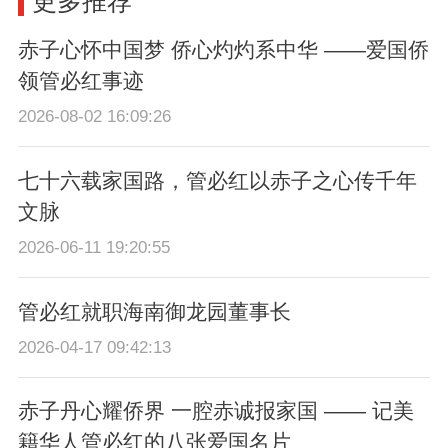
更多推荐
赤子心怀中国梦 侨心灼灼系中华 ——爱国侨
领管必红事迹
2026-08-02 16:09:26
七十六载家国路，管必红以赤子之心传千年
文脉
2026-06-11 19:20:55
管必红就职海南御龙园董事长
2026-04-17 09:42:13
赤子丹心耀侨界 一腔赤诚报家国 —— 记美
籍华人管必红的八张爱国名片