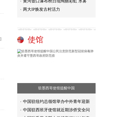
黄河壶口瀑布秋日现绚丽彩虹 水雾
两大IP焕发古村活力
使馆
]
驻墨西哥使馆提醒中国
中国驻纽约总领馆举办中外青年迎新
中国驻西班牙使馆就近期涉侨安全问