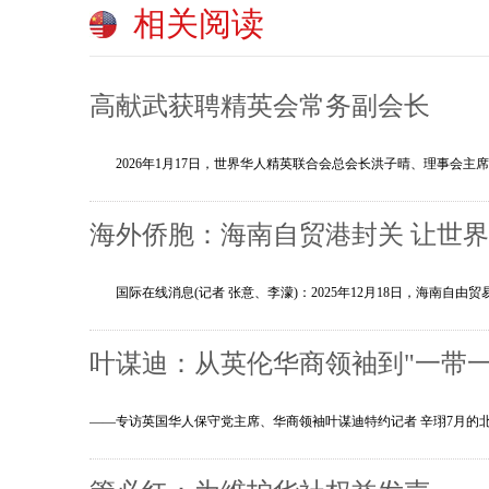
相关阅读
高献武获聘精英会常务副会长
2026年1月17日，世界华人精英联合会总会长洪子晴、理事会主
海外侨胞：海南自贸港封关 让世
国际在线消息(记者 张意、李濛)：2025年12月18日，海南自
叶谋迪：从英伦华商领袖到"一带一
——专访英国华人保守党主席、华商领袖叶谋迪特约记者 辛珝7月