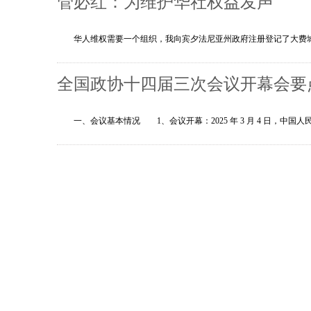
管必红：为维护华社权益发声
华人维权需要一个组织，我向宾夕法尼亚州政府注册登记了大费城
全国政协十四届三次会议开幕会要
一、会议基本情况 1、会议开幕：2025 年 3 月 4 日，中国