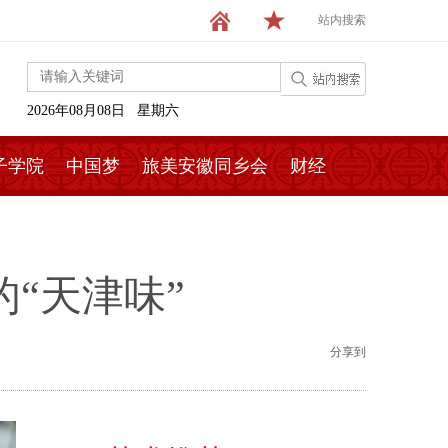
站内搜索
2026年08月08日 星期六
子学院
中国梦
旅美安徽同乡会
财经
“天津味”
分享到