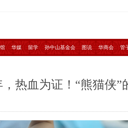
馆
华媒
留学
孙中山基金会
图说
华商会
管
年，热血为证！“熊猫侠”的