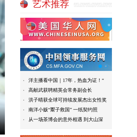
艺术推荐
洋主播看中国｜17年，热血为证！“
高献武获聘精英会常务副会长
洪子晴获全球可持续发展杰出女性奖
南洋小贩“鬻子救国” 一纸契约照
从一场茶博会的意外相遇 到大山深