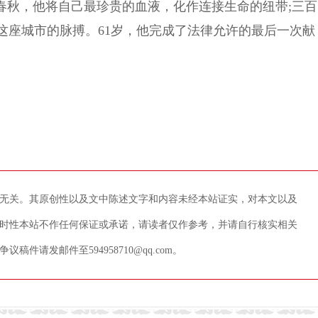
秋，他将自己最珍贵的血液，化作连接生命的纽带;三百
这座城市的脉搏。61岁，他完成了法律允许的最后一次献
。
无关。其原创性以及文中陈述文字和内容未经本站证实，对本文以及
时性本站不作任何保证或承诺，请读者仅作参考，并请自行核实相关
请发邮件至594958710@qq.com。