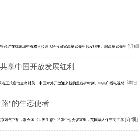
[详细
席管必红在杭州城中香格里拉酒店给收藏家高献武先生颁发聘书。聘高献武先生
界共享中国开放发展红利
[详细]
由贸易港正式启动全岛封关，中国对外开放迎来新的里程碑时刻。中央广播电视总
路"的生态使者
[详细]
的北京暑气正酣，联合国《世界生态》品牌中心会议室里，英国华人保守党主席