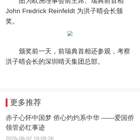
图为欧洲理事会前主席、瑞典前首相
John Fredrick Reinfeldt 为洪子晴会长颁
奖。
颁奖前一天，前瑞典首相还参观，考察
洪子晴会长的深圳晴天集团总部。
更多推荐
赤子心怀中国梦 侨心灼灼系中华 ——爱国侨
领管必红事迹
2026-08-02 16:09:26