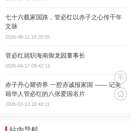
七十六载家国路，管必红以赤子之心传千年
文脉
2026-06-11 19:20:55
管必红就职海南御龙园董事长
2026-04-17 09:42:13
赤子丹心耀侨界 一腔赤诚报家国 —— 记美
籍华人管必红的八张爱国名片
2026-02-13 18:43:11
站内导航