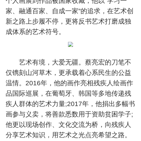
个人画展到作品被国家收藏，他以“学习一
家、融通百家、自成一家”的追求，在艺术创
新之路上步履不停，更将反书艺术打磨成独
成体系的艺术符号。
艺术有境，大爱无疆。蔡亮宏的刀笔不
仅镌刻山河草木，更承载着心系民生的公益
温情。2016年，他的画作亮相残疾人绘画作
品国际巡展，在葡萄牙、韩国等多地传递残
疾人群体的艺术力量;2017年，他捐出多幅书
画参与义卖，将善款悉数用于资助贫困学子;
他更以现场创作、文化交流为桥，向残疾人
分享艺术知识，用艺术之光点亮希望之路。