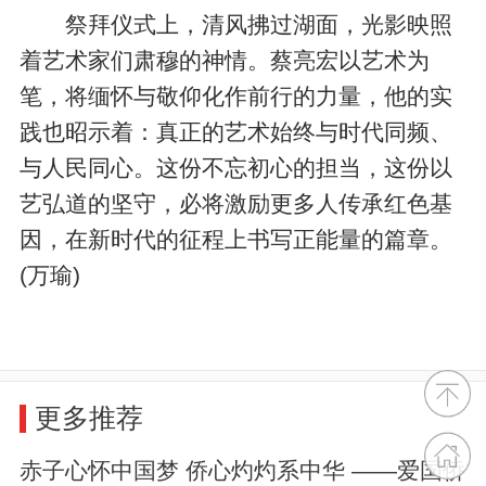
祭拜仪式上，清风拂过湖面，光影映照
着艺术家们肃穆的神情。蔡亮宏以艺术为
笔，将缅怀与敬仰化作前行的力量，他的实
践也昭示着：真正的艺术始终与时代同频、
与人民同心。这份不忘初心的担当，这份以
艺弘道的坚守，必将激励更多人传承红色基
因，在新时代的征程上书写正能量的篇章。
(万瑜)
更多推荐
赤子心怀中国梦 侨心灼灼系中华 ——爱国侨