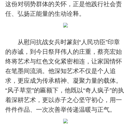
这份对弱势群体的关怀，正是他践行社会责
任、弘扬正能量的生动诠释。
从慰问抗战女兵时篆刻“人民功臣”印章
的赤诚，到今日祭拜伟人的庄重，蔡亮宏始
终将艺术与红色文化紧密相连，让家国情怀
在笔墨间流淌。他深知艺术不仅是个人追
求，更应成为传承精神、凝聚力量的载体。
“风子草堂”的匾额下，他既以“奇人疯子”的执
着深耕艺术，更以赤子之心坚守初心，用一
件件作品、一次次善举传递温暖与正气。