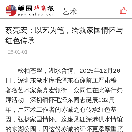
艺术
蔡亮宏：以艺为笔，绘就家国情怀与
红色传承
|
26-01-01
松柏苍翠，湖水含情。2025年12月26
日，深圳东湖水库毛泽东石像前庄严肃穆，
著名艺术家蔡亮宏领衔一众同仁在此举行祭
拜活动，深切缅怀毛泽东同志诞辰132周
年，用艺术工作者的赤诚之心传承红色基
因，弘扬家国情怀。这座见证深港供水情谊
的东湖公园，因这份赤诚的缅怀更添厚重底