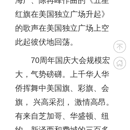
海广、陈再峰作曲的《五星
红旗在美国独立广场升起》
的歌声在美国独立广场上空
此起彼伏地回荡。
70周年国庆大会规模宏
大，气势磅礴。上千华人华
侨挥舞中美国旗、彩旗、会
旗， 兴高采烈， 激情高昂。
有来自芝加哥、华盛顿、纽