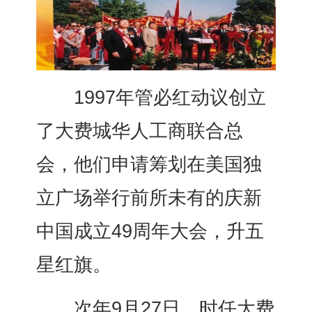
1997年管必红动议创立
了大费城华人工商联合总
会，他们申请筹划在美国独
立广场举行前所未有的庆新
中国成立49周年大会，升五
星红旗。
次年9月27日，时任大费