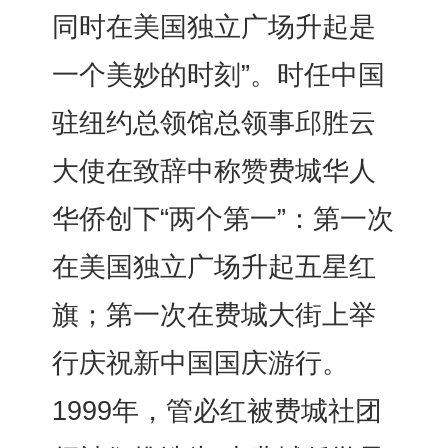
同时在美国独立广场升起是
一个美妙的时刻”。时任中国
驻纽约总领馆总领事邱胜云
大使在致辞中称赞费城华人
华侨创下“两个第一”：第一次
在美国独立广场升起五星红
旗；第一次在费城大街上举
行庆祝新中国国庆游行。
1999年，管必红被费城社团