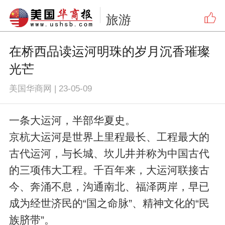
旅游
在桥西品读运河明珠的岁月沉香璀璨
光芒
美国华商网
|
23-05-09
一条大运河，半部华夏史。
京杭大运河是世界上里程最长、工程最大的
古代运河，与长城、坎儿井并称为中国古代
的三项伟大工程。千百年来，大运河联接古
今、奔涌不息，沟通南北、福泽两岸，早已
成为经世济民的“国之命脉”、精神文化的“民
族脐带”。