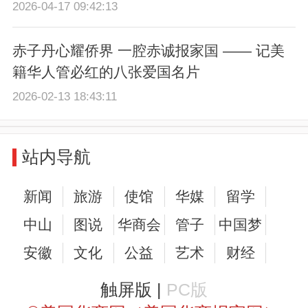
2026-04-17 09:42:13
赤子丹心耀侨界 一腔赤诚报家国 —— 记美
籍华人管必红的八张爱国名片
2026-02-13 18:43:11
站内导航
新闻
旅游
使馆
华媒
留学
中山
图说
华商会
管子
中国梦
安徽
文化
公益
艺术
财经
触屏版 |
PC版