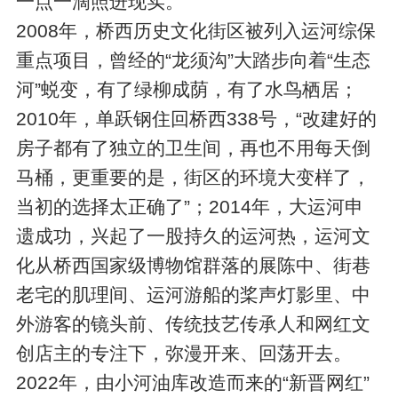
一点一滴照进现实。
2008年，桥西历史文化街区被列入运河综保
重点项目，曾经的“龙须沟”大踏步向着“生态
河”蜕变，有了绿柳成荫，有了水鸟栖居；
2010年，单跃钢住回桥西338号，“改建好的
房子都有了独立的卫生间，再也不用每天倒
马桶，更重要的是，街区的环境大变样了，
当初的选择太正确了”；2014年，大运河申
遗成功，兴起了一股持久的运河热，运河文
化从桥西国家级博物馆群落的展陈中、街巷
老宅的肌理间、运河游船的桨声灯影里、中
外游客的镜头前、传统技艺传承人和网红文
创店主的专注下，弥漫开来、回荡开去。
2022年，由小河油库改造而来的“新晋网红”