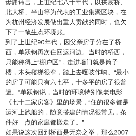
毋庸讳言，上世纪七八十年代，以拱宸桥、
北大桥、半山等为代表的工业集聚区块，在
为杭州经济发展做出重大贡献的同时，也欠
下了一笔生态环境账。
到了上世纪90年代，因父亲房子分在了桥
西，单跃钢再次住回运河边。当时的桥西，
只能称得上“棚户区”，走进墙门就是筒子
楼，木头楼梯很窄，踏上去嘎吱作响。“最小
的房子可能只有六七平，十多平的房子很普
遍。”单跃钢说，当时的环境特别像老电影
《七十二家房客》里的场景，“住的很多都是
运河上跑船的，随意搭建的情况很常见，条
件好一点的家庭都搬走了。”
如果说这次回到桥西是无奈之举，那么2007