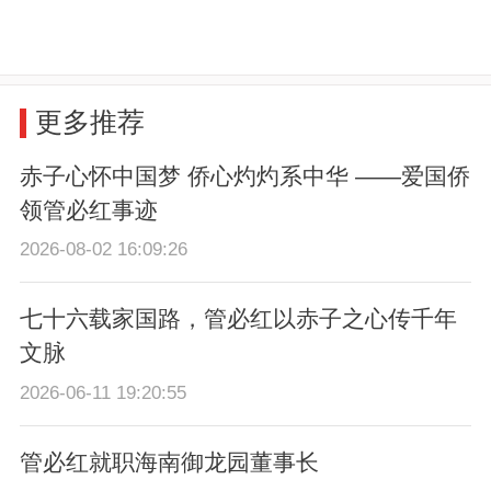
更多推荐
赤子心怀中国梦 侨心灼灼系中华 ——爱国侨
领管必红事迹
2026-08-02 16:09:26
七十六载家国路，管必红以赤子之心传千年
文脉
2026-06-11 19:20:55
管必红就职海南御龙园董事长