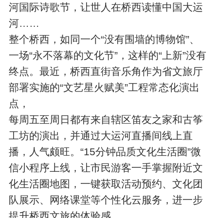
河国际诗歌节，让世人在桥西读懂中国大运
河……
整个桥西，如同一个“没有围墙的博物馆”、
一场“永不落幕的文化节”，这样的“上新”没有
终点。最近，桥西直街音乐角作为省文旅厅
部署实施的“文艺星火赋美”工程常态化演出
点，
每周五至周日都有来自辖区笛友之家和古筝
工坊的演出，并通过大运河直播间线上直
播，人气颇旺。“15分钟品质文化生活圈”微
信小程序上线，让市民游客一手掌握附近文
化生活圈地图，一键获取活动预约、文化团
队展示、网络课堂等个性化云服务，进一步
提升桥西文旅的体验感。