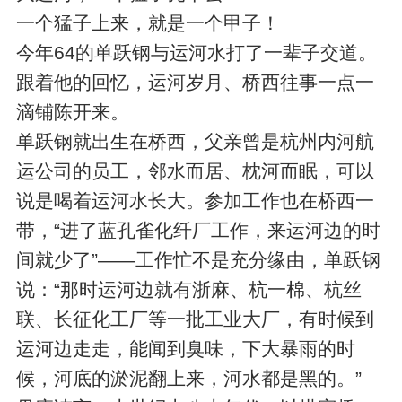
一个猛子上来，就是一个甲子！
今年64的单跃钢与运河水打了一辈子交道。
跟着他的回忆，运河岁月、桥西往事一点一
滴铺陈开来。
单跃钢就出生在桥西，父亲曾是杭州内河航
运公司的员工，邻水而居、枕河而眠，可以
说是喝着运河水长大。参加工作也在桥西一
带，“进了蓝孔雀化纤厂工作，来运河边的时
间就少了”——工作忙不是充分缘由，单跃钢
说：“那时运河边就有浙麻、杭一棉、杭丝
联、长征化工厂等一批工业大厂，有时候到
运河边走走，能闻到臭味，下大暴雨的时
候，河底的淤泥翻上来，河水都是黑的。”