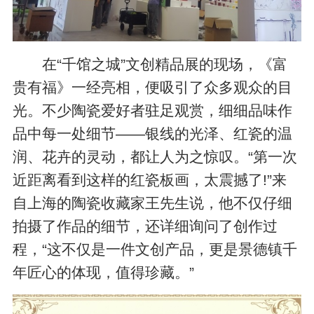
在“千馆之城”文创精品展的现场，《富
贵有福》一经亮相，便吸引了众多观众的目
光。不少陶瓷爱好者驻足观赏，细细品味作
品中每一处细节——银线的光泽、红瓷的温
润、花卉的灵动，都让人为之惊叹。“第一次
近距离看到这样的红瓷板画，太震撼了!”来
自上海的陶瓷收藏家王先生说，他不仅仔细
拍摄了作品的细节，还详细询问了创作过
程，“这不仅是一件文创产品，更是景德镇千
年匠心的体现，值得珍藏。”