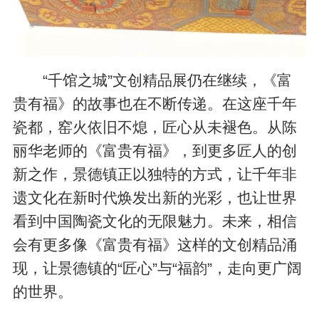
“千馆之城”文创精品展仍在继续，《富
贵有福》的故事也在不断传递。在这座千年
瓷都，窑火依旧不熄，匠心从未褪色。从陈
丽华老师的《富贵有福》，到更多匠人的创
新之作，景德镇正以独特的方式，让千年非
遗文化在新时代焕发出新的光彩，也让世界
看到中国陶瓷文化的无限魅力。未来，相信
会有更多像《富贵有福》这样的文创精品涌
现，让景德镇的“匠心”与“福韵”，走向更广阔
的世界。