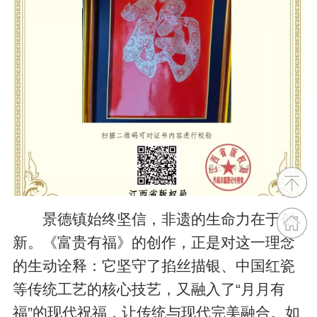
景德镇始终坚信，非遗的生命力在于创
新。《富贵有福》的创作，正是对这一理念
的生动诠释：它坚守了掐丝描银、中国红瓷
等传统工艺的核心技艺，又融入了“月月有
福”的现代祝福，让传统与现代完美融合。如