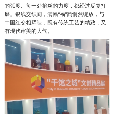
的弧度、每一处掐丝的力度，都经过反复打
磨。银线交织间，满幅“福”韵悄然绽放，与
中国红交相辉映，既有传统工艺的精致，又
有现代审美的大气。