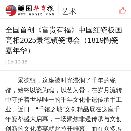
艺术
全国首创《富贵有福》中国红瓷板画
亮相2025景德镇瓷博会（1819陶瓷
嘉年华）
|
25-10-18
景德镇，这座被时光浸润了千年的瓷
都，始终以瓷为魂，以艺为骨，在岁月流转
中守护着世界唯一的千年文化非遗传承手工
业。近日，“千馆之城”文创精品展在这座千
年瓷都盛大启幕，一场聚焦非遗传承与文创
创新的文化盛宴就此拉开帷幕。而在众多展