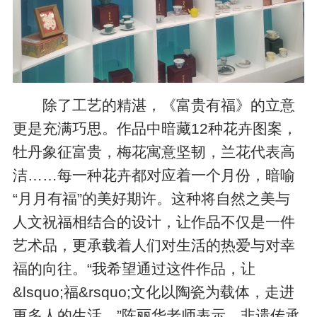
除了工艺的精湛，《富贵有福》的立意
更是充满巧思。作品中暗藏12种花卉图案，
牡丹象征富贵，梅花寓意坚韧，兰花代表高
洁……每一种花卉都对应着一个月份，暗喻
“月月有福”的美好期许。这种将自然之美与
人文祝福相结合的设计，让作品不仅是一件
艺术品，更承载着人们对生活的热爱与对幸
福的向往。“我希望通过这件作品，让
&lsquo;福&rsquo;文化以陶瓷为载体，走进
更多人的生活。”陈丽华老师表示，非遗传承