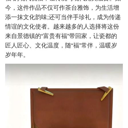
今，这件作品不仅可作茶台雅饰，为生活增
添一抹文化韵味;还可当伴手珍礼，成为传递
情谊的文化使者。越来越多的人选择将这份
来自景德镇的“富贵有福”带回家，让瓷都的
匠人匠心、文化温度，随“福”常伴，温暖岁
岁年年。