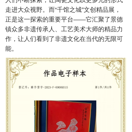
走进大众视野。而“千馆之城”文创精品展，
正是这一探索的重要平台——它汇聚了景德
镇众多非遗传承人、工艺美术大师的精品力
作，让人们看到了非遗文化在当代的无限可
能。