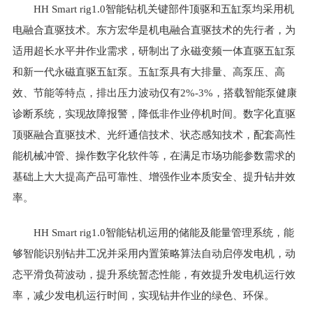
HH Smart rig1.0智能钻机关键部件顶驱和五缸泵均采用机
电融合直驱技术。东方宏华是机电融合直驱技术的先行者，为
适用超长水平井作业需求，研制出了永磁变频一体直驱五缸泵
和新一代永磁直驱五缸泵。五缸泵具有大排量、高泵压、高
效、节能等特点，排出压力波动仅有2%-3%，搭载智能泵健康
诊断系统，实现故障报警，降低非作业停机时间。数字化直驱
顶驱融合直驱技术、光纤通信技术、状态感知技术，配套高性
能机械冲管、操作数字化软件等，在满足市场功能参数需求的
基础上大大提高产品可靠性、增强作业本质安全、提升钻井效
率。
HH Smart rig1.0智能钻机运用的储能及能量管理系统，能
够智能识别钻井工况并采用内置策略算法自动启停发电机，动
态平滑负荷波动，提升系统暂态性能，有效提升发电机运行效
率，减少发电机运行时间，实现钻井作业的绿色、环保。