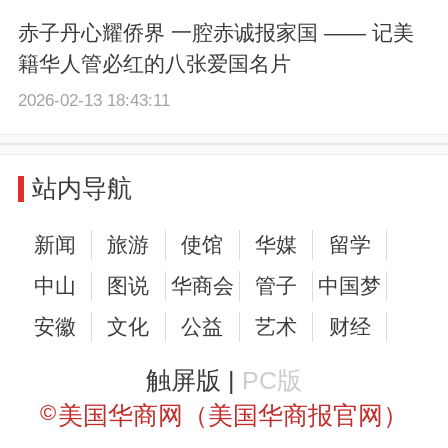
赤子丹心耀侨界 一腔赤诚报家国 —— 记美
籍华人管必红的八张爱国名片
2026-02-13 18:43:11
站内导航
新闻
旅游
使馆
华媒
留学
中山
图说
华商会
管子
中国梦
安徽
文化
公益
艺术
财经
触屏版 |
PC版
©
美国华商网（美国华商报官网）