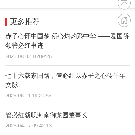
更多推荐
赤子心怀中国梦 侨心灼灼系中华 ——爱国侨
领管必红事迹
2026-08-02 16:09:26
七十六载家国路，管必红以赤子之心传千年
文脉
2026-06-11 19:20:55
管必红就职海南御龙园董事长
2026-04-17 09:42:13