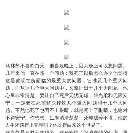
马林苏不喜欢白天。他喜欢晚上，因为晚上可以想问题。
几年来他一直在想一个问题：我死了以后怎么办？他觉得
这是他现在所面临的最重大的问题，它涉及几个重大问
题，而从这几个重大问题中，又牵扯出十几个大问题。他
心里非常清楚，要让自己死后无忧无虑，眼光柔和无限安
宁，一定要在死前解决掉这几个重大问题和十几个大问
题。不然他死了也闭不上眼睛，就是闭上了眼睛，也绝对
不得安宁。你想想，生来清清楚楚，死却破碎不堪，他的
人生还谈得上完整吗？他觉得白来这个世界了。
这自然是马林苏的秘密。这秘密除了深藏在他的心底，再