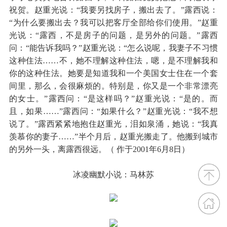
祝贺。赵重光说：“我要另找房子，搬出去了。”露西说：
“为什么要搬出去？我可以把客厅全部给你们使用。”赵重
光说：“露西，不是房子的问题，是另外的问题。”露西
问：“能告诉我吗？”赵重光说：“怎么说呢，我妻子不习惯
这种住法……不，她不理解这种住法，嗯，是不理解我和
你的这种住法。她要是知道我和一个美国女士住在一个套
间里，那么，会很麻烦的。特别是，你又是一个非常漂亮
的女士。”露西问：“是这样吗？”赵重光说：“是的。而
且，如果……”露西问：“如果什么？”赵重光说：“我不想
说了。”露西紧紧地抱住赵重光，泪如泉涌，她说：“我真
羡慕你的妻子……”半个月后，赵重光搬走了。他搬到城市
的另外一头，离露西很远。（ 作于2001年6月8日）
冰凌幽默小说：马林苏