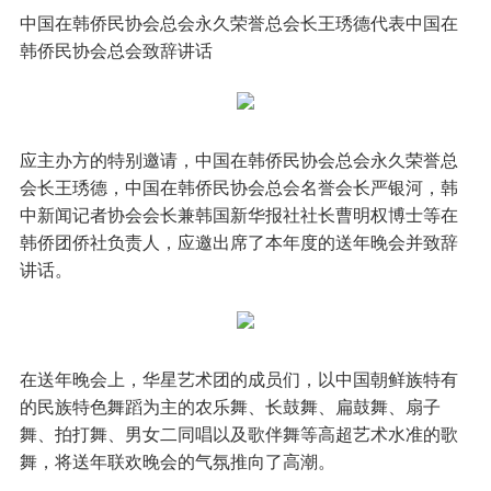
中国在韩侨民协会总会永久荣誉总会长王琇德代表中国在
韩侨民协会总会致辞讲话
应主办方的特别邀请，中国在韩侨民协会总会永久荣誉总
会长王琇德，中国在韩侨民协会总会名誉会长严银河，韩
中新闻记者协会会长兼韩国新华报社社长曹明权博士等在
韩侨团侨社负责人，应邀出席了本年度的送年晚会并致辞
讲话。
在送年晚会上，华星艺术团的成员们，以中国朝鲜族特有
的民族特色舞蹈为主的农乐舞、长鼓舞、扁鼓舞、扇子
舞、拍打舞、男女二同唱以及歌伴舞等高超艺术水准的歌
舞，将送年联欢晚会的气氛推向了高潮。