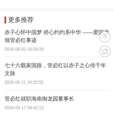
更多推荐
赤子心怀中国梦 侨心灼灼系中华 ——爱国侨
领管必红事迹
2026-08-02 16:09:26
七十六载家国路，管必红以赤子之心传千年
文脉
2026-06-11 19:20:55
管必红就职海南御龙园董事长
2026-04-17 09:42:13