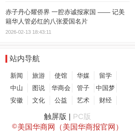
赤子丹心耀侨界 一腔赤诚报家国 —— 记美
籍华人管必红的八张爱国名片
2026-02-13 18:43:11
站内导航
新闻
旅游
使馆
华媒
留学
中山
图说
华商会
管子
中国梦
安徽
文化
公益
艺术
财经
触屏版 |
PC版
©
美国华商网（美国华商报官网）