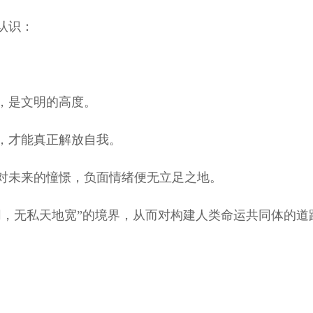
认识：
，是文明的高度。
，才能真正解放自我。
未来的憧憬，负面情绪便无立足之地。
，无私天地宽”的境界，从而对构建人类命运共同体的道