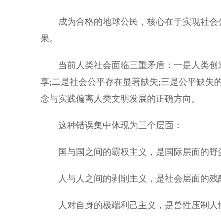
成为合格的地球公民，核心在于实现社会公
果。
当前人类社会面临三重矛盾：一是人类创造
享;二是社会公平存在显著缺失;三是公平缺
念与实践偏离人类文明发展的正确方向。
这种错误集中体现为三个层面：
国与国之间的霸权主义，是国际层面的野蛮
人与人之间的剥削主义，是社会层面的残酷
人对自身的极端利己主义，是兽性压制人