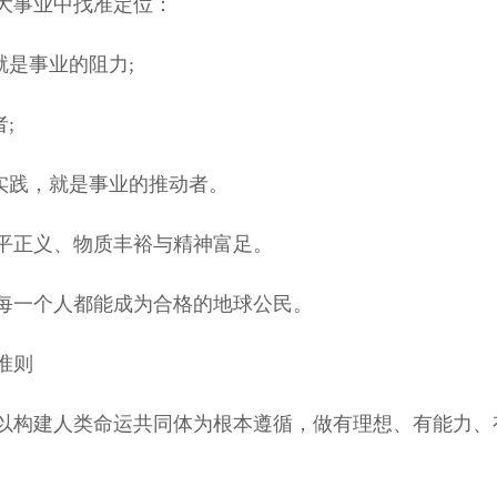
大事业中找准定位：
是事业的阻力;
;
实践，就是事业的推动者。
正义、物质丰裕与精神富足。
一个人都能成为合格的地球公民。
准则
构建人类命运共同体为根本遵循，做有理想、有能力、