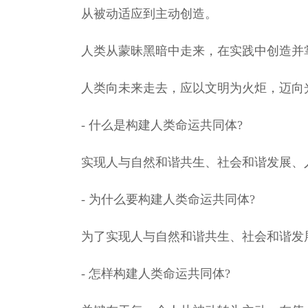
从被动适应到主动创造。
人类从蒙昧黑暗中走来，在实践中创造并
人类向未来走去，应以文明为火炬，迈向
- 什么是构建人类命运共同体?
实现人与自然和谐共生、社会和谐发展、
- 为什么要构建人类命运共同体?
为了实现人与自然和谐共生、社会和谐发
- 怎样构建人类命运共同体?