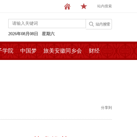
站内搜索
2026年08月08日 星期六
子学院
中国梦
旅美安徽同乡会
财经
分享到