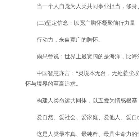
当一个人自觉为人类共同事业担当，修身
(二)坚定信念：以宽广胸怀凝聚前行力量
行动力，来自宽广的胸怀。
雨果曾说：世界上最宽阔的是海洋，比海洋
中国智慧亦言：“灵境本无台，无处惹尘埃
怀与境界的至高追求。
构建人类命运共同体，以五爱为情感根基
爱自然、爱社会、爱家庭、爱他人、爱自
这是人类最本真、最纯粹、最具生命力的