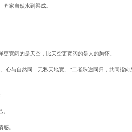
、齐家自然水到渠成。
更宽阔的是天空，比天空更宽阔的是人的胸怀。
。心与自然同，无私天地宽。”二者殊途同归，共同指向
：
己。
情感。