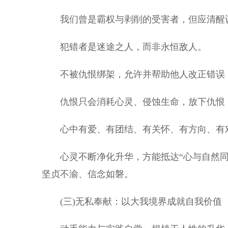
我们曾是霸权与剥削的受害者，但应清醒
犯错者是迷途之人，而非永恒敌人。
不被仇恨绑架，允许并帮助他人改正错误
仇恨只会消耗心灵、侵蚀生命，放下仇恨
心中有爱、有团结、有关怀、有方向、有对
心灵不断净化升华，方能抵达“心与自然同
坚贞不渝、信念如磐。
(三)无私奉献：以大我境界成就自我价值