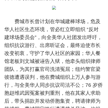
费城市长曾计划在华城建棒球场，危及
华人社区生态环境，管必红立即组织 “反对
建球场委员会”，向全美华人社团发出呼吁，
组织抗议游行、出席听证会，最终迫使市长
改变初衷，守护了华人社区的家园；华人餐
馆老板刘文城被诬告入狱，他牵头组织律师
团队，为其打赢官司洗清冤屈；纽约警官梁
彼德遭遇误判，他在费城组织上万人参与游
行，与全美华人同步抗议司法不公；76 岁侨
胞赵维武因冤案被判重刑，他在其家人求助
后，带头捐款并发动侨胞集资，聘请律师为