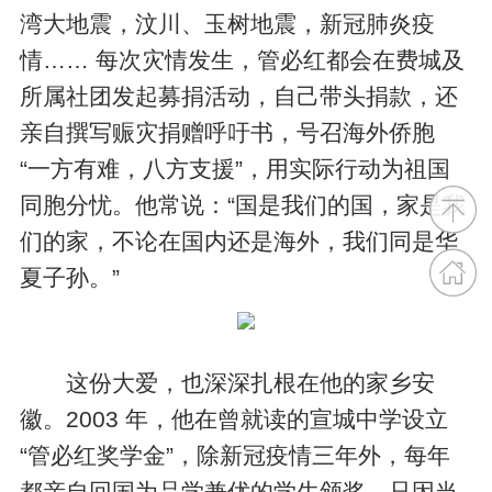
湾大地震，汶川、玉树地震，新冠肺炎疫
情…… 每次灾情发生，管必红都会在费城及
所属社团发起募捐活动，自己带头捐款，还
亲自撰写赈灾捐赠呼吁书，号召海外侨胞
“一方有难，八方支援”，用实际行动为祖国
同胞分忧。他常说：“国是我们的国，家是我
们的家，不论在国内还是海外，我们同是华
夏子孙。”
这份大爱，也深深扎根在他的家乡安
徽。2003 年，他在曾就读的宣城中学设立
“管必红奖学金”，除新冠疫情三年外，每年
都亲自回国为品学兼优的学生颁奖，只因当