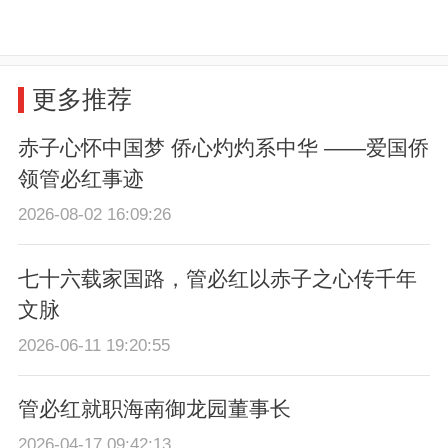
更多推荐
赤子心怀中国梦 侨心灼灼系中华 ——爱国侨
领管必红事迹
2026-08-02 16:09:26
七十六载家国路，管必红以赤子之心传千年
文脉
2026-06-11 19:20:55
管必红就职海南御龙园董事长
2026-04-17 09:42:13