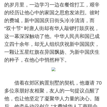
的岁月里，一边学习一边在餐馆打工，艰辛
的经历让他心中的家国之思愈发浓烈。彼时
的费城，新中国国庆日街头冷冷清清，而
“双十节” 时唐人街却有华人敲锣打鼓庆祝，
这一幕深深触动了他。中华人民共和国已成
立四十余年，却无人组织庆祝新中国国庆，
一颗让五星红旗在异国飘扬、为新中国庆生
的种子，在他心中悄然种下。
借着在郊区购置别墅的契机，他邀请 70
多位亲朋好友相聚，友人的一句提议点醒了
他，也让他坚定了凝聚华人力量的决心。随
后，他牵头动议创立 “大费城华人工商联合