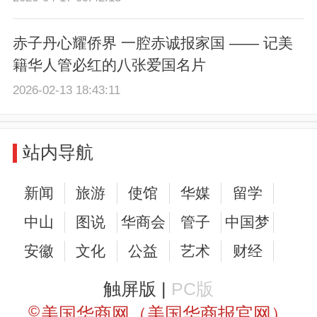
赤子丹心耀侨界 一腔赤诚报家国 —— 记美
籍华人管必红的八张爱国名片
2026-02-13 18:43:11
站内导航
新闻
旅游
使馆
华媒
留学
中山
图说
华商会
管子
中国梦
安徽
文化
公益
艺术
财经
触屏版 |
PC版
©
美国华商网（美国华商报官网）