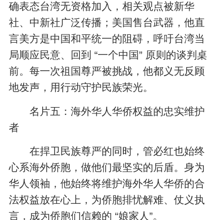
确表态台湾无资格加入，相关观点被新华
社、中新社广泛传播；美国售台武器，他直
言美方是中国和平统一的阻碍，呼吁台湾当
局顺应民意、回到 “一个中国” 原则的谈判桌
前。每一次祖国尊严被挑战，他都义无反顾
地发声，用行动守护民族荣光。
名片五：海外华人华侨权益的忠实维护
者
在捍卫民族尊严的同时，管必红也始终
心系海外侨胞，做他们最坚实的后盾。身为
华人领袖，他始终将维护海外华人华侨的合
法权益放在心上，为侨胞排忧解难、仗义执
言，成为侨胞们信赖的 “娘家人”。