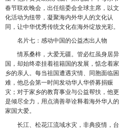
春节联欢晚会，出任组委会全球主席，以文
化活动为纽带，凝聚海内外华人的文化认
同，让中华优秀传统文化在海外绽放光彩。
名片七：感动中国的公益杰出人物
情系桑梓，大爱无疆。管必红虽身居异
国，却始终牵挂着祖籍国的发展，惦念着家
乡的亲人。每当祖国遭遇灾情、同胞面临困
难，他总会第一时间发动华人华侨募捐赈
灾；对于家乡的教育事业与公益帮扶，他更
是倾尽全力，用点滴善举诠释着海外华人的
家国大爱。
长江、松花江流域水灾，非典疫情，台