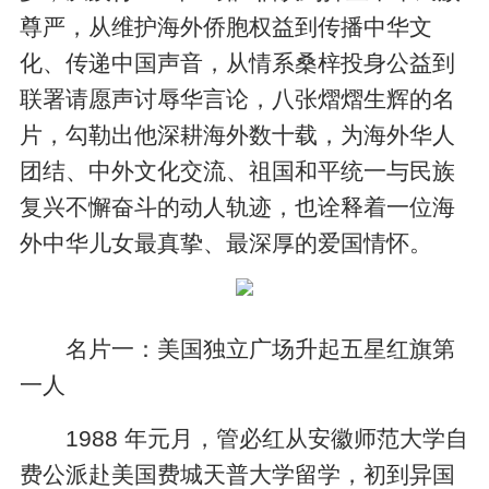
尊严，从维护海外侨胞权益到传播中华文
化、传递中国声音，从情系桑梓投身公益到
联署请愿声讨辱华言论，八张熠熠生辉的名
片，勾勒出他深耕海外数十载，为海外华人
团结、中外文化交流、祖国和平统一与民族
复兴不懈奋斗的动人轨迹，也诠释着一位海
外中华儿女最真挚、最深厚的爱国情怀。
名片一：美国独立广场升起五星红旗第
一人
1988 年元月，管必红从安徽师范大学自
费公派赴美国费城天普大学留学，初到异国