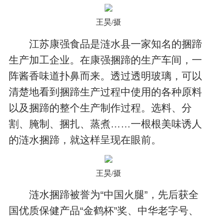
王昊/摄
江苏康强食品是涟水县一家知名的捆蹄
生产加工企业。在康强捆蹄的生产车间，一
阵酱香味道扑鼻而来。透过透明玻璃，可以
清楚地看到捆蹄生产过程中使用的各种原料
以及捆蹄的整个生产制作过程。选料、分
割、腌制、捆扎、蒸煮……一根根美味诱人
的涟水捆蹄，就这样呈现在眼前。
王昊/摄
涟水捆蹄被誉为“中国火腿”，先后获全
国优质保健产品“金鹤杯”奖、中华老字号、