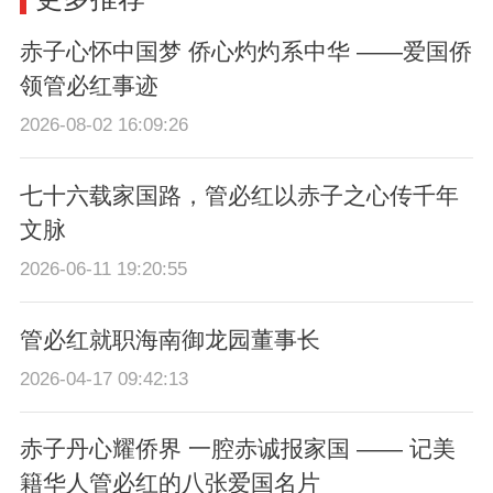
赤子心怀中国梦 侨心灼灼系中华 ——爱国侨
领管必红事迹
2026-08-02 16:09:26
七十六载家国路，管必红以赤子之心传千年
文脉
2026-06-11 19:20:55
管必红就职海南御龙园董事长
2026-04-17 09:42:13
赤子丹心耀侨界 一腔赤诚报家国 —— 记美
籍华人管必红的八张爱国名片