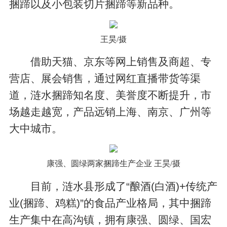
捆蹄以及小包装切片捆蹄等新品种。
王昊/摄
借助天猫、京东等网上销售及商超、专
营店、展会销售，通过网红直播带货等渠
道，涟水捆蹄知名度、美誉度不断提升，市
场越走越宽，产品远销上海、南京、广州等
大中城市。
康强、圆绿两家捆蹄生产企业 王昊/摄
目前，涟水县形成了“酿酒(白酒)+传统产
业(捆蹄、鸡糕)”的食品产业格局，其中捆蹄
生产集中在高沟镇，拥有康强、圆绿、国宏