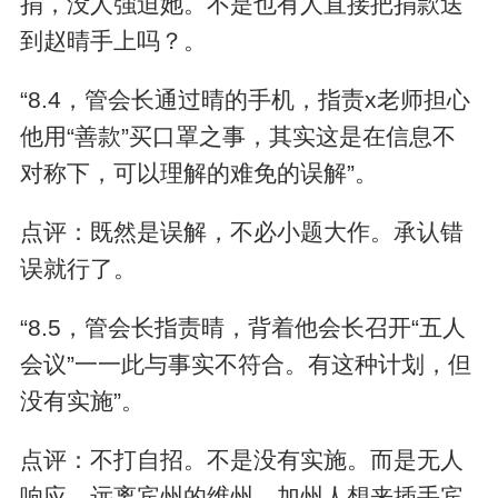
捐，没人強迫她。不是也有人直接把捐款送
到赵晴手上吗？。
“8.4，管会长通过晴的手机，指责x老师担心
他用“善款”买口罩之事，其实这是在信息不
对称下，可以理解的难免的误解”。
点评：既然是误解，不必小题大作。承认错
误就行了。
“8.5，管会长指责晴，背着他会长召开“五人
会议”一一此与事实不符合。有这种计划，但
没有实施”。
点评：不打自招。不是没有实施。而是无人
响应。远离宾州的维州、加州人想来插手宾