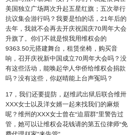
美国独立广场两次升起五星红旗；五次举行
抗议集会游行吗？我要是怕的话，21年后的
去年，我就不会再去开庆祝国庆70周年大会
升旗了。你们不就是恨我用维权会的
9363.50元搭建舞台，租赁坐椅，购买音
响，召开庆祝新中国成立70周年大会吗？没
有这些活动，能唤起华人华侨给维权会捐款
吗？没有这些，你赵晴能上台声冤吗？
17，我们还要提防，赵维武出狱后联合维卅
XXX女士以及洋女婿一起来找我们的麻烦
呢？维州的XXX女士曾在“迫眉群”里警告过
管，她可以让维权会花钱请的第五位律师“免
费代理赵家”来告管”