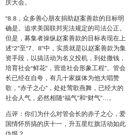
庆大会。
“8.8，众多善心朋友捐助赵案善款的目标明
确是。追求美国联邦宪法规定的司法公正。
但是，募集者操纵赵案善款的目标表现在上
述“2”至“7、8”中，实质就是以赵案善款为集
资手段，以搞活动为名义投机，到处撒钱，
培育社会“鲜花”，营造社会形象工程”。管会
长已经在自夸，有几十家媒体为他大唱赞
歌，“赤子之心”，处处莺歌燕舞，已经大的
社会人气，必然相随“福气”和“财气”…。
点评：你们为什么对管会长的赤子之心，爱
国情怀所搞的庆十一，升五星红旗活动如此
仇恨？