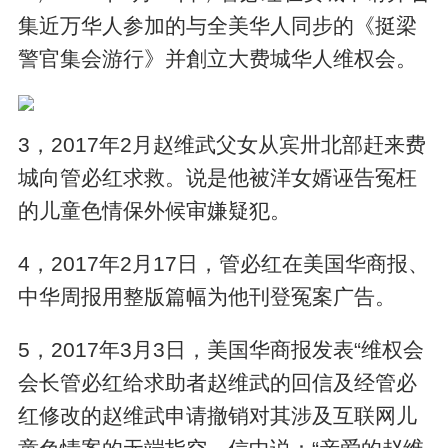
集近万华人参加的与全美华人同步的《挺梁
警官集会游行》并創立大费城华人维权会。
3，2017年2月赵维武父女从宾卅北部赶来费
城向管必红求救。说是他被洋女婿诬告冤枉
的儿童色情保外候审嫌疑犯。
4，2017年2月17日，管必红在美国华商报、
中华周报用整版篇幅为他刊登冤案广告。
5，2017年3月3日，美国华商报发表“维权会
会长管必红给求助者赵维武的回信及经管必
红修改的赵维武申请撤销对其涉及互联网儿