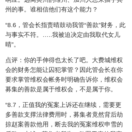
州的事。谁相信他们有这个能力？
“8.6，管会长指责晴鼓动我管“善款”财务，此
与事实不符。…..我被迫决定由我取代女儿
晴”。
点评：你的手伸得也太长了吧。大费城维权
会的财务怎能让囚犯掌管？因此管会长在你
要求掌管维权会帐务时明确告诉你，维权会
募集的善款是属于维权会，不是属于你。
“8.7，正值我的冤案上诉还在继续，需要更
多善款支撑法律费用时，募集者竟然背后劫
掠赵案善款他用，断去我的冤案维权申雪的