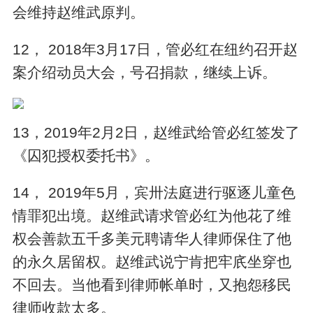
会维持赵维武原判。
12， 2018年3月17日，管必红在纽约召开赵
案介绍动员大会，号召捐款，继续上诉。
13，2019年2月2日，赵维武给管必红签发了
《囚犯授权委托书》。
14， 2019年5月，宾卅法庭进行驱逐儿童色
情罪犯出境。赵维武请求管必红为他花了维
权会善款五千多美元聘请华人律师保住了他
的永久居留权。赵维武说宁肯把牢㡳坐穿也
不回去。当他看到律师帐单时，又抱怨移民
律师收款太多。