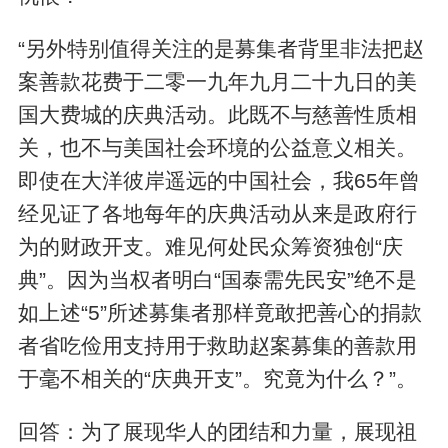
“另外特别值得关注的是募集者背里非法把赵
案善款花费于二零一九年九月二十九日的美
国大费城的庆典活动。此既不与慈善性质相
关，也不与美国社会环境的公益意义相关。
即使在大洋彼岸遥远的中国社会，我65年曾
经见证了各地每年的庆典活动从来是政府行
为的财政开支。难见何处民众筹资独创“庆
典”。因为当权者明白“国泰需先民安”绝不是
如上述“5”所述募集者那样竟敢把善心的捐款
者省吃俭用支持用于救助赵案募集的善款用
于毫不相关的“庆典开支”。究竟为什么？”。
回答：为了展现华人的团结和力量，展现祖