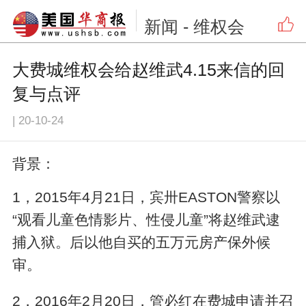
新闻
- 维权会
大费城维权会给赵维武4.15来信的回
复与点评
|
20-10-24
背景：
1，2015年4月21日，宾卅EASTON警察以
“观看儿童色情影片、性侵儿童”将赵维武逮
捕入狱。后以他自买的五万元房产保外候
审。
2，2016年2月20日，管必红在费城申请并召