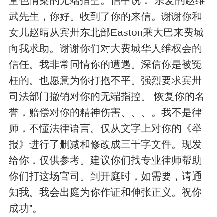
童色情案的无端指空。信中说：“亲爱的赵维
武先生，你好。收到了你的来信。谢谢你和
女儿赵晴从宾卅东北部Easton乘大巴来费城
向我求助。谢谢你们对大费城华人维权会的
信任。我非常同情你的遭遇。深信你是被冤
枉的。也愿意为你打抱不平。强烈要求宾卅
司法部门撤销对你的无端指控。 恢复你的名
誉，赔偿对你的精神伤害、、、。我不是律
师，不懂法律语言。仅从文字上对你的《举
报》进行了删减和修改成三千字文件。现发
给你，仅供参考。建议你们找专业律师帮助
你们打这场官司。到开庭时，如需要，请通
知我。我会出庭为你作证和伸张正义。祝你
成功”。