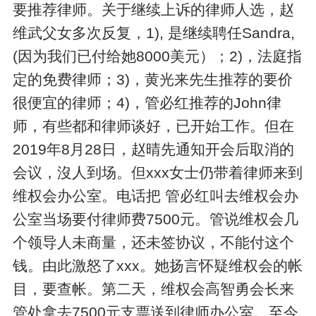
要推荐律师。关于继续上诉的律师人选，赵
维武父女多次反复，1), 是继续聘任Sandra,
(因为我们已付给她8000美元）；2)，法庭指
定的免费律师；3)，黄光来先生推荐的要价
很便宜的律师；4)，管必红推荐的John律
师，有些都和律师谈好，已开始工作。但在
2019年8月28日，赵晴先通知开会后取消的
会议，沒人到场。但xxx女士仍带着律师来到
维权会办公室。电话把 管必红叫去维权会办
公室当场要付律师费7500元。管说维权会几
个领导人未商量，还未签协议，不能付这个
钱。由此激怒了xxx。她扬言怀疑维权会的帐
目，要查帐。第二天，维权会高智勇会长来
管处拿去7500元支票送到律师办公室。至今