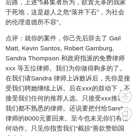
后路，上述“5募集者所为，欲置无辜的我家
于死地，这是趁人之危“落井下石”，为社会
的伦理道德所不容”。
点评：就你的案件，你己先后辞去了 Gail
Matt, Kevin Santos, Robert Gamburg,
Sandra Thompson 和政府指派的免费律师
xxx 等五位律师。我们为你做得夠多的了。
在我们请Sandra 律师上诉败诉后，先你是接
受我们聘她继续上诉。后在xxx的鼓动下，不
接受我们任何的推荐人选。只接受xxx推荐的
我们都不熟悉的律师。还说要把付给Sandra
律师的8000元要回来。至今也未见你们有任
何动作。只见你指责我们“截掠”善款赞助国