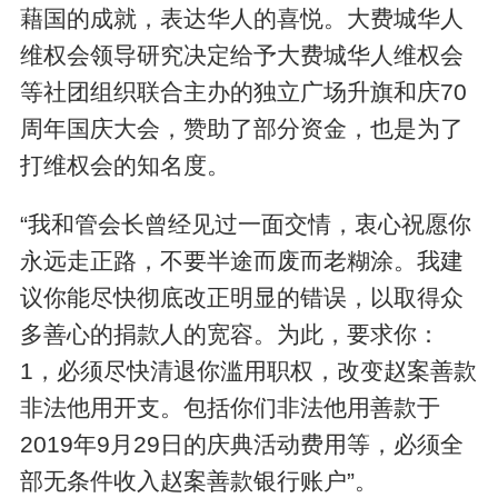
藉国的成就，表达华人的喜悦。大费城华人
维权会领导研究决定给予大费城华人维权会
等社团组织联合主办的独立广场升旗和庆70
周年国庆大会，赞助了部分资金，也是为了
打维权会的知名度。
“我和管会长曾经见过一面交情，衷心祝愿你
永远走正路，不要半途而废而老糊涂。我建
议你能尽快彻底改正明显的错误，以取得众
多善心的捐款人的宽容。为此，要求你：
1，必须尽快清退你滥用职权，改变赵案善款
非法他用开支。包括你们非法他用善款于
2019年9月29日的庆典活动费用等，必须全
部无条件收入赵案善款银行账户”。