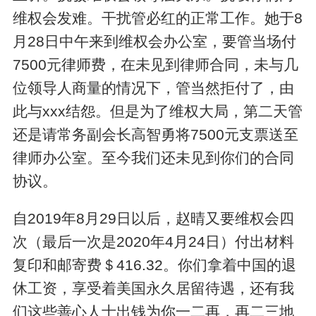
维权会发难。干扰管必红的正常工作。她于8
月28日中午来到维权会办公室，要管当场付
7500元律师费，在未见到律师合同，未与几
位领导人商量的情况下，管当然拒付了，由
此与xxx结怨。但是为了维权大局，第二天管
还是请常务副会长高智勇将7500元支票送至
律师办公室。至今我们还未见到你们的合同
协议。
自2019年8月29日以后，赵晴又要维权会四
次（最后一次是2020年4月24日）付出材料
复印和邮寄费＄416.32。你们拿着中国的退
休工资，享受着美国永久居留待遇，还有我
们这些善心人士出钱为你一二再，再二三地