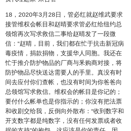
18，2020年3月28日，管必红就赵维武要求
接管维权会帐目和赵晴要求管必红给纽约总
领馆再次写求救信二事给赵晴发了一段微
信：“赵晴，目前，我们都在忙于抗击新冠病
毒疫情，捐款捐物，支援华人同胞。我还在
忙于推介防护物品的厂商与釆购商对接，将
防护物品尽快送达需要人的手里。真没有时
间去应付你们查帐，也沒有时间为你爸爸向
总领馆写求救信。维权会的帐目是你记的；
要付什么帐单也是你指示的；你沒有把法票
和收剧交给我，反倒向外散布：“收到数字和
开支数字都是纯数字，没有任何发票或者收
据的支持”的抱怨。这应该是你的责任。因