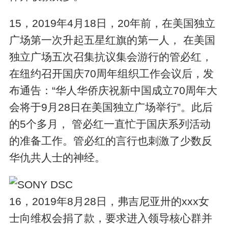
15，2019年4月18日，20年前，在美国独立
广场第一次升起五星红旗的第一人， 在美国
独立广场五次召集抗议集会游行的管必红，
在纽约召开国庆70周年组织工作会议后，发
布通告：“华人华侨庆祝新中国成立70周年大
会将于9月28日在美国独立广场举行”。此后
的5个多月， 管必红一直忙于国庆系列活动
的准备工作。管必红的言行也刺激了少数反
华仇共人士的神经。
SONY DSC
16，2019年8月28日，弗吉尼亚卅的xxx女
士向维权会捐了款，要求进入领导核心群并