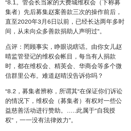
“8.1。管会长当家的大费城维权会（下称募
集者）先后募集赵案善款三次的操作前后，
直至2020年3月6日以前，已经长达两年多时
间，从未向众多善款捐助人声明过”。
点评：罔顾事实，睁眼说瞎话。由你女儿赵
晴监管登记的维权会帐目，每当有人捐款
时，都在维权会、精英会、华商会等多个微
信群里公布。难道赵晴没告诉你吗？
“8.2，募集者辨称，所谓其“在保证你们诉讼
的情况下，维权会（募集者）有权对一些公
益慈善活动进行赞助。…..此属于“自我授
权”，一一没有法律效力”。