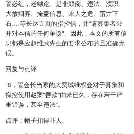
管必红，老糊途、是非颠倒、违法、渎职、
大放烟雾、掩盖信息、乘人之危、落井下
石….等长达五页的指控信，并“请募集者公
开对本信的任何争议”。因此，本文的所有信
息都是应赵维武先生的要求公布的且准确无
误。
回复与点评
“8，管会长当家的大费城维权会对于募集和
操控使用赵案“善款”由来已久，存在若干严
重错误，甚至违法”。
点评：帽子扣得吓人。