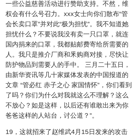
一些公益慈善活动进行赞助支持。不然，维
权会有什么号召力。xxx女士向你们散布“管
会长卖口罩”并对此“极为担忧”。我不知道她
担忧什么？不要说我没有卖一只口罩，就连
国内捐来的口罩，我都贴邮费寄给所需要的
人。我只是推介厂商和釆购商对接，尽快让
防护物品到需要人的手中。 三月二十五日，
由新华资讯等几十家媒体发表的中国报道的
文章 “管必红 赤子之心 家国情怀”，你们看到
了吗？你们为什么对我就这么不理解？这么
不放心？如是这样，以后还有谁敢出来为你
爸爸这样的人站台，讨公道？”。
19，这就招来了赵维武4月15日发来的攻击