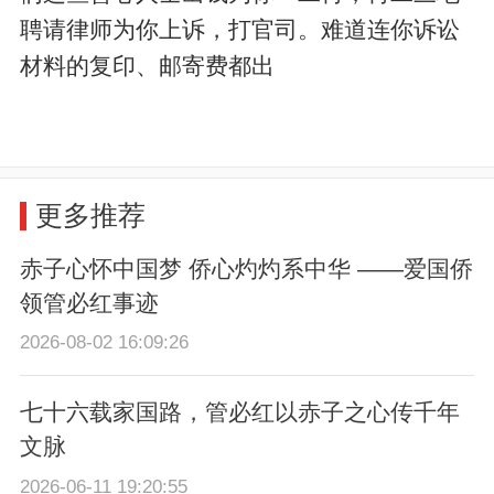
聘请律师为你上诉，打官司。难道连你诉讼
材料的复印、邮寄费都出
更多推荐
赤子心怀中国梦 侨心灼灼系中华 ——爱国侨
领管必红事迹
2026-08-02 16:09:26
七十六载家国路，管必红以赤子之心传千年
文脉
2026-06-11 19:20:55