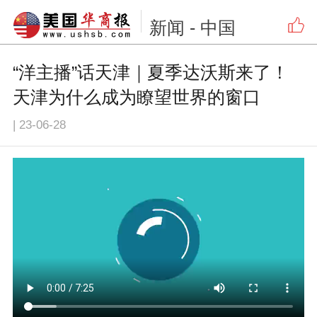
新闻
- 中国
“洋主播”话天津｜夏季达沃斯来了！
天津为什么成为瞭望世界的窗口
|
23-06-28