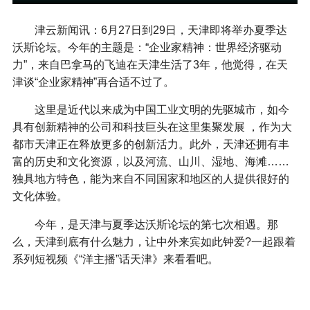
津云新闻讯：6月27日到29日，天津即将举办夏季达
沃斯论坛。今年的主题是：“企业家精神：世界经济驱动
力”，来自巴拿马的飞迪在天津生活了3年，他觉得，在天
津谈“企业家精神”再合适不过了。
这里是近代以来成为中国工业文明的先驱城市，如今
具有创新精神的公司和科技巨头在这里集聚发展 ，作为大
都市天津正在释放更多的创新活力。此外，天津还拥有丰
富的历史和文化资源，以及河流、山川、湿地、海滩……
独具地方特色，能为来自不同国家和地区的人提供很好的
文化体验。
今年，是天津与夏季达沃斯论坛的第七次相遇。那
么，天津到底有什么魅力，让中外来宾如此钟爱?一起跟着
系列短视频《“洋主播”话天津》来看看吧。