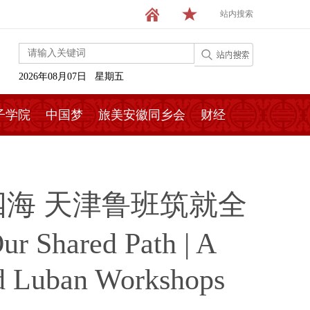
站内搜索
2026年08月07日 星期五
子学院
中国梦
旅美安徽同乡会
财经
四海 天津鲁班筑就全
 Shared Path | A
ld Luban Workshops