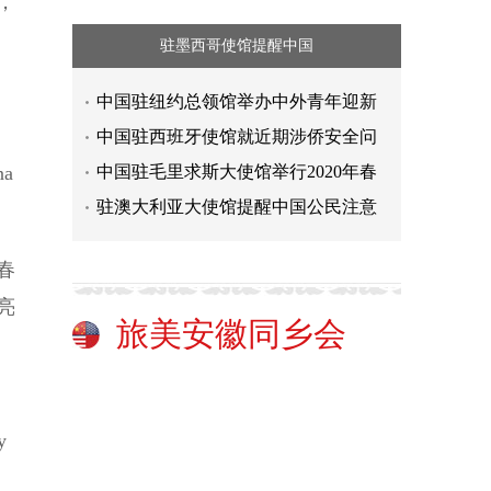
，
驻墨西哥使馆提醒中国
中国驻纽约总领馆举办中外青年迎新
中国驻西班牙使馆就近期涉侨安全问
na
中国驻毛里求斯大使馆举行2020年春
驻澳大利亚大使馆提醒中国公民注意
春
亮
旅美安徽同乡会
y
.