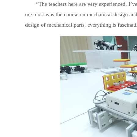
“The teachers here are very experienced. I’ve
me most was the course on mechanical design and m
design of mechanical parts, everything is fascina