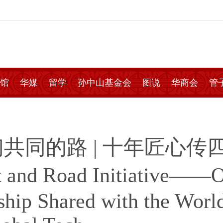
馆
华媒
留学
孙中山基金会
图说
华商会
管
共同的路 | 十年匠心传
d Road Initiative——Our
ship Shared with the Wor