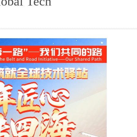
lobal Tech