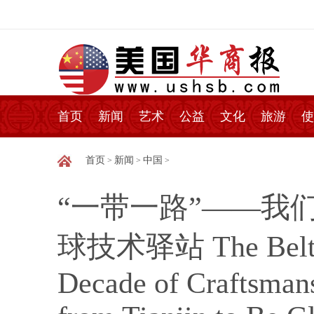
首页
新闻
艺术
公益
文化
旅游
使
首页
新闻
中国
>
>
>
“一带一路”——我们
球技术驿站 The Belt an
Decade of Craftsman