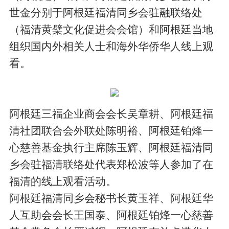
世金分别于阿根廷福清同乡会驻融联络处
（福清黄檗文化促进会会馆）和阿根廷当地
组织国内外相关人士和海外华侨华人线上观
看。
阿根廷三福企业商会会长吴章耕、阿根廷福
清社团联合会外联处陈明裕、阿根廷铂烽一
心慈善基金执行主席陈玉辉、阿根廷福清同
乡会驻福清联络处代表郑松波等人参加了在
福清的线上观看活动。
阿根廷福清同乡会秘书长黄玉祥、阿根廷华
人互助会会长王国泰、阿根廷铂烽一心慈善