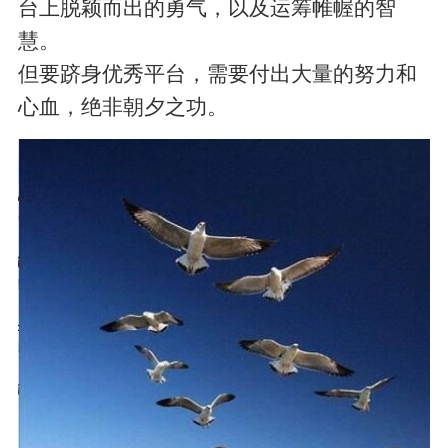
台上脱颖而出的勇气，以及运筹帷幄的智
慧。
但要跻身优秀平台，需要付出大量的努力和
心血，绝非朝夕之功。