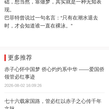
础，想当然，靠做梦，其实就是一种无知表
现。
巴菲特曾说过一句名言：“只有在潮水退去
时，才会知道谁一直在裸泳。”
更多推荐
赤子心怀中国梦 侨心灼灼系中华 ——爱国侨
领管必红事迹
2026-08-02 16:09:26
七十六载家国路，管必红以赤子之心传千年
文脉