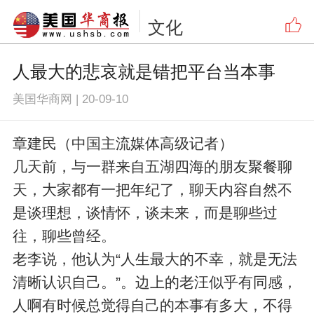
文化
人最大的悲哀就是错把平台当本事
美国华商网
|
20-09-10
章建民（中国主流媒体高级记者）
几天前，与一群来自五湖四海的朋友聚餐聊
天，大家都有一把年纪了，聊天内容自然不
是谈理想，谈情怀，谈未来，而是聊些过
往，聊些曾经。
老李说，他认为“人生最大的不幸，就是无法
清晰认识自己。”。边上的老汪似乎有同感，
人啊有时候总觉得自己的本事有多大，不得