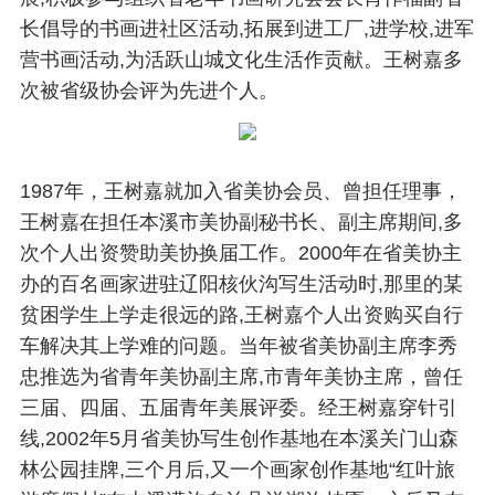
长倡导的书画进社区活动,拓展到进工厂,进学校,进军
营书画活动,为活跃山城文化生活作贡献。王树嘉多
次被省级协会评为先进个人。
1987年，王树嘉就加入省美协会员、曾担任理事，
王树嘉在担任本溪市美协副秘书长、副主席期间,多
次个人出资赞助美协换届工作。2000年在省美协主
办的百名画家进驻辽阳核伙沟写生活动时,那里的某
贫困学生上学走很远的路,王树嘉个人出资购买自行
车解决其上学难的问题。当年被省美协副主席李秀
忠推选为省青年美协副主席,市青年美协主席，曾任
三届、四届、五届青年美展评委。经王树嘉穿针引
线,2002年5月省美协写生创作基地在本溪关门山森
林公园挂牌,三个月后,又一个画家创作基地“红叶旅