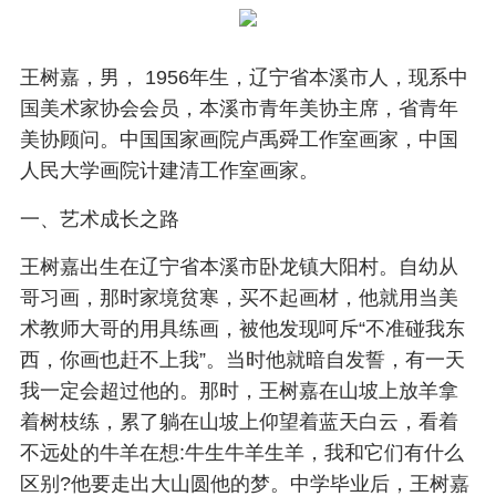
王树嘉，男， 1956年生，辽宁省本溪市人，现系中
国美术家协会会员，本溪市青年美协主席，省青年
美协顾问。中国国家画院卢禹舜工作室画家，中国
人民大学画院计建清工作室画家。
一、艺术成长之路
王树嘉出生在辽宁省本溪市卧龙镇大阳村。自幼从
哥习画，那时家境贫寒，买不起画材，他就用当美
术教师大哥的用具练画，被他发现呵斥“不准碰我东
西，你画也赶不上我”。当时他就暗自发誓，有一天
我一定会超过他的。那时，王树嘉在山坡上放羊拿
着树枝练，累了躺在山坡上仰望着蓝天白云，看着
不远处的牛羊在想:牛生牛羊生羊，我和它们有什么
区别?他要走出大山圆他的梦。中学毕业后，王树嘉