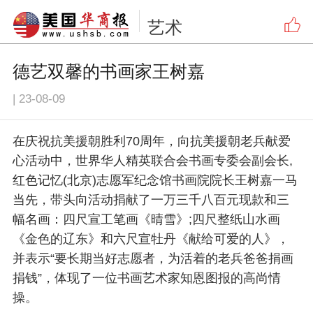
艺术
德艺双馨的书画家王树嘉
|
23-08-09
在庆祝抗美援朝胜利70周年，向抗美援朝老兵献爱
心活动中，世界华人精英联合会书画专委会副会长,
红色记忆(北京)志愿军纪念馆书画院院长王树嘉一马
当先，带头向活动捐献了一万三千八百元现款和三
幅名画：四尺宣工笔画《晴雪》;四尺整纸山水画
《金色的辽东》和六尺宣牡丹《献给可爱的人》，
并表示“要长期当好志愿者，为活着的老兵爸爸捐画
捐钱”，体现了一位书画艺术家知恩图报的高尚情
操。