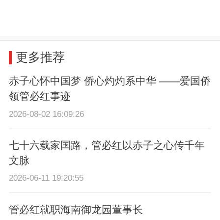
更多推荐
赤子心怀中国梦 侨心灼灼系中华 ——爱国侨
领管必红事迹
2026-08-02 16:09:26
七十六载家国路，管必红以赤子之心传千年
文脉
2026-06-11 19:20:55
管必红就职海南御龙园董事长