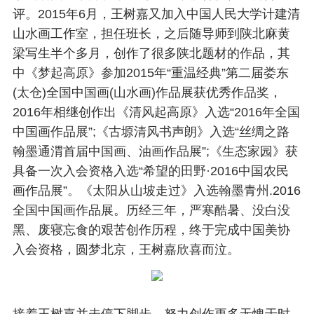
评。2015年6月，王树嘉又加入中国人民大学计建清
山水画工作室，担任班长，之后随导师到陕北麻黄
梁写生半个多月，创作了很多陕北题材的作品，其
中《梦起高原》参加2015年“重温经典”第二届娄东
(太仓)全国中国画(山水画)作品展获优秀作品奖，
2016年相继创作出《清风起高原》入选“2016年全国
中国画作品展”;《古塬清风书声朗》入选“丝绸之路
翰墨通渭首届中国画、油画作品展”;《生态家园》获
具备一次入会资格入选“希望的田野·2016中国农民
画作品展”。《太阳从山坡走过》入选翰墨青州.2016
全国中国画作品展。历经三年，严寒酷暑、没白没
黑、废寝忘食的艰苦创作历程，终于完成中国美协
入会资格，圆梦北京，王树嘉欣喜而泣。
接着王树嘉并未停下脚步，努力创作更多无愧于时