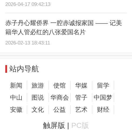
2026-04-17 09:42:13
赤子丹心耀侨界 一腔赤诚报家国 —— 记美
籍华人管必红的八张爱国名片
2026-02-13 18:43:11
站内导航
新闻
旅游
使馆
华媒
留学
中山
图说
华商会
管子
中国梦
安徽
文化
公益
艺术
财经
触屏版 |
PC版