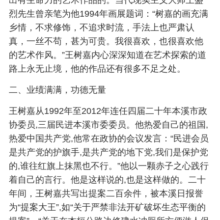
烈先生曾亲笔为他1994年画展题词：“树嘉的画充满
乡情，不求修饰，不追求时流，手法上也严肃认
真，一丝不苟，甚为可贵。我很喜欢，也很喜欢他
的艺术作风。”王树嘉内心深深知道在艺术探索的道
路上永无止境，他的作品还有很多不足之处。
二、业绩满满，功德无量
王树嘉从1992年至2012年连任四届二十年本溪市政
协委员,三届民进本溪市委委员。他热爱自己的祖国,
热爱中国共产党,他常在政协的会议发言：“民进会员
是共产党的护旗手,是共产党的地下党,我们是保护党
的,谁往红旗上抹黑也不行。”他以一颗赤子之心践行
着自己的言行。他是这样说的,也是这样做的。二十
年间，王树嘉共写出提案二百余件，被本溪日报誉
为“提案大王”,如“关于严禁非法开矿破坏生态平衡的