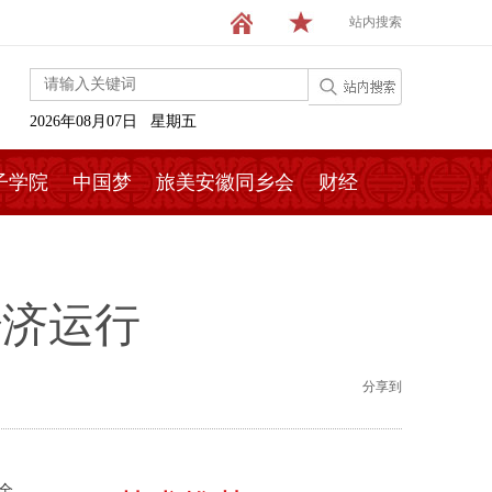
站内搜索
2026年08月07日 星期五
子学院
中国梦
旅美安徽同乡会
财经
经济运行
分享到
全