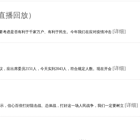
直播回放）
[详细]
都要考虑是否有利于千家万户、有利于民生。今年我们在应对疫情冲击
[详细]
，应出席委员2151人，今天实到2043人，符合规定人数。现在开会
[详细]
，信心百倍打好阻击战、总体战，打好这一场人民战争，我们一定要树立