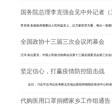
国务院总理李克强会见中外记者（
李克强:各级政府都要以人民利益至上，以万家疾苦为重，每出一策
全国政协十三届三次会议闭幕会
汪洋:各位委员：中国人民政治协商会议第十三届全国委员会第三次会议
坚定信心，打赢疫情防控阻击战
近日，习近平总书记在考察北京地坛医院和朝阳区疾控中心时表示
代购医用口罩捐赠家乡工作组通告