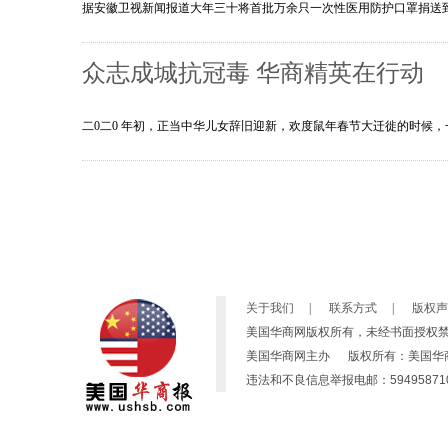
据安徽卫视新闻报道大年三十将首批万余只一次性医用防护口罩捐送到武
众志成城抗冠毒 华商精英在行动
二0二0 年初，正当中华儿女辞旧迎新，欢度鼠年春节大迁徙的时候，
关于我们
|
联系方式
|
版权声
美国华商网版权所有，未经书面授权
美国华商网主办 版权所有：美国华商网 Copyright
违法和不良信息举报电邮：594958710@qq