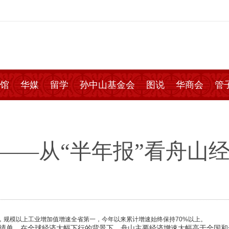
馆
华媒
留学
孙中山基金会
图说
华商会
管
 ——从“半年报”看舟山
1%，规模以上工业增加值增速全省第一，今年以来累计增速始终保持70%以上。
单，在全球经济大幅下行的背景下，舟山主要经济增速大幅高于全国和