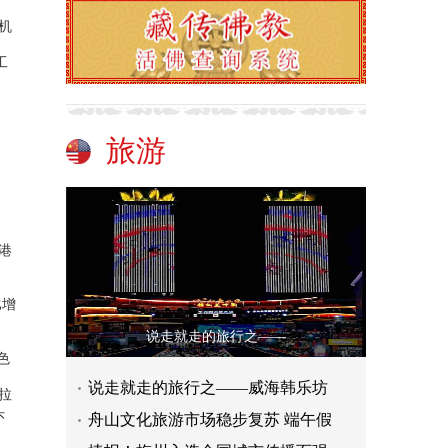
机
工
旅游
港
比增
说走就走的旅行之——
色
说走就走的旅行之——威海韩乐坊
拉
头
舟山文化旅游市场稳步复苏 端午假