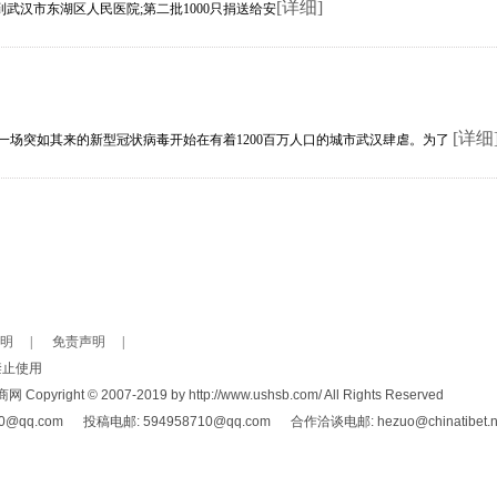
[详细]
汉市东湖区人民医院;第二批1000只捐送给安
[详细
一场突如其来的新型冠状病毒开始在有着1200百万人口的城市武汉肆虐。为了
明
|
免责声明
|
禁止使用
 © 2007-2019 by http://www.ushsb.com/ All Rights Reserved
.com 投稿电邮: 594958710@qq.com 合作洽谈电邮: hezuo@chinatibet.n