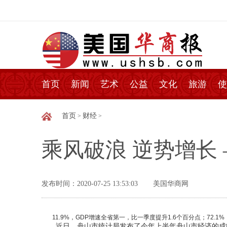
首页
新闻
艺术
公益
文化
旅游
使
首页
财经
>
>
乘风破浪 逆势增长
发布时间：2020-07-25 13:53:03
美国华商网
11.9%，GDP增速全省第一，比一季度提升1.6个百分点；72.
近日，舟山市统计局发布了今年上半年舟山市经济的成绩