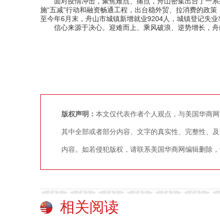
面对疫情冲击，聚焦难点、痛点，舟山密集出台了一系列
施“五减”行动和融资畅通工程，出台稳外贸、拉消费的政策，全
至今年6月末，舟山市城镇新增就业9204人，城镇登记失业
信心来源于决心。迎难而上、乘风破浪、逆势增长，舟山
版权声明：
本文仅代表作者个人观点，与美国华商网
其中全部或者部分内容、文字的真实性、完整性、及
内容。如若侵犯版权，请联系美国华商网编辑删除，争议稿件
相关阅读