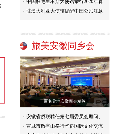
中国驻毛里求斯大使馆举行2020年春
截
驻澳大利亚大使馆提醒中国公民注意
旅美安徽同乡会
百名异地安徽商会精英
安徽省侨联聘任第七届委员会顾问、
宣城市敬亭山举行华侨国际文化交流