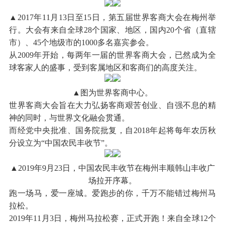
▲2017年11月13日至15日，第五届世界客商大会在梅州举
行。大会有来自全球28个国家、地区，国内20个省（直辖
市）、45个地级市的1000多名嘉宾参会。
从2009年开始，每两年一届的世界客商大会，已然成为全
球客家人的盛事，受到客属地区和客商们的高度关注。
▲图为世界客商中心。
世界客商大会旨在大力弘扬客商艰苦创业、自强不息的精
神的同时，与世界文化融会贯通。
而经党中央批准、国务院批复，自2018年起将每年农历秋
分设立为“中国农民丰收节”。
▲2019年9月23日，中国农民丰收节在梅州丰顺韩山丰收广
场拉开序幕。
跑一场马，爱一座城。爱跑步的你，千万不能错过梅州马
拉松。
2019年11月3日，梅州马拉松赛，正式开跑！来自全球12个