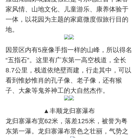
家风情、山地文化、儿童游乐、康养体验于
一体，以花园为主题的家庭微度假旅行目的
地。
因景区内有5座像手指一样的山峰，所以得名
“五指石”。这里有广东第一高空栈道，全长
8.7公里，栈道依绝壁而建，行走其中，可以
看到惟妙惟肖的孔子像、老子像，还有猴
子、大象等鬼斧神工的大自然杰作。
▲丰顺龙归寨瀑布
龙归寨瀑布宽62米，落差125米，被誉为粤
东第一瀑。龙归寨瀑布景色之壮丽，气势之