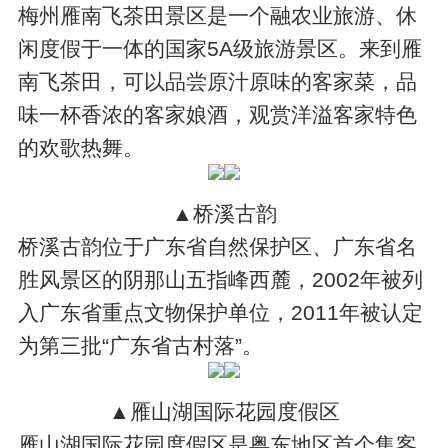
梅州雁南飞茶田景区是一个融农业旅游、休
闲度假于一体的国家5A级旅游景区。来到雁
南飞茶田，可以品尝原汁原味的客家菜，品
味一杯香浓的客家娘酒，观赏洋溢客家特色
的欢歌热舞。
▲桥溪古韵
桥溪古韵位于广东省自然保护区、广东省名
胜风景区的阴那山五指峰西麓，2002年被列
入广东省重点文物保护单位，2011年被认定
为第三批“广东省古村落”。
▲雁山湖国际花园度假区
雁山湖国际花园度假区是粤东地区首个集客