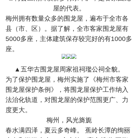
屋的代表。
梅州拥有数量众多的围龙屋，遍布于全市各
县（市、区）。据了解，全市客家围龙屋有
5000多座，主体建筑保存较完好的有1000多
座。
▲五华古围龙屋周家祖祠璼公祠全貌。
为了保护围龙屋，梅州实施了《梅州市客家
围龙屋保护条例》，将围龙屋保护工作纳入
法治化轨道，对围龙屋的保护范围更广、力
度更大。
梅州，风光旖旎
春水满四泽，夏云多奇峰。 蕉岭长潭的绚丽