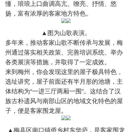
懂，琅琅上口曲调高亢、嘹亮、抒情、悠
扬，富有浓厚的客家地方特色。
▲图为山歌表演。
多年来，推动客家山歌不断传承与发展，梅
州通过落实相关政策、完善培训系统、举办
各类展演等措施，并取得了一定成效。
来到梅州，你会发现这里的屋子极具特色，
选址讲究，屋子前面还有半月形的池塘，主
体结构为“一进三厅两厢一围”。这结合了汉
族古朴遗风与南部山区的地域文化特色的屋
子，便是客家围龙屋。
▲梅县区南口镇侨乡村东华庐，是客家围龙