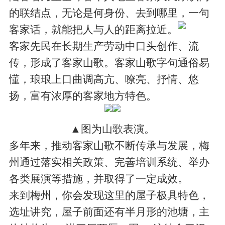
的联结点，无论是何身份、去到哪里，一句
客家话，就能把人与人的距离拉近。
客家先民在长期生产劳动中口头创作、流
传，形成了客家山歌。客家山歌字句通俗易
懂，琅琅上口曲调高亢、嘹亮、抒情、悠
扬，富有浓厚的客家地方特色。
▲图为山歌表演。
多年来，推动客家山歌不断传承与发展，梅
州通过落实相关政策、完善培训系统、举办
各类展演等措施，并取得了一定成效。
来到梅州，你会发现这里的屋子极具特色，
选址讲究，屋子前面还有半月形的池塘，主