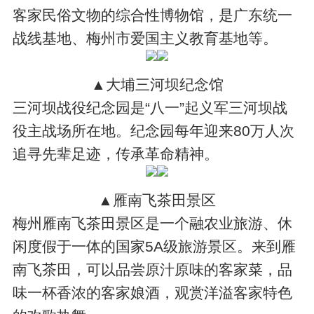
客家民俗文物的综合性博物馆，是广东统一
战线基地、梅州市爱国主义教育基地等。
▲大埔三河坝纪念馆
三河坝战役纪念园是“八一”起义军三河坝战
役主战场所在地。纪念园每年迎来80万人次
追寻先辈足迹，传承革命精神。
▲雁南飞茶田景区
梅州雁南飞茶田景区是一个融农业旅游、休
闲度假于一体的国家5A级旅游景区。来到雁
南飞茶田，可以品尝原汁原味的客家菜，品
味一杯香浓的客家娘酒，观赏洋溢客家特色