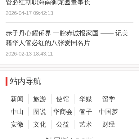
管必红就职海南御龙园董事长
2026-04-17 09:42:13
赤子丹心耀侨界 一腔赤诚报家国 —— 记美
籍华人管必红的八张爱国名片
2026-02-13 18:43:11
站内导航
新闻
旅游
使馆
华媒
留学
中山
图说
华商会
管子
中国梦
安徽
文化
公益
艺术
财经