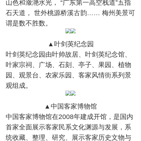
山色和潋滟水光， “广东第一高空栈道”五指
石天道， 世外桃源桥溪古韵…… 梅州美景可
谓是数不胜数。
▲叶剑英纪念园
叶剑英纪念园由叶帅故居、叶剑英纪念馆、
叶家宗祠、广场、石刻、亭子、果园、植物
园、观景台、农家乐园、客家风情街系列景
观组成。
▲中国客家博物馆
中国客家博物馆在2008年建成开馆，是国内
首家全面展示客家民系文化渊源与发展，系
统收藏、整理、研究、展示客家历史文物与