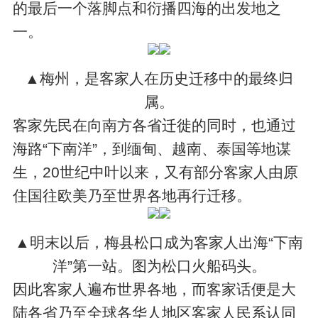
的最后一个落脚点和衍播四海的出发地之
一。
▲梅州，是客家人在历史迁移中的最终归
属。
客家先民在向南方各省迁徙的同时，也通过
海路“下南洋”，到缅甸、越南、泰国等地谋
生，20世纪中叶以来，又有部分客家人由原
住国往欧美乃至世界各地再行迁移。
▲明末以后，梅县松口成为客家人出海“下南
洋”第一站。图为松口火船码头。
因此客家人遍布世界各地，而客家话便是大
陆各省乃至全球各华人地区客家人民系认同