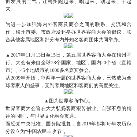
振发展的士气，让梅州跑起来、唱起来、动起来、干起
来。
为进一步加强海内外客商及商会之间的联系、交流和合
作，梅州市委、市政府发起举办世界客商大会的倡议，联
合其他客属地区和部分海内外知名客商团体共同举办。
▲2017年11月13日至15日，第五届世界客商大会在梅州举
行。大会有来自全球28个国家、地区，国内20个省（直辖
市）、45个地级市的1000多名嘉宾参会。
从2009年开始，每两年一届的世界客商大会，已然成为全
球客家人的盛事，受到客属地区和客商们的高度关注。
▲图为世界客商中心。
世界客商大会旨在大力弘扬客商艰苦创业、自强不息的精
神的同时，与世界文化融会贯通。
而经党中央批准、国务院批复，自2018年起将每年农历秋
分设立为“中国农民丰收节”。