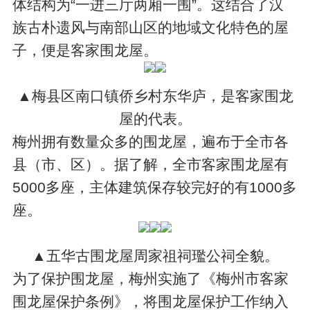
体结构为“一进三厅两厢一围”。这结合了汉
族古朴遗风与南部山区的地域文化特色的屋
子，便是客家围龙屋。
▲梅县区南口镇侨乡村东华庐，是客家围龙
屋的代表。
梅州拥有数量众多的围龙屋，遍布于全市各
县（市、区）。据了解，全市客家围龙屋有
5000多座，主体建筑保存较完好的有1000多
座。
▲五华古围龙屋周家祖祠璼公祠全貌。
为了保护围龙屋，梅州实施了《梅州市客家
围龙屋保护条例》，将围龙屋保护工作纳入