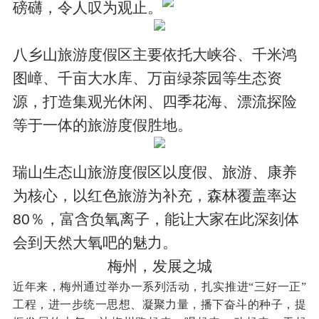
磅礴，令人叹为观止。
八乡山旅游度假区主要依托大峡谷、千米鸿
图嶂、千亩大水库、万亩绿茶园等生态资
源，打造集观光休闲、四季花海、漂流探险
等于一体的旅游度假胜地。
瑞山生态山旅游度假区以度假、旅游、康养
为核心，以红色旅游为补充，森林覆盖率达
80％，富含负氧离子，能让大家在此深刻体
会到天然大氧吧的魅力。
梅州，发展之城
近年来，梅州通过举办一系列活动，扎实推进“三好一正”
工程，进一步统一思想、凝聚力量，播下奋斗的种子，提