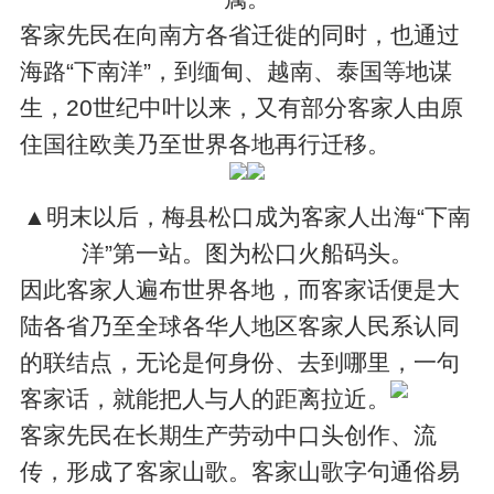
客家先民在向南方各省迁徙的同时，也通过
海路“下南洋”，到缅甸、越南、泰国等地谋
生，20世纪中叶以来，又有部分客家人由原
住国往欧美乃至世界各地再行迁移。
▲明末以后，梅县松口成为客家人出海“下南
洋”第一站。图为松口火船码头。
因此客家人遍布世界各地，而客家话便是大
陆各省乃至全球各华人地区客家人民系认同
的联结点，无论是何身份、去到哪里，一句
客家话，就能把人与人的距离拉近。
客家先民在长期生产劳动中口头创作、流
传，形成了客家山歌。客家山歌字句通俗易