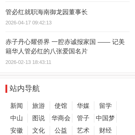
管必红就职海南御龙园董事长
2026-04-17 09:42:13
赤子丹心耀侨界 一腔赤诚报家国 —— 记美
籍华人管必红的八张爱国名片
2026-02-13 18:43:11
站内导航
新闻
旅游
使馆
华媒
留学
中山
图说
华商会
管子
中国梦
安徽
文化
公益
艺术
财经