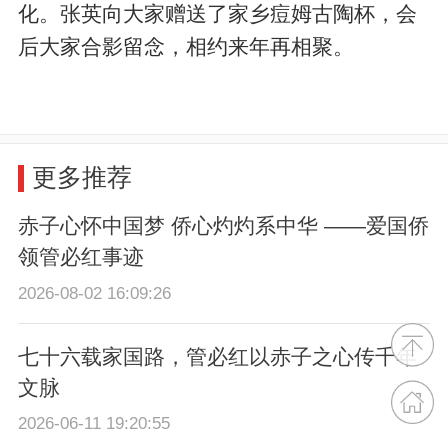
化。张英向大家赠送了家乡痘姆古陶杯，会
后大家合影留念，相约来年再相聚。
更多推荐
赤子心怀中国梦 侨心灼灼系中华 ——爱国侨
领管必红事迹
2026-08-02 16:09:26
七十六载家国路，管必红以赤子之心传千年
文脉
2026-06-11 19:20:55