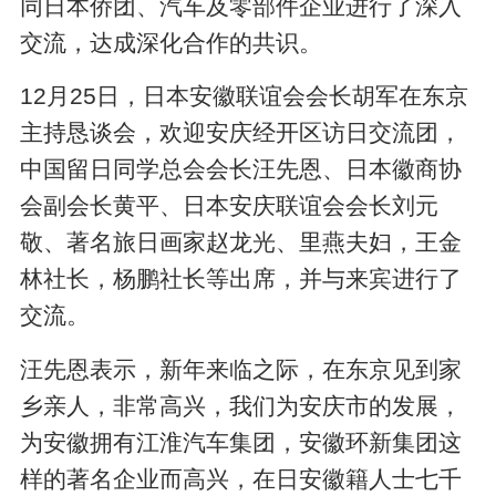
同日本侨团、汽车及零部件企业进行了深入
交流，达成深化合作的共识。
12月25日，日本安徽联谊会会长胡军在东京
主持恳谈会，欢迎安庆经开区访日交流团，
中国留日同学总会会长汪先恩、日本徽商协
会副会长黄平、日本安庆联谊会会长刘元
敬、著名旅日画家赵龙光、里燕夫妇，王金
林社长，杨鹏社长等出席，并与来宾进行了
交流。
汪先恩表示，新年来临之际，在东京见到家
乡亲人，非常高兴，我们为安庆市的发展，
为安徽拥有江淮汽车集团，安徽环新集团这
样的著名企业而高兴，在日安徽籍人士七千