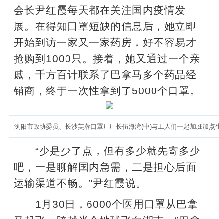
会长尹红霞每天都在关注国内疫情发
展。在得知口罩短缺的信息后，她立即
开始到访一家又一家药房，好不容易才
抢购到1000只。接着，她又通过一个亲
戚，千方百计联系了巴拿马多个药品经
销商，终于一次性拿到了5000个口罩。
浏阳市政协委员、长沙芙蓉口罩厂厂长伍海湾(中)与工人们一起加班加点
“少是少了点，但有多少就先寄多少
吧，一是聊解国内急需，二是担心后面
运输渠道不畅。”尹红霞说。
1月30日，6000个医用口罩从巴拿