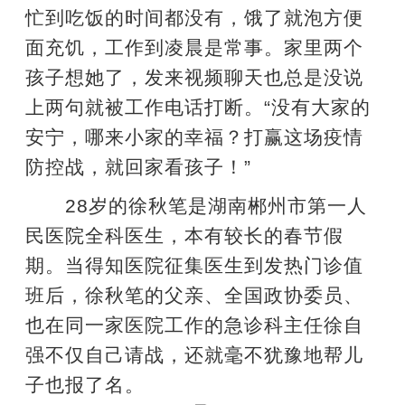
忙到吃饭的时间都没有，饿了就泡方便
面充饥，工作到凌晨是常事。家里两个
孩子想她了，发来视频聊天也总是没说
上两句就被工作电话打断。“没有大家的
安宁，哪来小家的幸福？打赢这场疫情
防控战，就回家看孩子！”
28岁的徐秋笔是湖南郴州市第一人
民医院全科医生，本有较长的春节假
期。当得知医院征集医生到发热门诊值
班后，徐秋笔的父亲、全国政协委员、
也在同一家医院工作的急诊科主任徐自
强不仅自己请战，还就毫不犹豫地帮儿
子也报了名。