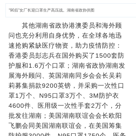
“90后”女厂长迎口罩生产高压战。湖南省政协供图
其他湖南省政协港澳委员和海外顾
问也充分利用自身优势，在全球各地迅
速抢购紧缺医疗物资，助力疫情防控：
香港委员彭志兵在国外购买了1500套防
护服和1.6万个口罩；湖南省政协湖南发
展海外顾问、英国湖南同乡会会长吴莉
莉募集捐款9200英镑，并采购一次性口
罩1万个、N95口罩3万个、3M防护衣
4600件、医用级一次性手套2万个，分
批发往湖南；美国湖南联谊会会长欧阳
飞鹏会同美国湖南联谊会，在美国筹集
防护服3000件、N95口罩1750个、医务