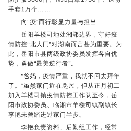
手套1万个……
向“疫”而行彰显力量与担当
岳阳羊楼司地处湘鄂边界，守好疫
情防控“北大门”对湖南而言甚为重要。为
此，岳阳市县两级政协委员发挥各自优
势，勇做“最美逆行者”。
“爸妈，疫情严重，我就不回去拜年
了。”虽然家门近在咫尺，但从正月初二
加入羊楼司镇疫情防控工作队至今，岳
阳市政协委员、临湘市羊楼司镇副镇长
李艳未曾踏进过家门半步。
李艳负责资料、后勤组工作，经常