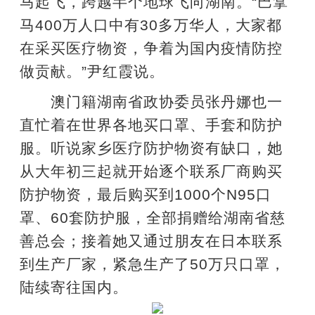
马起飞，跨越半个地球飞向湖南。“巴拿
马400万人口中有30多万华人，大家都
在采买医疗物资，争着为国内疫情防控
做贡献。”尹红霞说。
澳门籍湖南省政协委员张丹娜也一
直忙着在世界各地买口罩、手套和防护
服。听说家乡医疗防护物资有缺口，她
从大年初三起就开始逐个联系厂商购买
防护物资，最后购买到1000个N95口
罩、60套防护服，全部捐赠给湖南省慈
善总会；接着她又通过朋友在日本联系
到生产厂家，紧急生产了50万只口罩，
陆续寄往国内。