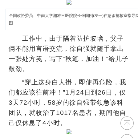
全国政协委员、中南大学湘雅三医院院长张国刚(左一)在急诊抢救室指导
图
工作中，由于隔着防护玻璃，父子
俩不能用言语交流，徐自强就随手拿出
一张处方笺，写下“秋笔，加油！”给儿子
鼓劲。
“穿上这身白大褂，即使再危险，我
们都应该往前冲！”1月24日到26日，仅
3天72小时，58岁的徐自强带领急诊科
团队，就收治了1017名患者，期间他自
己仅休息了4小时。