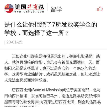
留学
是什么让他拒绝了7所发放奖学金的
学校，而选择了这一所？
|
20-01-25
正如这张电影主题海报展示出的，整部电影温馨、感
人。就算再阴暗的背影，也总会有被阳光洒满的一天。面
朝阳光还是选择黑暗，也不过是内心的一个偶尔间的选
择。这类型商业煽情片，戏码虽无新颖之处，但却永远让
人无法生厌反而津津乐道。
密西西比州(State of Mississippi)位于美国南部，北与
田纳西州接壤，东临阿拉巴马州，南边是路易斯安那州和
墨西哥湾的狭长海岸;向西穿过密西西比河，则会到达路易