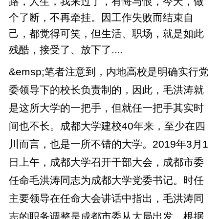
路，人生，我来过了，有悔与恨，今天，做
个了断，不再牵挂。因工作失败而结束自
己，都觉得可笑，但生活、职场，就是如此
残酷，接受了、放下了....
&emsp;笔者注意到，内地高校是明确实行党
委领导下的校长负责制的，因此，毛洪涛就
是这所大学的一把手，但就任一把手其实时
间也不长。成都大学建校40年来，至少在四
川而言，也是一所不错的大学。2019年3月1
日上午，成都大学召开干部大会，成都市委
任命毛洪涛同志为成都大学党委书记。时任
主要领导在任命大会讲话中指出，毛洪涛同
志的职务调整是成都市委从大局出发、根据