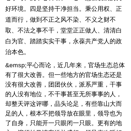
好环境。四是坚持干净担当。秉公用权、正
道而行，做到不正之风不染、不义之财不
取、不法之事不干，堂堂正正做人、清清白
白为官、踏踏实实干事，永葆共产党人的政
治本色。
&emsp;平心而论，近几年来，官场生态总体
有了很大改善。但一些地方的官场生态还是
没有很大改善，团团伙伙，派系严重，干事
的人没有地位，不干事甚至无所事事的人，
却整天评这评哪，品头论足，有些靠山大而
足的人，根本不把领导放在眼里，领导也为
了自身，只能开一只眼闭一只眼。更有的地