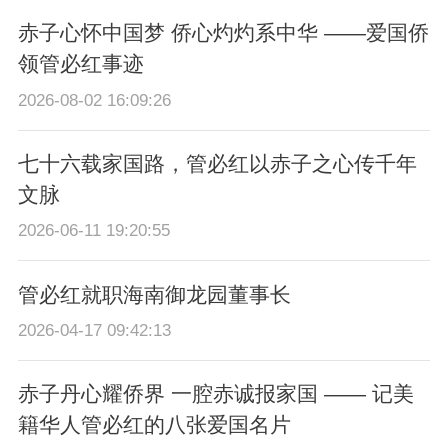
赤子心怀中国梦 侨心灼灼系中华 ——爱国侨
领管必红事迹
2026-08-02 16:09:26
七十六载家国路，管必红以赤子之心传千年
文脉
2026-06-11 19:20:55
管必红就职海南御龙园董事长
2026-04-17 09:42:13
赤子丹心耀侨界 一腔赤诚报家国 —— 记美
籍华人管必红的八张爱国名片