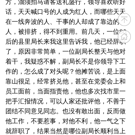
方，溜须拍马请客送礼盛行，领导喜欢听好
话，天天喊口号的人成为红人，而哪些天天
在一线奔波的人、干事的人却成了靠边的
人，被排挤，得不到重用。前几天，一位80
后的县里局长来我这里告诉我，他已经辞职
了，原因非常简单，一位副局长整天与他对
着干，我疑惑不解，副局长不是你领导下工
作的，怎么成了对头呢？他摊苦说，是上面
靠山很足，经常挤兑他，甚至在党委会上和
员工面前，当面指责他，他也多次找市里一
把手汇报情况，可以人家还批评他，不善于
团结不同意见同志。也没有敢出面，反而做
他工作，不要惹事，对他不利，他一气之下
就辞职了，结果当然是哪位副局长顺利当上